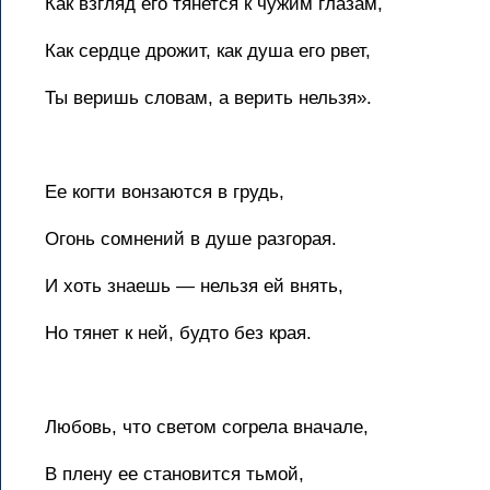
Как взгляд его тянется к чужим глазам,
Как сердце дрожит, как душа его рвет,
Ты веришь словам, а верить нельзя».
Ее когти вонзаются в грудь,
Огонь сомнений в душе разгорая.
И хоть знаешь — нельзя ей внять,
Но тянет к ней, будто без края.
Любовь, что светом согрела вначале,
В плену ее становится тьмой,