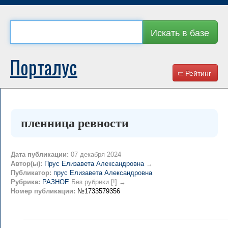
Искать в базе
Порталус
Рейтинг
пленница ревности
Дата публикации:
07 декабря 2024
Автор(ы):
Прус Елизавета Александровна
→
Публикатор:
прус Елизавета Александровна
Рубрика:
РАЗНОЕ
Без рубрики [!] →
Номер публикации:
№1733579356