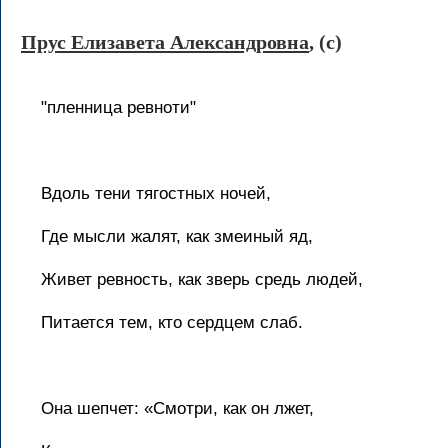
Прус Елизавета Александровна
, (c)
"пленница ревноти"
Вдоль тени тягостных ночей,
Где мысли жалят, как змеиный яд,
Живет ревность, как зверь средь людей,
Питается тем, кто сердцем слаб.
Она шепчет: «Смотри, как он лжет,