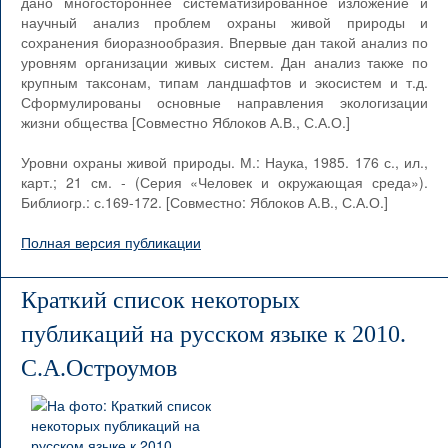
дано многостороннее систематизированное изложение и
научный анализ проблем охраны живой природы и
сохранения биоразнообразия. Впервые дан такой анализ по
уровням организации живых систем. Дан анализ также по
крупным таксонам, типам ландшафтов и экосистем и т.д.
Сформулированы основные направления экологизации
жизни общества [Совместно Яблоков А.В., С.А.О.]
Уровни охраны живой природы. М.: Наука, 1985. 176 с., ил.,
карт.; 21 см. - (Серия «Человек и окружающая среда»).
Библиогр.: с.169-172. [Совместно: Яблоков А.В., С.А.О.]
Полная версия публикации
Краткий список некоторых
публикаций на русском языке к 2010.
С.А.Остроумов