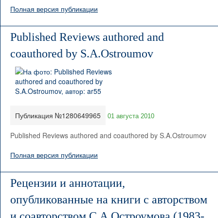
Полная версия публикации
Published Reviews authored and
coauthored by S.A.Ostroumov
Публикация №1280649965
01 августа 2010
Published Reviews authored and coauthored by S.A.Ostroumov
Полная версия публикации
Рецензии и аннотации,
опубликованные на книги с авторством
и соавторством С.А.Остроумова (1983-