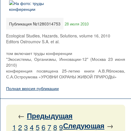
Публикация №1280314753
28 июля 2010
Ecological Studies, Hazards, Solutions, volume 16, 2010
Editors Ostroumov S.A. et al.
том включает труды конференции
"Экосистемы, Организмы, Инновации-12" (Москва 23 июня
2010)
конференция посвящена 25-летию книги А.В.Яблокова,
С.А.Остроумова «УРОВНИ ОХРАНЫ ЖИВОЙ ПРИРОДЫ»
Полная версия публикации
←
Предыдущая
→
Следующая
1
2
3
4
5
6
7
8
9