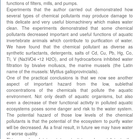
functions of filters, mills, and pumps.
Experiments that the author carried out demonstrated how
several types of chemical pollutants may produce damage to
this delicate and very useful biomachinery which makes water
clean. The experiments demonstrated that some chemical
pollutants decreased important and useful functions of aquatic
invertebrate animals which contribute to purification of water.
We have found that the chemical pollutant as diverse as
synthetic surfactants, detergents, salts of Cd, Cu, Pb, Hg, Co,
Ti, V (Na3VO4 •12 H2O), and oil hydrocarbons inhibited water
filtration by bivalve molluscs, the marine mussels (the Latin
name of the mussels: Mytilus galloprovincialis).
One of the practical conclusions is that we now see another
aspect of important hazard from the low, sublethal
concentrations of the chemicals that pollute the aquatic
environment. Not only death of aquatic organisms, but also
even a decrease of their functional activity in polluted aquatic
ecosystems poses some danger and risk to the water system.
The potential hazard of those low levels of the chemical
pollutants is that the potential of the ecosystem to purify water
will be decreased. As a final result, in future we may have water
of worse quality.