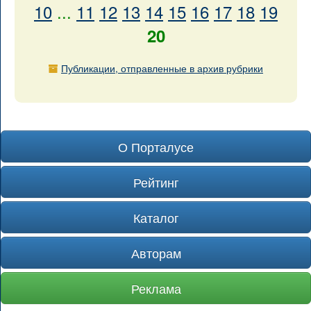
10
...
11
12
13
14
15
16
17
18
19
20
Публикации, отправленные в архив рубрики
О Порталусе
Рейтинг
Каталог
Авторам
Реклама