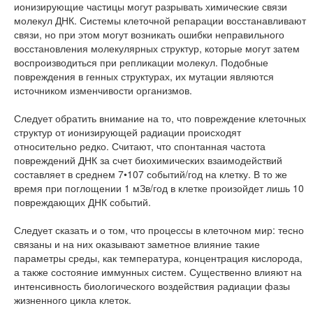
ионизирующие частицы могут разрывать химические связи
молекул ДНК. Системы клеточной репарации восстанавливают
связи, но при этом могут возникать ошибки неправильного
восстановления молекулярных структур, которые могут затем
воспроизводиться при репликации молекул. Подобные
повреждения в генных структурах, их мутации являются
источником изменчивости организмов.
Следует обратить внимание на то, что повреждение клеточных
структур от ионизирующей радиации происходят
относительно редко. Считают, что спонтанная частота
повреждений ДНК за счет биохимических взаимодействий
составляет в среднем 7•107 событий/год на клетку. В то же
время при поглощении 1 мЗв/год в клетке произойдет лишь 10
повреждающих ДНК событий.
Следует сказать и о том, что процессы в клеточном мир: тесно
связаны и на них оказывают заметное влияние такие
параметры среды, как температура, концентрация кислорода,
а также состояние иммунных систем. Существенно влияют на
интенсивность биологического воздействия радиации фазы
жизненного цикла клеток.