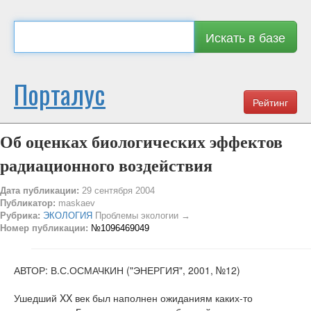
Искать в базе
Порталус
Рейтинг
Об оценках биологических эффектов
радиационного воздействия
Дата публикации:
29 сентября 2004
Публикатор:
maskaev
Рубрика:
ЭКОЛОГИЯ
Проблемы экологии →
Номер публикации:
№1096469049
АВТОР: В.С.ОСМАЧКИН ("ЭНЕРГИЯ", 2001, №12)
Ушедший XX век был наполнен ожиданиям каких-то