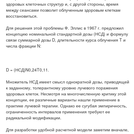
здоровых клеточных структур и, с другой стороны, время
между сеансами позволит облученным здоровым клеткам
восстановиться.
Для решения этой проблемы Ф. Эллис в 1967 г. предложил
концепцию номинальной стандартной дозы (НСД) и формулу
связи суммарной дозы D, длительности курса облучения T и
числа фракции N:
D = (НСД)N0,24T0,11.
Множитель НСД имеет смысл однократной дозы, приводящей
к заданному, толерантному уровню лучевого поражения
здоровых клеток. Несмотря на многочисленную критику этой
концепции, ее различные варианты нашли применение в
практике лучевой терапии. Однако ее сугубая эмпиричность,
ограниченность интервалов применения требуют ее
радикальной модификации.
Для разработки удобной расчетной модели заметим вначале,