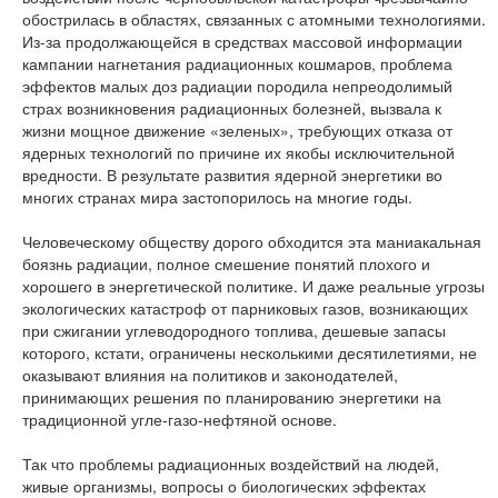
обострилась в областях, связанных с атомными технологиями.
Из-за продолжающейся в средствах массовой информации
кампании нагнетания радиационных кошмаров, проблема
эффектов малых доз радиации породила непреодолимый
страх возникновения радиационных болезней, вызвала к
жизни мощное движение «зеленых», требующих отказа от
ядерных технологий по причине их якобы исключительной
вредности. В результате развития ядерной энергетики во
многих странах мира застопорилось на многие годы.
Человеческому обществу дорого обходится эта маниакальная
боязнь радиации, полное смешение понятий плохого и
хорошего в энергетической политике. И даже реальные угрозы
экологических катастроф от парниковых газов, возникающих
при сжигании углеводородного топлива, дешевые запасы
которого, кстати, ограничены несколькими десятилетиями, не
оказывают влияния на политиков и законодателей,
принимающих решения по планированию энергетики на
традиционной угле-газо-нефтяной основе.
Так что проблемы радиационных воздействий на людей,
живые организмы, вопросы о биологических эффектах