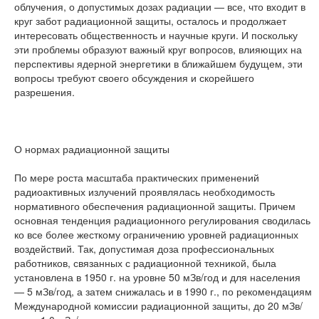
облучения, о допустимых дозах радиации — все, что входит в
круг забот радиационной защиты, осталось и продолжает
интересовать общественность и научные круги. И поскольку
эти проблемы образуют важный круг вопросов, влияющих на
перспективы ядерной энергетики в ближайшем будущем, эти
вопросы требуют своего обсуждения и скорейшего
разрешения.
О нормах радиационной защиты
По мере роста масштаба практических применений
радиоактивных излучений проявлялась необходимость
нормативного обеспечения радиационной защиты. Причем
основная тенденция радиационного регулирования сводилась
ко все более жесткому ограничению уровней радиационных
воздействий. Так, допустимая доза профессиональных
работников, связанных с радиационной техникой, была
установлена в 1950 г. на уровне 50 мЗв/год и для населения
— 5 мЗв/год, а затем снижалась и в 1990 г., по рекомендациям
Международной комиссии радиационной защиты, до 20 мЗв/