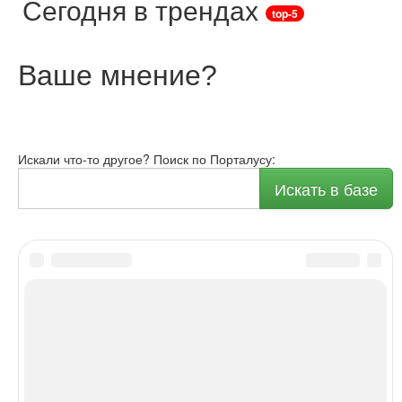
Сегодня в трендах
top-5
Ваше мнение
?
Искали что-то другое? Поиск по Порталусу:
Искать в базе
О Порталусе
Рейтинг
Каталог