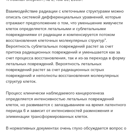
Взаимодействие радиации с клеточными структурами можно
описать системой дифференциальных уравнений, которые
отражают предположение о том, что уменьшение живучести
клеток определяется летальными и сублетальными
повреждениями от радиации и компенсируется потоком
восстановления клеточных молекулярных структур*.
Вероятность сублетальных повреждений растет за счет
притока радиационных повреждений и уменьшается как за
счет процесса восстановления, так и из-за перехода в форму
летальных повреждений. Вероятность летальных
повреждений растет за счет радиационных острых
повреждений и неполноты восстановления молекулярных
структур клеток.
Процесс клинически наблюдаемого канцерогенеза
определяется интенсивностью летальных повреждений
клеток, но развивается с запаздыванием на время латентного
периода 6 и зависит от интенсивностей размножения и
элиминации трансформированных клеток.
В нормативных документах очень глухо обсуждается вопрос о