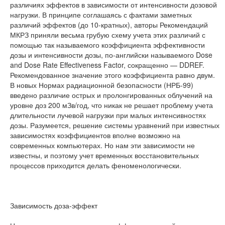
различиях эффектов в зависимости от интенсивности дозовой
нагрузки. В принципе соглашаясь с фактами заметных
различий эффектов (до 10-кратных), авторы Рекомендаций
МКРЗ приняли весьма грубую схему учета этих различий с
помощью так называемого коэффициента эффективности
дозы и интенсивности дозы, по-английски называемого Dose
and Dose Rate Effectiveness Factor, сокращенно — DDREF.
Рекомендованное значение этого коэффициента равно двум.
В новых Нормах радиационной безопасности (НРБ-99)
введено различие острых и пролонгированных облучений на
уровне доз 200 мЗв/год, что никак не решает проблему учета
длительности лучевой нагрузки при малых интенсивностях
дозы. Разумеется, решение системы уравнений при известных
зависимостях коэффициентов вполне возможно на
современных компьютерах. Но нам эти зависимости не
известны, и поэтому учет временных восстановительных
процессов приходится делать феноменологически.
Зависимость доза-эффект