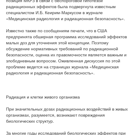
позиция МКРЗ в связи с беспороговой гипотезой
радиационных эффектов была подвергнута известным
специалистом И.Б. Кеирим-Маркусом в журнале
«Медицинская радиология и радиационная безопасность».
Известно также по сообщениям печати, что в США
предпринята обширная программа исследований эффектов
малых доз для уточнения этой концепции. Поэтому
обсуждение нормативных требований по радиационной
безопасности, оценка их правомочности является важным и
злободневным вопросом. Оживленная дискуссия по этой
проблеме ведется на страницах журнала «Медицинская
радиология и радиационная безопасность».
Радиация и клетки живого организма
При значительных дозах радиационных воздействий в живых
организмах, разумеется, возникают повреждения
биологических структур.
За многие годы исследований биологических эффектов при