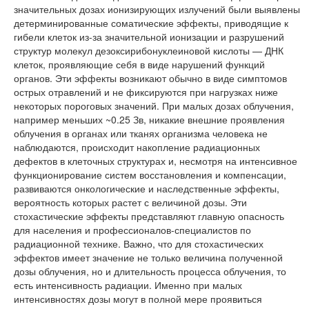
значительных дозах ионизирующих излучений были выявлены
детерминированные соматические эффекты, приводящие к
гибели клеток из-за значительной ионизации и разрушений
структур молекул дезоксирибонуклеиновой кислоты — ДНК
клеток, проявляющие себя в виде нарушений функций
органов. Эти эффекты возникают обычно в виде симптомов
острых отравлений и не фиксируются при нагрузках ниже
некоторых пороговых значений. При малых дозах облучения,
например меньших ~0.25 Зв, никакие внешние проявления
облучения в органах или тканях организма человека не
наблюдаются, происходит накопление радиационных
дефектов в клеточных структурах и, несмотря на интенсивное
функционирование систем восстановления и компенсации,
развиваются онкологические и наследственные эффекты,
вероятность которых растет с величиной дозы. Эти
стохастические эффекты представляют главную опасность
для населения и профессионалов-специалистов по
радиационной технике. Важно, что для стохастических
эффектов имеет значение не только величина полученной
дозы облучения, но и длительность процесса облучения, то
есть интенсивность радиации. Именно при малых
интенсивностях дозы могут в полной мере проявиться