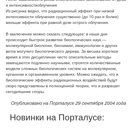
и интенсивностиоблучения
Из рисунка видно, что радиационный эффект при низкой
интенсивности облучения существенно (до 10 раз и более)
меньше эффекта при равной дозе острого облучения.
В заключение можно сказать следующее: в наши дни
происходит быстрое развитие биологических наук —
молекулярной биологии, биохимии, иммунологии и других
веток могучего биологического дерева. За весьма короткое
время в этих дисциплинах чисто описательные методы
замещаются подлинно научными, строятся количественные
модели сложных биологических систем на молекулярном,
органном и организменном уровнях. Можно ожидать, что и
биологические эффекты радиационных воздействий будут
скоро представлены в полноценной теории, что и разрешит
сегодняшние споры.
Опубликовано на Порталусе 29 сентября 2004 года
Новинки на Порталусе: