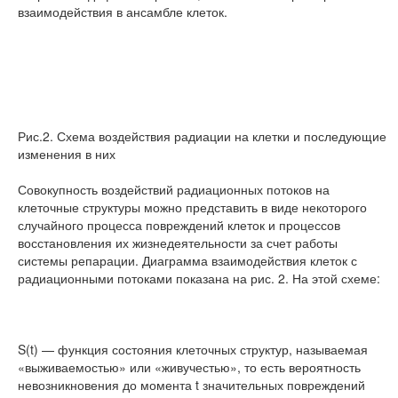
взаимодействия в ансамбле клеток.
Рис.2. Схема воздействия радиации на клетки и последующие
изменения в них
Совокупность воздействий радиационных потоков на
клеточные структуры можно представить в виде некоторого
случайного процесса повреждений клеток и процессов
восстановления их жизнедеятельности за счет работы
системы репарации. Диаграмма взаимодействия клеток с
радиационными потоками показана на рис. 2. На этой схеме:
S(t) — функция состояния клеточных структур, называемая
«выживаемостью» или «живучестью», то есть вероятность
невозникновения до момента t значительных повреждений