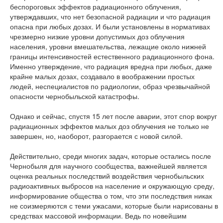
беспороговых эффектов радиационного облучения,
утверждавших, что нет безопасной радиации и что радиация
опасна при любых дозах. И были установлены в нормативах
чрезмерно низкие уровни допустимых доз облучения
населения, уровни вмешательства, лежащие около нижней
границы интенсивностей естественного радиационного фона.
Именно утверждение, что радиация вредна при любых, даже
крайне малых дозах, создавало в воображении простых
людей, неспециалистов по радиологии, образ чрезвычайной
опасности чернобыльской катастрофы.
Однако и сейчас, спустя 15 лет после аварии, этот спор вокруг
радиационных эффектов малых доз облучения не только не
завершен, но, наоборот, разгорается с новой силой.
Действительно, среди многих задач, которые остались после
Чернобыля для научного сообщества, важнейшей является
оценка реальных последствий воздействия чернобыльских
радиоактивных выбросов на население и окружающую среду,
информирование общества о том, что эти последствия никак
не соизмеряются с теми ужасами, которые были нарисованы в
средствах массовой информации. Ведь по новейшим