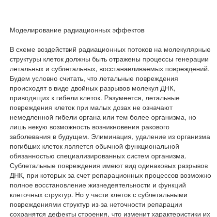
Моделирование радиационных эффектов
В схеме воздействий радиационных потоков на молекулярные
структуры клеток должны быть отражены процессы генерации
летальных и сублетальных, восстанавливаемых повреждений.
Будем условно считать, что летальные повреждения
происходят в виде двойных разрывов молекул ДНК,
приводящих к гибели клеток. Разумеется, летальные
повреждения клеток при малых дозах не означают
немедленной гибели органа или тем более организма, но
лишь некую возможность возникновения ракового
заболевания в будущем. Элиминация, удаление из организма
погибших клеток является обычной функциональной
обязанностью специализированных систем организма.
Сублетальные повреждения имеют вид одинаковых разрывов
ДНК, при которых за счет репарационных процессов возможно
полное восстановление жизнедеятельности и функций
клеточных структур. Но у части клеток с сублетальными
повреждениями структур из-за неточности репарации
сохранятся дефекты строения, что изменит характеристики их