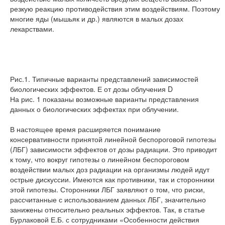
резкую реакцию противодействия этим воздействиям. Поэтому
многие яды (мышьяк и др.) являются в малых дозах
лекарствами.
Рис.1. Типичные варианты представлений зависимостей
биологических эффектов. Е от дозы облучения D
На рис. 1 показаны возможные варианты представления
данных о биологических эффектах при облучении.
В настоящее время расширяется понимание
консервативности принятой линейной беспороговой гипотезы
(ЛБГ) зависимости эффектов от дозы радиации. Это приводит
к тому, что вокруг гипотезы о линейном беспороговом
воздействии малых доз радиации на организмы людей идут
острые дискуссии. Имеются как противники, так и сторонники
этой гипотезы. Сторонники ЛБГ заявляют о том, что риски,
рассчитанные с использованием данных ЛБГ, значительно
занижены относительно реальных эффектов. Так, в статье
Бурлаковой Е.Б. с сотрудниками «Особенности действия