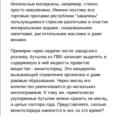
безопасные материалы, например, стекло,
просто невозможно. Именно поэтому все
торговые прилавки республики "завалены"
пользующимися спросом разлитыми в пластик
минеральными водами, газированными
напитками, растительными маслами и даже
винами.
Примерно через неделю после заводского
розлива, бутылка из ПВХ начинает выделять в
содержимую в ней жидкость ядовитое
вещество - винилхлорид. Это канцероген,
вызывающий отравление организма и даже
раковые образования. Через месяц его
количество увеличивается до нескольких
миллиграммов. К тому же, герметически
укупоренные бутылки можно хранить не месяц,
а целых полтора года. Представляете, сколько
винилхлорида накопится в них за это время?