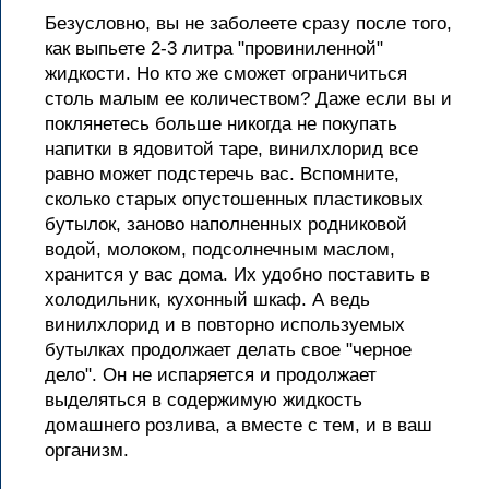
Безусловно, вы не заболеете сразу после того,
как выпьете 2-3 литра "провиниленной"
жидкости. Но кто же сможет ограничиться
столь малым ее количеством? Даже если вы и
поклянетесь больше никогда не покупать
напитки в ядовитой таре, винилхлорид все
равно может подстеречь вас. Вспомните,
сколько старых опустошенных пластиковых
бутылок, заново наполненных родниковой
водой, молоком, подсолнечным маслом,
хранится у вас дома. Их удобно поставить в
холодильник, кухонный шкаф. А ведь
винилхлорид и в повторно используемых
бутылках продолжает делать свое "черное
дело". Он не испаряется и продолжает
выделяться в содержимую жидкость
домашнего розлива, а вместе с тем, и в ваш
организм.