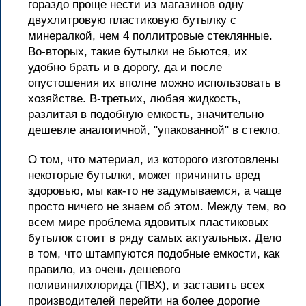
гораздо проще нести из магазинов одну
двухлитровую пластиковую бутылку с
минералкой, чем 4 поллитровые стеклянные.
Во-вторых, такие бутылки не бьются, их
удобно брать и в дорогу, да и после
опустошения их вполне можно использовать в
хозяйстве. В-третьих, любая жидкость,
разлитая в подобную емкость, значительно
дешевле аналогичной, "упакованной" в стекло.
О том, что материал, из которого изготовлены
некоторые бутылки, может причинить вред
здоровью, мы как-то не задумываемся, а чаще
просто ничего не знаем об этом. Между тем, во
всем мире проблема ядовитых пластиковых
бутылок стоит в ряду самых актуальных. Дело
в том, что штампуются подобные емкости, как
правило, из очень дешевого
поливинилхлорида (ПВХ), и заставить всех
производителей перейти на более дорогие