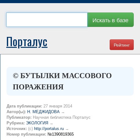
Искать в базе
Порталус
Рейтинг
© БУТЫЛКИ МАССОВОГО
ПОРАЖЕНИЯ
Дата публикации:
27 января 2014
Автор(ы):
Н. МЕДЖИДОВА
→
Публикатор:
Научная библиотека Порталус
Рубрика:
ЭКОЛОГИЯ
→
Источник:
(c)
http://portalus.ru
→
Номер публикации:
№1390819365