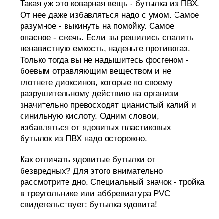
Такая уж это коварная вещь - бутылка из ПВХ.
От нее даже избавляться надо с умом. Самое
разумное - выкинуть на помойку. Самое
опасное - сжечь. Если вы решились спалить
ненавистную емкость, наденьте противогаз.
Только тогда вы не надышитесь фосгеном -
боевым отравляющим веществом и не
глотнете диоксинов, которые по своему
разрушительному действию на организм
значительно превосходят цианистый калий и
синильную кислоту. Одним словом,
избавляться от ядовитых пластиковых
бутылок из ПВХ надо осторожно.
Как отличать ядовитые бутылки от
безвредных? Для этого внимательно
рассмотрите дно. Специальный значок - тройка
в треугольнике или аббревиатура РVC
свидетельствует: бутылка ядовита!