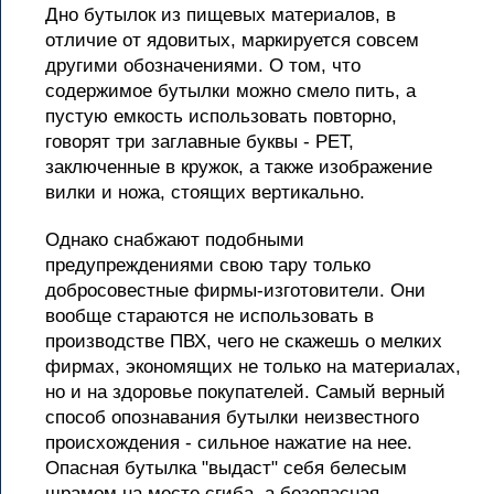
Дно бутылок из пищевых материалов, в
отличие от ядовитых, маркируется совсем
другими обозначениями. О том, что
содержимое бутылки можно смело пить, а
пустую емкость использовать повторно,
говорят три заглавные буквы - РЕТ,
заключенные в кружок, а также изображение
вилки и ножа, стоящих вертикально.
Однако снабжают подобными
предупреждениями свою тару только
добросовестные фирмы-изготовители. Они
вообще стараются не использовать в
производстве ПВХ, чего не скажешь о мелких
фирмах, экономящих не только на материалах,
но и на здоровье покупателей. Самый верный
способ опознавания бутылки неизвестного
происхождения - сильное нажатие на нее.
Опасная бутылка "выдаст" себя белесым
шрамом на месте сгиба, а безопасная