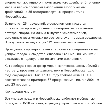
энергетики, жилищного и коммунального хозяйств. В течение
месяца велись проверки выполнения экологических
требований на 85 автотранспортных предприятиях
Новосибирска.
Выявлено 128 нарушений, в основном они касаются
организации производственного контроля за состоянием
автотранспорта. На линию выпускались автомобили,
выхлопные газы которых не соответствуют нормам вредности.
В результате эксплуатация 121 машины запрещена.
Проводились проверки также в гаражных кооперативах и на
улицах города. Освидетельствовано 1457 машин. Из них 290
оказались с недопустимо токсичными выхлопами.
Как сообщает пресс-центр мэрии, количество автомобилей с
неотрегулированными двигателями в Новосибирске год от
года сокращается. Так, в 1998 году требованиям ГОСТа
соответствовало примерно 37 процентов машин, а в 2001 -м -
уже 23 процента.
Кто наводит чистоту
Вот уже две недели в Новосибирске работают мобильные
бригады по 8-10 человек, вручную убирающие мусор с обочин