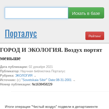
Искать в базе
Порталус
Рейтинг
ГОРОД И ЭКОЛОГИЯ. Воздух портят
меньше
Дата публикации:
02 декабря 2021
Публикатор:
Научная библиотека Порталус
Рубрика:
ЭКОЛОГИЯ
→
Источник:
(c)
"Sovetskaia Sibir'" Date:08-31-2001
→
Номер публикации:
№1638458229
Итоги операции "Чистый воздух" подвели в департаменте