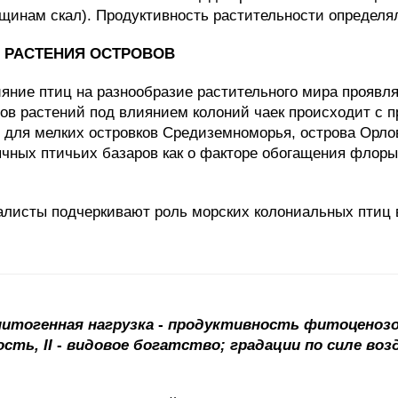
щинам скал). Продуктивность растительности определя
 РАСТЕНИЯ ОСТРОВОВ
яние птиц на разнообразие растительного мира проявля
ов растений под влиянием колоний чаек происходит с п
 для мелких островков Средиземноморья, острова Орлов
ячных птичьих базаров как о факторе обогащения флоры
иалисты подчеркивают роль морских колониальных птиц
итогенная нагрузка
-
продуктивность фитоценоз
сть, II
-
видовое богатство; градации по силе возде