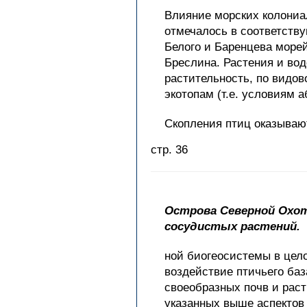
Влияние морских колониал
отмечалось в соответству
Белого и Баренцева морей
Бреслина. Растения и вод
растительность, по видо
экотопам (т.е. условиям 
Скопления птиц оказываю
стр. 36
Острова Северной Охот
сосудистых растений.
ной биогеосистемы в цело
воздействие птичьего ба
своеобразных почв и рас
указанных выше аспектов 