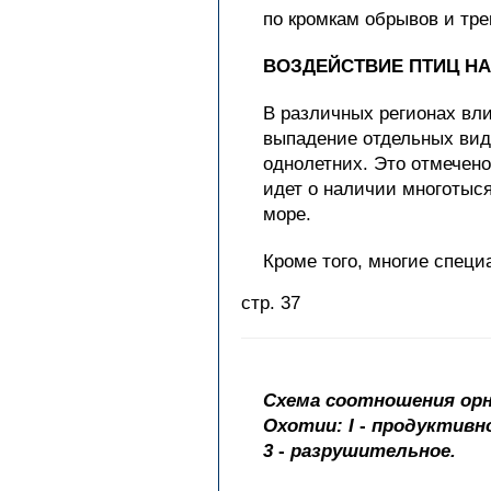
по кромкам обрывов и тре
ВОЗДЕЙСТВИЕ ПТИЦ НА
В различных регионах вли
выпадение отдельных вид
однолетних. Это отмечено
идет о наличии многотыс
море.
Кроме того, многие спец
стр. 37
Схема соотношения орн
Охотии: I
-
продуктивно
3
-
разрушительное.