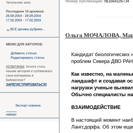
Номер публикации:
№1664105734
Читальном зале.
Последние 10 архивов:
29.09.2004 - 29.09.2004
17.02.2003 - 17.02.2003
ВСЕ архивы рубрики...
Ольга МОЧАЛОВА, Ма
МЕНЮ ДЛЯ АВТОРОВ:
Добавить статью
Кандидат биологических 
Редактировать статьи
проблем Севера ДВО РАН (
НОВИЧКАМ
: Хотите стать
нашим автором и публиковать
Как известно, на мален
свои материалы в
Библиотеке?
ландшафт и создавая ос
ЗАРЕГИСТРИРОВАТЬСЯ!
нагрузки ученые выяви
Обычно специалисты на
Экспорт новинок
ВЗАИМОДЕЙСТВИЕ
наверх
В настоящий момент наиб
Лангсдорфа. Об этом еще 