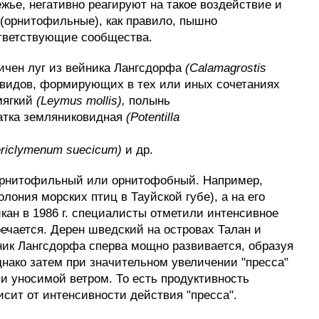
жье, негативно реагируют на такое воздействие и
(орнитофильные), как правило, пышно
ответствующие сообщества.
ичен луг из вейника Лангсдорфа
(Calamagrostis
 видов, формирующих в тех или иных сочетаниях
мягкий
(Leymus mollis),
полынь
тка земляниковидная
(Potentilla
riclymenum suecicum)
и др.
к орнитофильный или орнитофобный. Например,
ония морских птиц в Тауйской губе), а на его
икан в 1986 г. специалисты отметили интенсивное
речается. Дерен шведский на островах Талан и
ник Лангсдорфа сперва мощно развивается, образуя
нако затем при значительном увеличении "пресса"
и уносимой ветром. То есть продуктивность
сит от интенсивности действия "пресса".