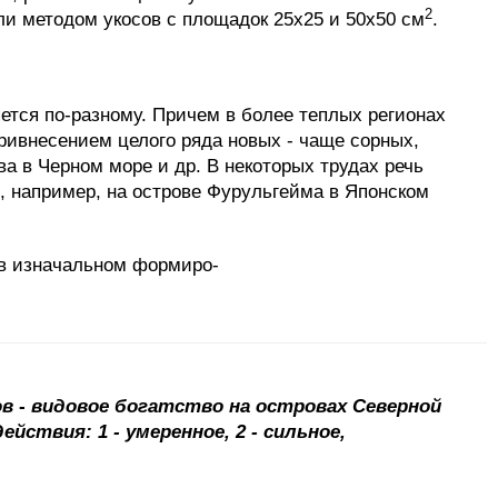
2
ли методом укосов с площадок 25x25 и 50x50 см
.
ется по-разному. Причем в более теплых регионах
ривнесением целого ряда новых - чаще сорных,
а в Черном море и др. В некоторых трудах речь
, например, на острове Фурульгейма в Японском
 в изначальном формиро-
ов
-
видовое богатство на островах Северной
йствия: 1 - умеренное, 2 - сильное,