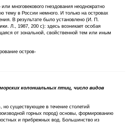
 или многовекового гнездования неоднократно
 тему в России немного. И только на островах
ния. В результате было установлено (И. П.
. Л., 1987, 200 с): здесь возникает особая
щаяся от зональной, свойственной тем или иным
рование остров-
 морских колониальных птиц, число видов
), но существующее в течение столетий
производной горных пород) основы, формированию
ностных и прибрежных вод. Большинство из