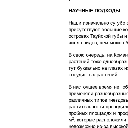
НАУЧНЫЕ ПОДХОДЫ
Наши изначально сугубо 
присутствуют большие кол
островах Тауйской губы и
число видов, чем можно 
В свою очередь, на Коман
растений тоже однообразн
тут буквально на глазах и
сосудистых растений.
В настоящее время нет о
применяли разнообразные
различных типов гнездов
растительности проводили
пробных площадях и профи
2
м
, которые расположили
невозможно из-за высоко