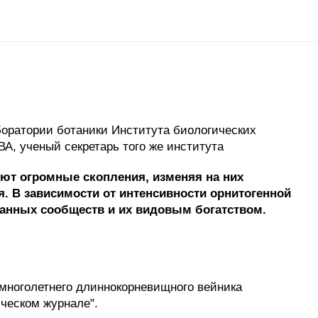
оратории ботаники Института биологических
А, ученый секретарь того же института
уют огромные скопления, изменяя на них
. В зависимости от интенсивности орнитогенной
анных сообществ и их видовым богатством.
многолетнего длиннокорневищного вейника
ическом журнале".