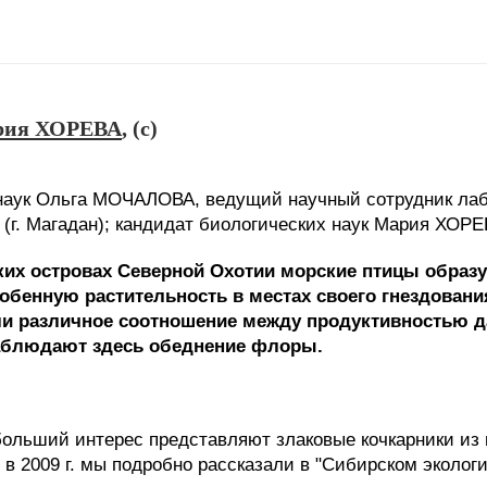
рия ХОРЕВА
, (c)
наук Ольга МОЧАЛОВА, ведущий научный сотрудник лаб
г. Магадан); кандидат биологических наук Мария ХОРЕВ
ьких островах Северной Охотии морские птицы образ
обенную растительность в местах своего гнездования
ли различное соотношение между продуктивностью д
блюдают здесь обеднение флоры.
ольший интерес представляют злаковые кочкарники из 
в 2009 г. мы подробно рассказали в "Сибирском эколог