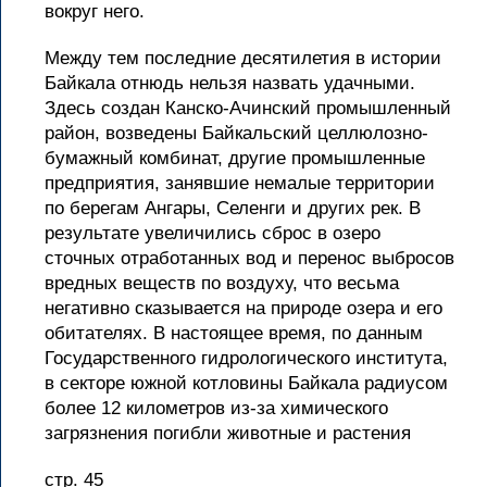
вокруг него.
Между тем последние десятилетия в истории
Байкала отнюдь нельзя назвать удачными.
Здесь создан Канско-Ачинский промышленный
район, возведены Байкальский целлюлозно-
бумажный комбинат, другие промышленные
предприятия, занявшие немалые территории
по берегам Ангары, Селенги и других рек. В
результате увеличились сброс в озеро
сточных отработанных вод и перенос выбросов
вредных веществ по воздуху, что весьма
негативно сказывается на природе озера и его
обитателях. В настоящее время, по данным
Государственного гидрологического института,
в секторе южной котловины Байкала радиусом
более 12 километров из-за химического
загрязнения погибли животные и растения
стр. 45