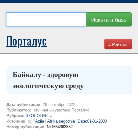
Искать в базе
Порталус
Рейтинг
Байкалу - здоровую
экологическую среду
Дата публикации:
28 сентября 2022
Публикатор:
Научная библиотека Порталус
Рубрика:
ЭКОЛОГИЯ
→
Источник:
(c)
"Aziia i Afrika segodnia" Date:01-01-2000
→
Номер публикации:
№1664363882