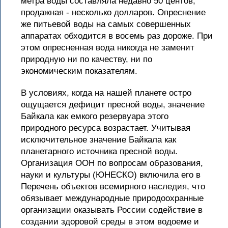
метра воды составляла недавно 50 центов,
продажная - несколько долларов. Опреснение
же питьевой воды на самых совершенных
аппаратах обходится в восемь раз дороже. При
этом опресненная вода никогда не заменит
природную ни по качеству, ни по
экономическим показателям.
В условиях, когда на нашей планете остро
ощущается дефицит пресной воды, значение
Байкала как емкого резервуара этого
природного ресурса возрастает. Учитывая
исключительное значение Байкала как
планетарного источника пресной воды.
Организация ООН по вопросам образования,
науки и культуры (ЮНЕСКО) включила его в
Перечень объектов всемирного наследия, что
обязывает международные природоохранные
организации оказывать России содействие в
создании здоровой среды в этом водоеме и