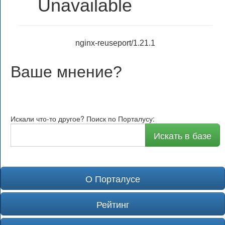
Unavailable
nginx-reuseport/1.21.1
Ваше мнение
?
Искали что-то другое? Поиск по Порталусу:
Искать в базе
О Порталусе
Рейтинг