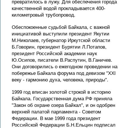
превратилось в лужу. Для обеспечения города
качественной водой прокладывается 400-
километровый трубопровод.
Обеспокоенные судьбой Байкала, с важной
инициативой выступили президент Якутии
М.Николаев, губернатор Иркутской области
Б.Говорин, президент Бурятии Л.Потапов,
президент Российской академии наук
Ю.Осипов, писатели В.Распутин, В.Ганичев.
Они договорились о ежегодном проведении на
побережье Байкала форума под девизом "XXI
веку - гармонию духа, человека, природы".
1999 год вписан золотой строкой в историю
Байкала. Государственная дума РФ приняла
"Закон об охране озера Байкал", и он одобрен
верхней палатой парламента - Советом
Федерации. В мае 1999 года президент
Российской Федерации Б.Н.Ельцин подписал