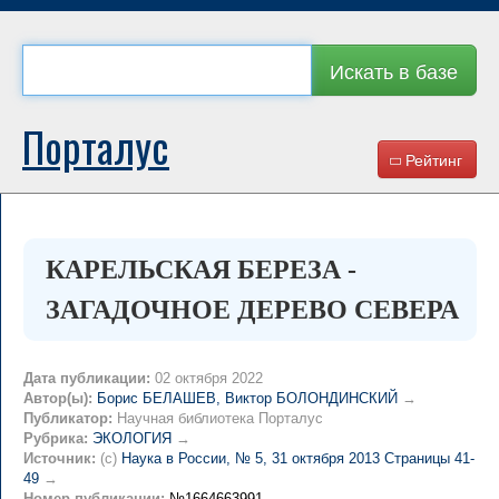
Искать в базе
Порталус
Рейтинг
КАРЕЛЬСКАЯ БЕРЕЗА -
ЗАГАДОЧНОЕ ДЕРЕВО СЕВЕРА
Дата публикации:
02 октября 2022
Автор(ы):
Борис БЕЛАШЕВ, Виктор БОЛОНДИНСКИЙ
→
Публикатор:
Научная библиотека Порталус
Рубрика:
ЭКОЛОГИЯ
→
Источник:
(c)
Наука в России, № 5, 31 октября 2013 Страницы 41-
49
→
Номер публикации:
№1664663991