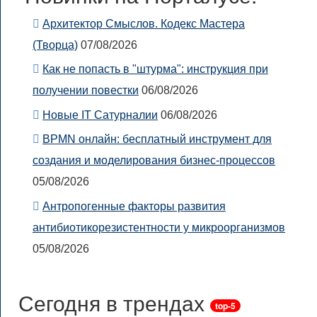
Архитектор Смыслов. Кодекс Мастера
(Творца)
07/08/2026
Как не попасть в "штурма": инструкция при
получении повестки
06/08/2026
Новые IT Сатурналии
06/08/2026
BPMN онлайн: бесплатный инструмент для
создания и моделирования бизнес-процессов
05/08/2026
Антропогенные факторы развития
антибиотикорезистентности у микроорганизмов
05/08/2026
Сегодня в трендах
top-5