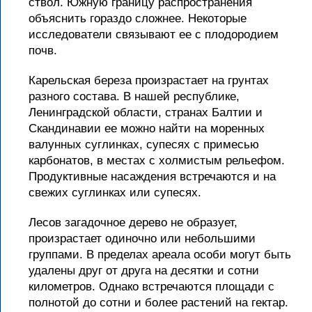
ствол. Южную границу распространения
объяснить гораздо сложнее. Некоторые
исследователи связывают ее с плодородием
почв.
Карельская береза произрастает на грунтах
разного состава. В нашей республике,
Ленинградской области, странах Балтии и
Скандинавии ее можно найти на моренных
валунных суглинках, супесях с примесью
карбонатов, в местах с холмистым рельефом.
Продуктивные насаждения встречаются и на
свежих суглинках или супесях.
Лесов загадочное дерево не образует,
произрастает одиночно или небольшими
группами. В пределах ареала особи могут быть
удалены друг от друга на десятки и сотни
километров. Однако встречаются площади с
полнотой до сотни и более растений на гектар.