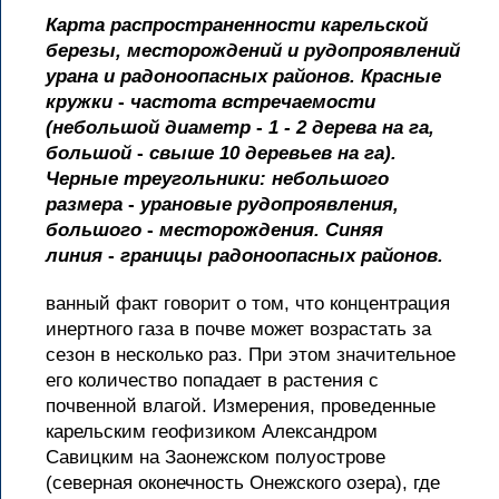
Карта распространенности карельской
березы, месторождений и рудопроявлений
урана и радоноопасных районов. Красные
кружки
-
частота встречаемости
(небольшой диаметр
-
1 - 2 дерева на га,
большой
-
свыше 10 деревьев на га).
Черные треугольники: небольшого
размера
-
урановые рудопроявления,
большого
-
месторождения. Синяя
линия
-
границы радоноопасных районов.
ванный факт говорит о том, что концентрация
инертного газа в почве может возрастать за
сезон в несколько раз. При этом значительное
его количество попадает в растения с
почвенной влагой. Измерения, проведенные
карельским геофизиком Александром
Савицким на Заонежском полуострове
(северная оконечность Онежского озера), где