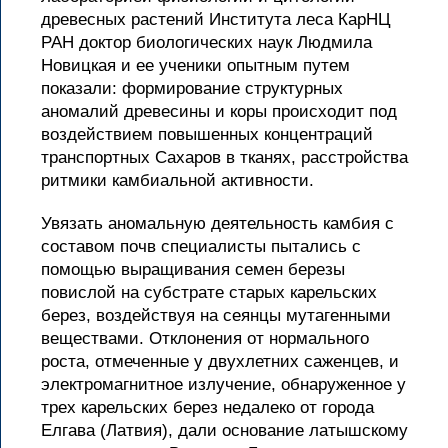
древесных растений Института леса КарНЦ
РАН доктор биологических наук Людмила
Новицкая и ее ученики опытным путем
показали: формирование структурных
аномалий древесины и коры происходит под
воздействием повышенных концентраций
транспортных Сахаров в тканях, расстройства
ритмики камбиальной активности.
Увязать аномальную деятельность камбия с
составом почв специалисты пытались с
помощью выращивания семен березы
повислой на субстрате старых карельских
берез, воздействуя на сеянцы мутагенными
веществами. Отклонения от нормального
роста, отмеченные у двухлетних саженцев, и
электромагнитное излучение, обнаруженное у
трех карельских берез недалеко от города
Елгава (Латвия), дали основание латышскому