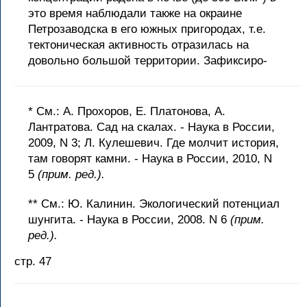
это время наблюдали также на окраине
Петрозаводска в его южных пригородах, т.е.
тектоническая активность отразилась на
довольно большой территории. Зафиксиро-
* См.: А. Прохоров, Е. Платонова, А.
Лантратова. Сад на скалах. - Наука в России,
2009, N 3; Л. Кулешевич. Где молчит история,
там говорят камни. - Наука в России, 2010, N
5
(прим. ред.).
** См.: Ю. Калинин. Экологический потенциал
шунгита. - Наука в России, 2008. N 6
(прим.
ред.).
стр. 47