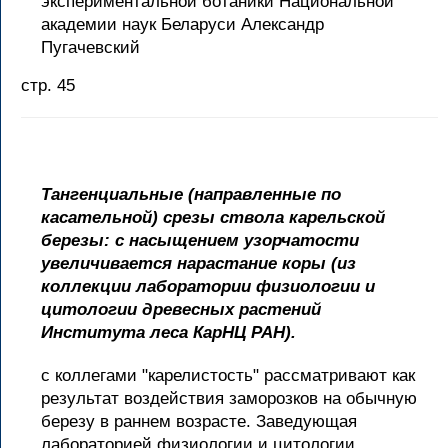
экспериментальной ботаники Национальной
академии наук Беларуси Александр
Пугачевский
стр. 45
Тангенциальные (направленные по
касательной) срезы ствола карельской
березы: с насыщением узорчатости
увеличивается нарастание коры (из
коллекции лаборатории физиологии и
цитологии древесных растений
Института леса КарНЦ РАН).
с коллегами "карелистость" рассматривают как
результат воздействия заморозков на обычную
березу в раннем возрасте. Заведующая
лабораторией физиологии и цитологии