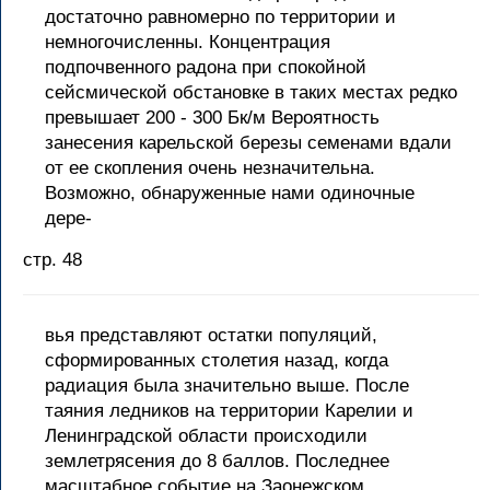
достаточно равномерно по территории и
немногочисленны. Концентрация
подпочвенного радона при спокойной
сейсмической обстановке в таких местах редко
превышает 200 - 300 Бк/м Вероятность
занесения карельской березы семенами вдали
от ее скопления очень незначительна.
Возможно, обнаруженные нами одиночные
дере-
стр. 48
вья представляют остатки популяций,
сформированных столетия назад, когда
радиация была значительно выше. После
таяния ледников на территории Карелии и
Ленинградской области происходили
землетрясения до 8 баллов. Последнее
масштабное событие на Заонежском