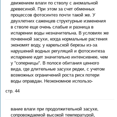
движением влаги по стволу с аномальной
древесиной. При этом за счет обменных
процессов фотосинтез почти такой же. У
двухлетних саженцев структурные изменения
в стволе еще очень слабые и разница в
испарении воды незначительна. В условиях же
почвенной засухи, когда нормальные растения
экономят воду, у карельской березы из-за
нарушений водных регуляций и фотосинтеза
испарение идет значительно интенсивнее, чем
у "соперницы". В полосе обитания ценного
вида, где длительные засухи редки, с учетом
возможных ограничений роста риск потери
воды оправдан. Неэкономное использо-
стр. 44
вание влаги при продолжительной засухе,
сопровождаемой высокой температурой,