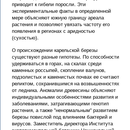
приводит к гибели поросли. Эти
экспериментальные факты в определенной
мере объясняют южную границу ареала
растения и позволяют увязать частоту его
появления в регионах с аридностью
(сухостью).
О происхождении карельской березы
существуют разные гипотезы. По способности
удерживаться в горах, на скалах среди
каменных россыпей, скоплении валунов,
подзолистых и каменистых почвах ее считают
реликтом, сохранившимся на возвышенностях
от ледника. Аномалии древесины объясняют
индивидуальными особенностями развития и
заболеваниями, затрагивающими генотип
растения, а также "ненормальным" развитием
березы повислой под влиянием бактерий и
вирусов. Заместитель директора Института