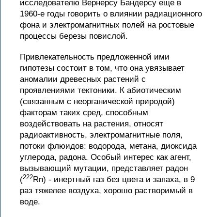
исследователю Вернерсу Бандерсу еще в
1960-е годы говорить о влиянии радиационного
фона и электромагнитных полей на ростовые
процессы березы повислой.
Привлекательность предложенной ими
гипотезы состоит в том, что она увязывает
аномалии древесных растений с
проявлениями тектоники. К абиотическим
(связанным с неорганической природой)
факторам таких сред, способным
воздействовать на растения, относят
радиоактивность, электромагнитные поля,
потоки флюидов: водорода, метана, диоксида
углерода, радона. Особый интерес как агент,
вызывающий мутации, представляет радон
222
(
Rn) - инертный газ без цвета и запаха, в 9
раз тяжелее воздуха, хорошо растворимый в
воде.