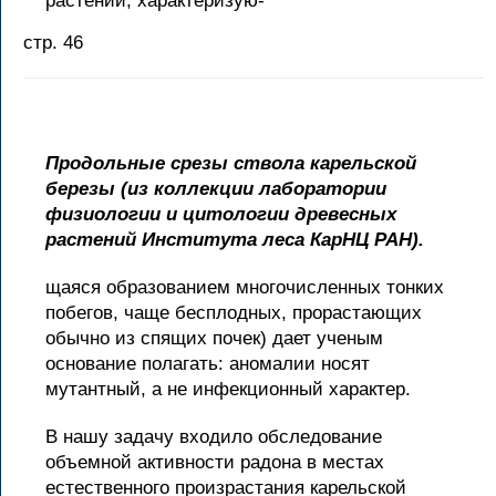
растений, характеризую-
стр. 46
Продольные срезы ствола карельской
березы (из коллекции лаборатории
физиологии и цитологии древесных
растений Института леса КарНЦ РАН).
щаяся образованием многочисленных тонких
побегов, чаще бесплодных, прорастающих
обычно из спящих почек) дает ученым
основание полагать: аномалии носят
мутантный, а не инфекционный характер.
В нашу задачу входило обследование
объемной активности радона в местах
естественного произрастания карельской