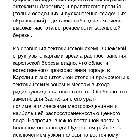
антеклизы (массива) и припятского прогиба
(толщи осадочных и вулканогенно-осадочных
образований), где также наблюдается очень
высокая частота встречаемости карельской
березы.
Из сравнения тектонической схемы Онежской
структуры с картами ареала распространения
карельской березы видно, что области
естественного произрастания породы в
Карелии в значительной степени приурочены к
тектоническим зонам и местам выхода
радионуклидов на поверхность. Особенно это
заметно для Заонежья с его уран-
полиметаллическими месторождениями и
наибольшей распространенностью ценного
вида. Напротив, в южно-восточной части в
большом по площади Пудожском районе, за
исключением узкой полосы по восточному