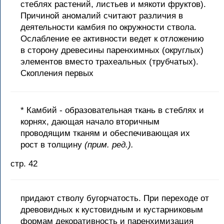
стеблях растений, листьев и мякоти фруктов).
Причиной аномалий считают различия в
деятельности камбия по окружности ствола.
Ослабление ее активности ведет к отложению
в сторону древесины паренхимных (округлых)
элементов вместо трахеальных (трубчатых).
Скопления первых
* Камбий - образовательная ткань в стеблях и
корнях, дающая начало вторичным
проводящим тканям и обеспечивающая их
рост в толщину
(прим. ред.).
стр. 42
придают стволу бугорчатость. При переходе от
древовидных к кустовидным и кустарниковым
формам декоративность и паренхимизация