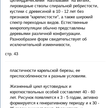
цилиндрическими "наплывами" на ветвях,
лировидные стволы спиральной ребристости,
кустики с древесиной в 10 - 12 лет без
признаков "карелистости", а также широкий
спектр переходных видов. Естественные
микропопуляции обычно представлены
деревьями различной конфигурации.
Разнообразие форм свидетельствует об
исключительной изменчивости,
стр. 43
пластичности карельской березы, ее
приспособленности к разным условиям.
Жизненный цикл кустовидных и
короткоствольных особей составляет 40 - 60
лет. Рисунок появляется к 3 - 5 годам, активно
формируется к генеративному периоду и к 30 -