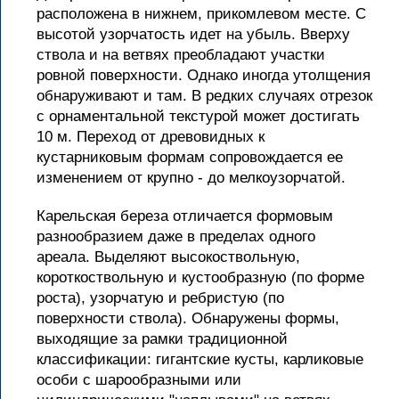
расположена в нижнем, прикомлевом месте. С
высотой узорчатость идет на убыль. Вверху
ствола и на ветвях преобладают участки
ровной поверхности. Однако иногда утолщения
обнаруживают и там. В редких случаях отрезок
с орнаментальной текстурой может достигать
10 м. Переход от древовидных к
кустарниковым формам сопровождается ее
изменением от крупно - до мелкоузорчатой.
Карельская береза отличается формовым
разнообразием даже в пределах одного
ареала. Выделяют высокоствольную,
короткоствольную и кустообразную (по форме
роста), узорчатую и ребристую (по
поверхности ствола). Обнаружены формы,
выходящие за рамки традиционной
классификации: гигантские кусты, карликовые
особи с шарообразными или