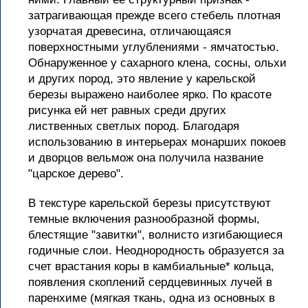
затрагивающая прежде всего стебель плотная
узорчатая древесина, отличающаяся
поверхностными углублениями - ямчатостью.
Обнаруженное у сахарного клена, сосны, ольхи
и других пород, это явление у карельской
березы выражено наиболее ярко. По красоте
рисунка ей нет равных среди других
лиственных светлых пород. Благодаря
использованию в интерьерах монарших покоев
и дворцов вельмож она получила название
"царское дерево".
В текстуре карельской березы присутствуют
темные включения разнообразной формы,
блестящие "завитки", волнисто изгибающиеся
годичные слои. Неоднородность образуется за
счет врастания коры в камбиальные* кольца,
появления скоплений сердцевинных лучей в
паренхиме (мягкая ткань, одна из основных в