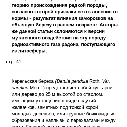
теорию происхождения редкой породы,
согласно которой признаки ее отклонения от
нормы - результат влияния заморозков на
обычную березу в раннем возрасте. Авторы
же данной статьи склоняются к версии
мутагенного воздействия на эту породу
радиоактивного газа радона, поступающего
из литосферы.
стр. 41
Карельская береза
(Betula pendula
Roth.
Var.
carelica
Mercl.) представляет собой кустарник
или дерево до 25 м высотой со стволом,
имеющим утолщения в виде вздутий,
желвачков, заметных под тонкой корой
молодых деревьев, или крупные бочковидные
образования и наплывы с перехватами между
ними. Главный ее структурный признак -