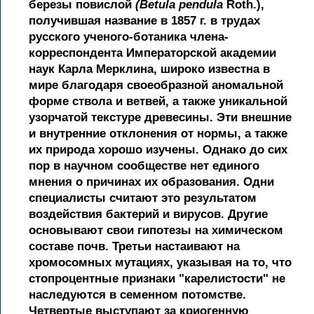
березы повислой
(Betula pendula
Roth.),
получившая название в 1857 г. в трудах
русского ученого-ботаника члена-
корреспондента Императорской академии
наук Карла Мерклина, широко известна в
мире благодаря своеобразной аномальной
форме ствола и ветвей, а также уникальной
узорчатой текстуре древесины. Эти внешние
и внутренние отклонения от нормы, а также
их природа хорошо изучены. Однако до сих
пор в научном сообществе нет единого
мнения о причинах их образования. Одни
специалисты считают это результатом
воздействия бактерий и вирусов. Другие
основывают свои гипотезы на химическом
составе почв. Третьи настаивают на
хромосомных мутациях, указывая на то, что
стопроцентные признаки "карелистости" не
наследуются в семенном потомстве.
Четвертые выступают за криогенную