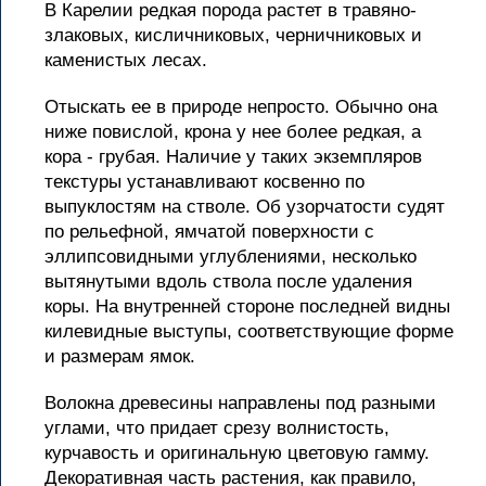
В Карелии редкая порода растет в травяно-
злаковых, кисличниковых, черничниковых и
каменистых лесах.
Отыскать ее в природе непросто. Обычно она
ниже повислой, крона у нее более редкая, а
кора - грубая. Наличие у таких экземпляров
текстуры устанавливают косвенно по
выпуклостям на стволе. Об узорчатости судят
по рельефной, ямчатой поверхности с
эллипсовидными углублениями, несколько
вытянутыми вдоль ствола после удаления
коры. На внутренней стороне последней видны
килевидные выступы, соответствующие форме
и размерам ямок.
Волокна древесины направлены под разными
углами, что придает срезу волнистость,
курчавость и оригинальную цветовую гамму.
Декоративная часть растения, как правило,