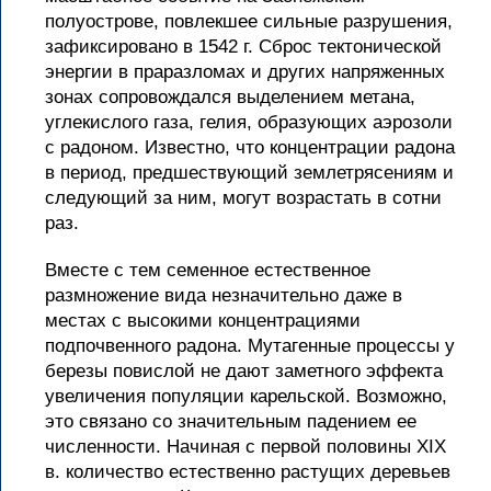
полуострове, повлекшее сильные разрушения,
зафиксировано в 1542 г. Сброс тектонической
энергии в праразломах и других напряженных
зонах сопровождался выделением метана,
углекислого газа, гелия, образующих аэрозоли
с радоном. Известно, что концентрации радона
в период, предшествующий землетрясениям и
следующий за ним, могут возрастать в сотни
раз.
Вместе с тем семенное естественное
размножение вида незначительно даже в
местах с высокими концентрациями
подпочвенного радона. Мутагенные процессы у
березы повислой не дают заметного эффекта
увеличения популяции карельской. Возможно,
это связано со значительным падением ее
численности. Начиная с первой половины XIX
в. количество естественно растущих деревьев