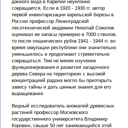
данного вида в Карелии неуклонно
сокращается. Если в 1920 - 1930 гг. автор
первой инвентаризации карельской березы в
России профессор Ленинградской
лесотехнической академии Николай Соколов
оценивал ее запасы примерно в 7000 стволов,
то после хищнических рубок 1941 - 1944 гг. во
время оккупации республики они значительно
уменьшились и продолжают стремительно
сокращаться. Тем не менее изучение
функционирования и развития загадочного
дерева Севера на территориях с высокой
концентрацией радона могло бы приоткрыть
завесу тайны и дать ценные знания для его
выращивания.
Видный исследователь аномалий древесных
растений профессор Московского
государственного университета Владимир
Коровин, свыше 50 лет занимающийся этой