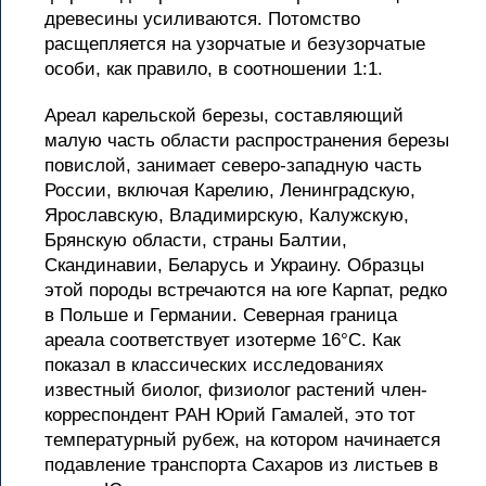
древесины усиливаются. Потомство
расщепляется на узорчатые и безузорчатые
особи, как правило, в соотношении 1:1.
Ареал карельской березы, составляющий
малую часть области распространения березы
повислой, занимает северо-западную часть
России, включая Карелию, Ленинградскую,
Ярославскую, Владимирскую, Калужскую,
Брянскую области, страны Балтии,
Скандинавии, Беларусь и Украину. Образцы
этой породы встречаются на юге Карпат, редко
в Польше и Германии. Северная граница
ареала соответствует изотерме 16°С. Как
показал в классических исследованиях
известный биолог, физиолог растений член-
корреспондент РАН Юрий Гамалей, это тот
температурный рубеж, на котором начинается
подавление транспорта Сахаров из листьев в