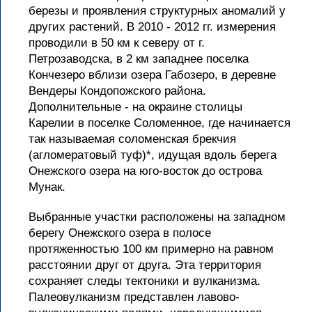
березы и проявления структурных аномалий у
других растений. В 2010 - 2012 гг. измерения
проводили в 50 км к северу от г.
Петрозаводска, в 2 км западнее поселка
Кончезеро вблизи озера Габозеро, в деревне
Вендеры Кондопожского района.
Дополнительные - на окраине столицы
Карелии в поселке Соломенное, где начинается
так называемая соломенская брекчия
(агломератовый туф)*, идущая вдоль берега
Онежского озера на юго-восток до острова
Мунак.
Выбранные участки расположены на западном
берегу Онежского озера в полосе
протяженностью 100 км примерно на равном
расстоянии друг от друга. Эта территория
сохраняет следы тектоники и вулканизма.
Палеовулканизм представлен лавово-