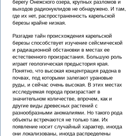
берегу Онежского озера, крупных разломов и
выходов радионуклидов не обнаружено. И там,
где их нет, распространенность карельской
березы крайне низкая.
Разгадке тайн происхождения карельской
березы способствует изучение сейсмической
и радиационной обстановки в местах ее
естественного произрастания. Большую роль
играет геологическая предыстория края.
Понятно, что высокая концентрация радона в
почвах, под которыми залегают урановые
руды, и сейчас очень высокая. В этих местах
исследуемая порода произрастает в
значительном количестве, впрочем, как и
другие виды древесных растений с
разнообразными аномалиями. Но такого рода
объекты встречаются не только там. Их
появление носит случайный характер, иногда
они локализованы, иногда распределены