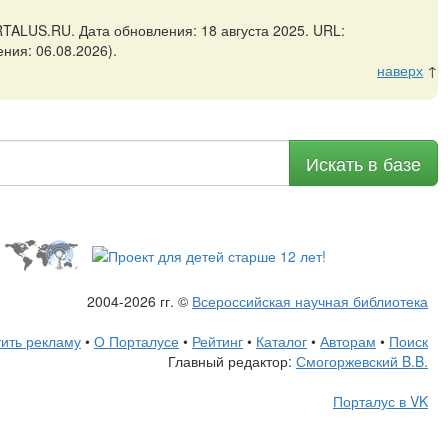
TALUS.RU. Дата обновления: 18 августа 2025. URL:
ния: 06.08.2026).
наверх
↑
Искать в базе
2004-2026 гг. ©
Всероссийская научная библиотека
ить рекламу
•
О Порталусе
•
Рейтинг
•
Каталог
•
Авторам
•
Поиск
Главный редактор:
Смогоржевский B.B.
Порталус в VK