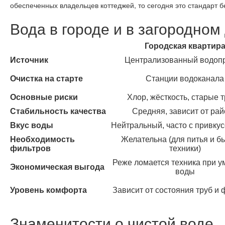
обеспеченных владельцев коттеджей, то сегодня это стандарт б
Вода в городе и в загородном
Городская квартир
Источник
Централизованный водоп
Очистка на старте
Станции водоканала
Основные риски
Хлор, жёсткость, старые 
Стабильность качества
Средняя, зависит от ра
Вкус воды
Нейтральный, часто с привку
Необходимость
Желательна (для питья и б
фильтров
техники)
Реже ломается техника при у
Экономическая выгода
воды
Уровень комфорта
Зависит от состояния труб и 
Знаменитости о чистой воде