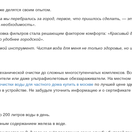
же делятся своим опытом.
а мы перебрались за город, первое, что пришлось сделать, — это
 необходимость».
ановка фильтров стала решающим фактором комфорта:
«Красивый 
 удобнее городской».
 мой инструмент. Чистая вода для меня не только здоровье, но 
ханической очистки до сложных многоступенчатых комплексов. Всё 
гчители или даже ультрафиолетовые обеззараживатели. На местном
очистки воды для частного дома купить в москве
по лучшей цене зде
в устройстве. Не забудьте уточнить информацию и о сертификате 
о 200 литров воды в день.
чным содержанием железа в воде.