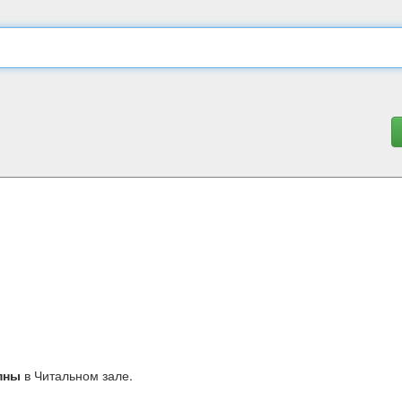
пны
в Читальном зале.