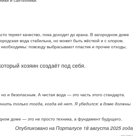
ники и сантехники.
сто теряет качество, пока доходит до крана. В загородном доме
родская вода стабильна, но может быть жёсткой и с хлором.
 необходимы: повсюду выбрасывают пластик и прочие отходы,
оторый хозяин создаёт под себя.
о и безопасным. А чистая вода — это часть этого стандарта.
ить только тогда, когда её нет. Я убедился: в доме должны
одном доме — это не просто техника, а фундамент будущего.
Опубликовано на Порталусе 18 августа 2025 года