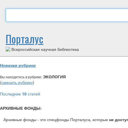
Порталус
Всероссийская научная библиотека
Новинки рубрики
ЭКОЛОГИЯ
Вы находитесь в рубрике:
(
сменить рубрику
)
Последние
10
статей
АРХИВНЫЕ ФОНДЫ:
Архивные фонды - это спецфонды Порталуса, которые
не досту