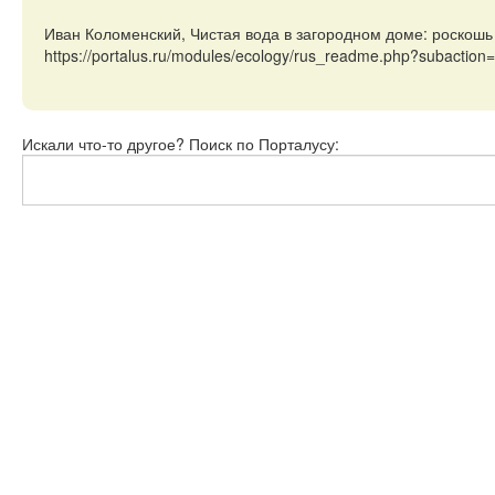
Иван Коломенский, Чистая вода в загородном доме: роскошь
https://portalus.ru/modules/ecology/rus_readme.php?subactio
Искали что-то другое? Поиск по Порталусу: