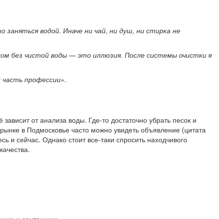
 заняться водой. Иначе ни чай, ни душ, ни стирка не
дом без чистой воды — это иллюзия. После системы очистки я
и часть профессии».
зависит от анализа воды. Где-то достаточно убрать песок и
 рынке в Подмосковье часто можно увидеть объявление (цитата
сь и сейчас. Однако стоит все-таки спросить находчивого
качества.