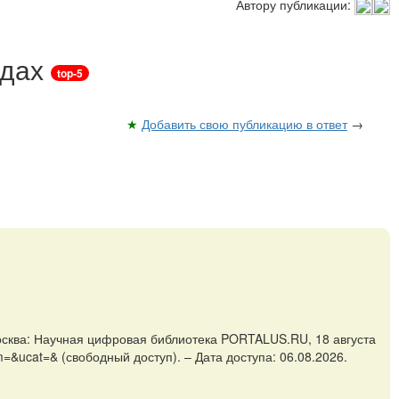
Автору публикации:
ндах
top-5
★
Добавить свою публикацию в ответ
→
Москва: Научная цифровая библиотека PORTALUS.RU, 18 августа
m=&ucat=& (свободный доступ). – Дата доступа: 06.08.2026.