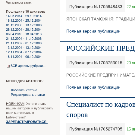
Читальном зале.
Публикация №1705948433
22 я
Последние 10 архивов:
14.05.2014 - 29.10.2014
ЯПОНСКАЯ ТАМОЖНЯ: ТРАДИЦ
18.12.2004 - 25.12.2004
01.12.2008 - 13.12.2008
28.12.2004 - 28.12.2004
Полная версия публикации
06.04.2010 - 18.04.2013
21.12.2004 - 11.10.2006
21.11.2007 - 01.12.2008
РОССИЙСКИЕ ПРЕД
13.12.2004 - 13.12.2004
12.11.2004 - 07.12.2004
16.11.2004 - 06.12.2004
Публикация №1705753015
20 я
ВСЕ архивы рубрики...
РОССИЙСКИЕ ПРЕДПРИНИМАТЕЛ
МЕНЮ ДЛЯ АВТОРОВ:
Полная версия публикации
Добавить статью
Редактировать статьи
Специалист по кадров
НОВИЧКАМ
: Хотите стать
нашим автором и публиковать
свои материалы в
споров
Библиотеке?
ЗАРЕГИСТРИРОВАТЬСЯ!
Публикация №1705274705
15 я