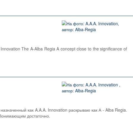
Innovation The A-Alba Regia A concept close to the significance of
наченный как A.A.A. Innovation раскрываю как А - Alba Regia.
 Понимающим достаточно.