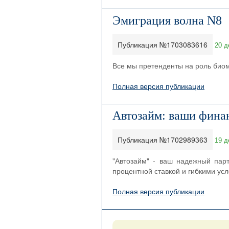
Эмиграция волна N8
Публикация №1703083616
20 д
Все мы претенденты на роль биоме
Полная версия публикации
Автозайм: ваши финан
Публикация №1702989363
19 д
"Автозайм" - ваш надежный пар
процентной ставкой и гибкими ус
Полная версия публикации