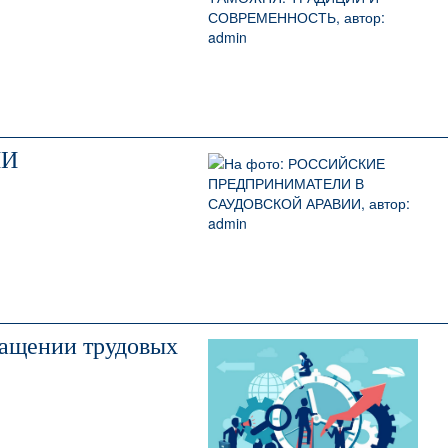
ИИ
ращении трудовых