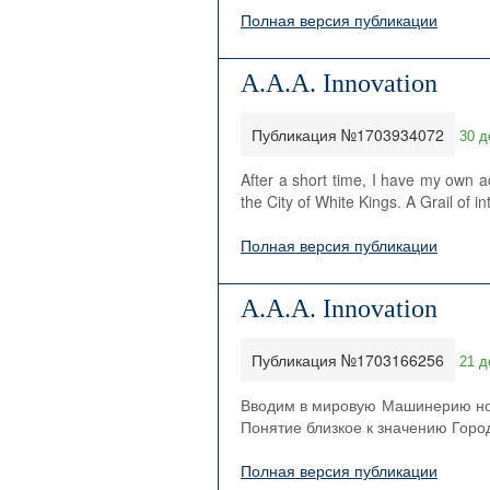
Полная версия публикации
A.A.A. Innovation
Публикация №1703934072
30 д
After a short time, I have my own 
the City of White Kings. A Grail of in
Полная версия публикации
A.A.A. Innovation
Публикация №1703166256
21 д
Вводим в мировую Машинерию новы
Понятие близкое к значению Горо
Полная версия публикации