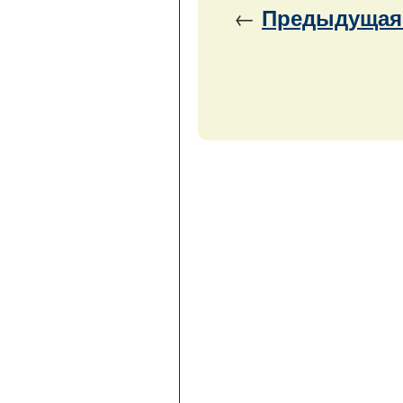
←
Предыдущая