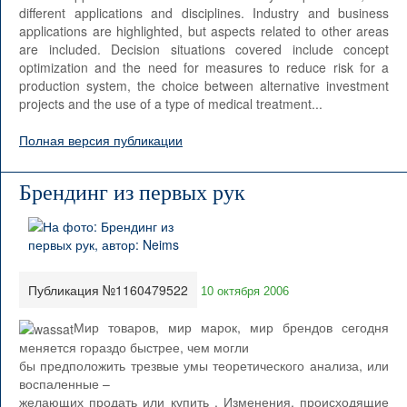
different applications and disciplines. Industry and business
applications are highlighted, but aspects related to other areas
are included. Decision situations covered include concept
optimization and the need for measures to reduce risk for a
production system, the choice between alternative investment
projects and the use of a type of medical treatment...
Полная версия публикации
Брендинг из первых рук
Публикация №1160479522
10 октября 2006
Мир товаров, мир марок, мир брендов сегодня
меняется гораздо быстрее, чем могли
бы предположить трезвые умы теоретического анализа, или
воспаленные –
желающих продать или купить . Изменения, происходящие