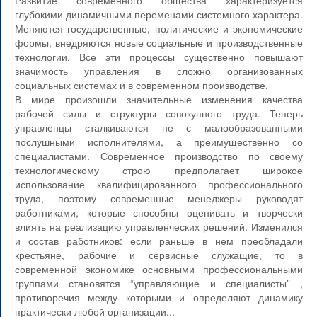
Развитие современного общества характеризуется
глубокими динамичными переменами системного характера.
Меняются государственные, политические и экономические
формы, внедряются новые социальные и производственные
технологии. Все эти процессы существенно повышают
значимость управления в сложно организованных
социальных системах и в современном производстве.
В мире произошли значительные изменения качества
рабочей силы и структуры совокупного труда. Теперь
управленцы сталкиваются не с малообразованными
послушными исполнителями, а преимущественно со
специалистами. Современное производство по своему
технологическому строю предполагает широкое
использование квалифицированного профессионального
труда, поэтому современные менеджеры руководят
работниками, которые способны оценивать и творчески
влиять на реализацию управленческих решений. Изменился
и состав работников: если раньше в нем преобладали
крестьяне, рабочие и сервисные служащие, то в
современной экономике основными профессиональными
группами становятся “управляющие и специалисты” ,
противоречия между которыми и определяют динамику
практически любой организации...