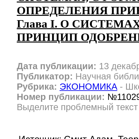
ОПРЕДЕЛЕНИЯ ПРИ
Глава I. О СИСТЕМ
ПРИНЦИП ОДОБРЕН
Дата публикации:
13 декаб
Публикатор:
Научная библи
Рубрика:
ЭКОНОМИКА
- Шк
Номер публикации:
№1102
Выделите проблемный текс