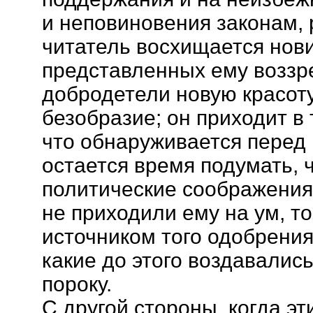
и неповиновения законам,
читатель восхищается нов
представленных ему воззре
добродетели новую красоту
безобразие; он приходит в т
что обнаруживается перед н
остается время подумать, ч
политические соображения 
не приходили ему на ум, то
источником того одобрения
какие до этого воздавалис
пороку.
С другой стороны, когда э