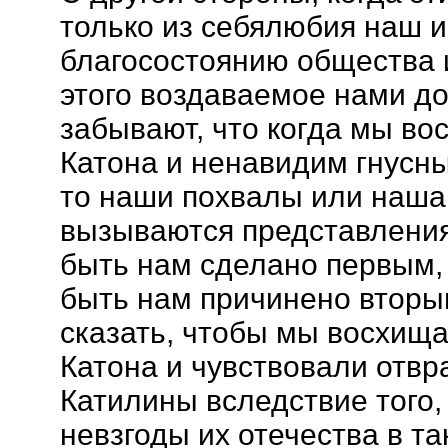
только из себялюбия наш и
благосостоянию общества 
этого воздаваемое нами до
забывают, что когда мы во
Катона и ненавидим гнусн
то наши похвалы или наша
вызываются представления
быть нам сделано первым, 
быть нам причинено вторы
сказать, чтобы мы восхищ
Катона и чувствовали отвр
Катилины вследствие того,
невзгоды их отечества в та