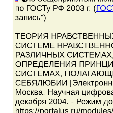
по ГОСТу РФ 2003 г. (
ГОС
запись")
ТЕОРИЯ НРАВСТВЕННЫХ
СИСТЕМЕ НРАВСТВЕННОЙ
РАЗЛИЧНЫХ СИСТЕМАХ
ОПРЕДЕЛЕНИЯ ПРИНЦИПА
СИСТЕМАХ, ПОЛАГАЮЩ
СЕБЯЛЮБИИ [Электронный
Москва: Научная цифров
декабря 2004. - Режим до
https://portalus.ru/modul