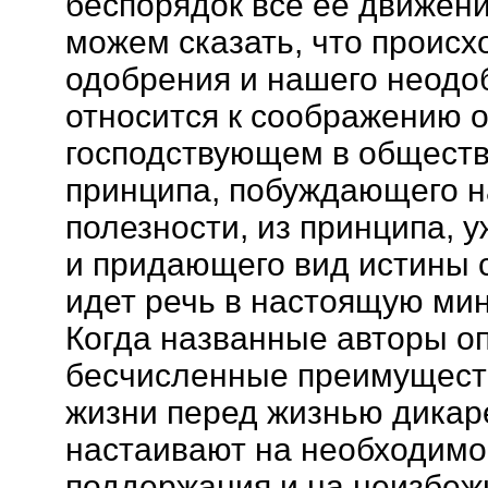
беспорядок все ее движени
можем сказать, что проис
одобрения и нашего неодоб
относится к соображению о
господствующем в обществ
принципа, побуждающего на
полезности, из принципа, 
и придающего вид истины 
идет речь в настоящую мин
Когда названные авторы о
бесчисленные преимущест
жизни перед жизнью дикаре
настаивают на необходимо
поддержания и на неизбеж