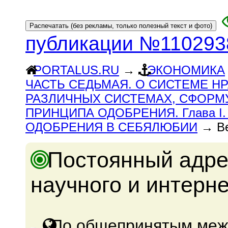
публикации №110293
PORTALUS.RU
→
ЭКОНОМИКА
ЧАСТЬ СЕДЬМАЯ. О СИСТЕМЕ НР
РАЗЛИЧНЫХ СИСТЕМАХ, СФОРМ
ПРИНЦИПА ОДОБРЕНИЯ. Глава 
ОДОБРЕНИЯ В СЕБЯЛЮБИИ
→ Ве
Постоянный адре
научного и интерн
По общепринятым меж