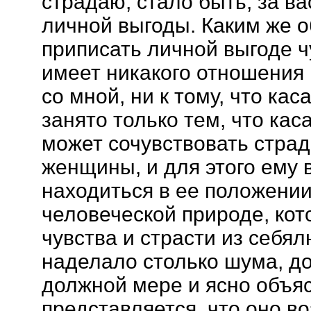
страдаю, стало быть, за вас
личной выгоды. Каким же 
приписать личной выгоде ч
имеет никакого отношения н
со мной, ни к тому, что кас
занято только тем, что ка
может сочувствовать стр
женщины, и для этого ему 
находиться в ее положении
человеческой природе, кот
чувства и страсти из себя
наделало столько шума, до
должной мере и ясно объя
представляется, что оно во