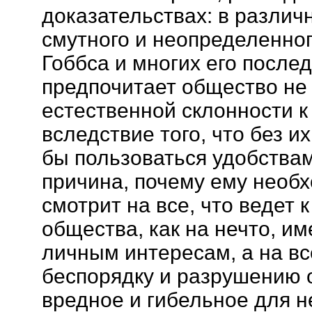
доказательствах: в различ
смутного и неопределенног
Гоббса и многих его после
предпочитает общество не
естественной склонности к
вследствие того, что без и
бы пользоваться удобствам
причина, почему ему необ
смотрит на все, что ведет 
общества, как на нечто, и
личным интересам, а на все
беспорядку и разрушению о
вредное и гибельное для н