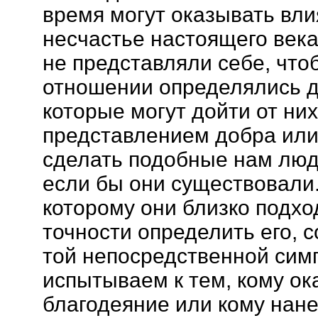
время могут оказывать вли
несчастье настоящего век
не представляли себе, что
отношении определялись д
которые могут дойти от них
представлением добра или 
сделать подобные нам люд
если бы они существовали.
которому они близко подход
точности определить его, 
той непосредственной сим
испытываем к тем, кому ок
благодеяние или кому нане