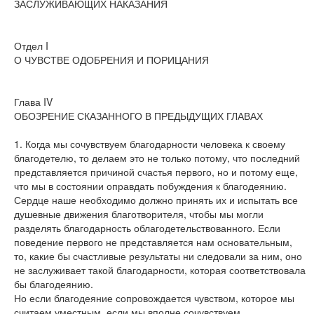
ЗАСЛУЖИВАЮЩИХ НАКАЗАНИЯ
Отдел I
О ЧУВСТВЕ ОДОБРЕНИЯ И ПОРИЦАНИЯ
Глава IV
ОБОЗРЕНИЕ СКАЗАННОГО В ПРЕДЫДУЩИХ ГЛАВАХ
1. Когда мы сочувствуем благодарности человека к своему
благодетелю, то делаем это не только потому, что последний
представляется причиной счастья первого, но и потому еще,
что мы в состоянии оправдать побуждения к благодеянию.
Сердце наше необходимо должно принять их и испытать все
душевные движения благотворителя, чтобы мы могли
разделять благодарность облагодетельствованного. Если
поведение первого не представляется нам основательным,
то, какие бы счастливые результаты ни следовали за ним, оно
не заслуживает такой благодарности, которая соответствовала
бы благодеянию.
Но если благодеяние сопровождается чувством, которое мы
считаем уместным, если мы вполне сочувствуем