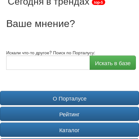
Сегодня в трендах
top-5
Ваше мнение
?
Искали что-то другое? Поиск по Порталусу:
Искать в базе
О Порталусе
Рейтинг
Каталог