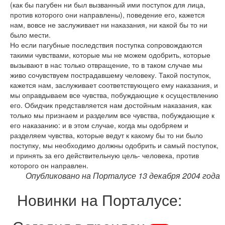
(как бы пагубен ни был вызванный ими поступок для лица,
против которого они направлены), поведение его, кажется
нам, вовсе не заслуживает ни наказания, ни какой бы то ни
было мести.
Но если пагубные последствия поступка сопровождаются
такими чувствами, которые мы не можем одобрить, которые
вызывают в нас только отвращение, то в таком случае мы
живо сочувствуем пострадавшему человеку. Такой поступок,
кажется нам, заслуживает соответствующего ему наказания, и
мы оправдываем все чувства, побуждающие к осуществлению
его. Обидчик представляется нам достойным наказания, как
только мы признаем и разделим все чувства, побуждающие к
его наказанию: и в этом случае, когда мы одобряем и
разделяем чувства, которые ведут к какому бы то ни было
поступку, мы необходимо должны одобрить и самый поступок,
и принять за его действительную цель- человека, против
которого он направлен.
Опубликовано на Порталусе 13 декабря 2004 года
Новинки на Порталусе: