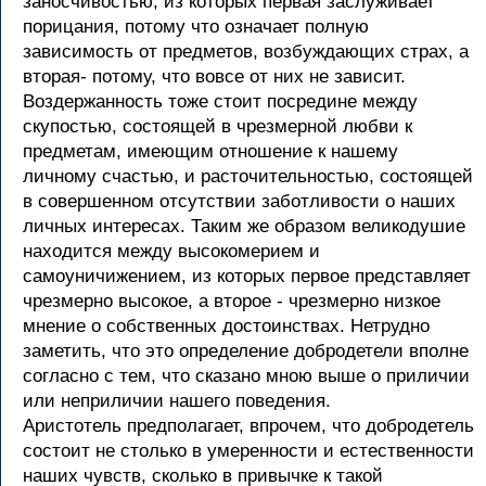
заносчивостью, из которых первая заслуживает
порицания, потому что означает полную
зависимость от предметов, возбуждающих страх, а
вторая- потому, что вовсе от них не зависит.
Воздержанность тоже стоит посредине между
скупостью, состоящей в чрезмерной любви к
предметам, имеющим отношение к нашему
личному счастью, и расточительностью, состоящей
в совершенном отсутствии заботливости о наших
личных интересах. Таким же образом великодушие
находится между высокомерием и
самоуничижением, из которых первое представляет
чрезмерно высокое, а второе - чрезмерно низкое
мнение о собственных достоинствах. Нетрудно
заметить, что это определение добродетели вполне
согласно с тем, что сказано мною выше о приличии
или неприличии нашего поведения.
Аристотель предполагает, впрочем, что добродетель
состоит не столько в умеренности и естественности
наших чувств, сколько в привычке к такой