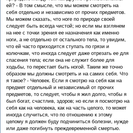
ей? - В том смысле, что мы можем смотреть на
себя отдельно и независимо от прочих предметов.
Мы можем сказать, что ноге по природе своей
следует быть всегда чистой; но если мы взглянем
на нее с точки зрения ее назначения как именно
ноги, а не отдельно от остального тела, то увидим,
что ей часто приходится ступать по грязи и
колючкам, что иногда следует даже отрезать ее для
спасения тела; если она не служит более для
ходьбы, то перестает быть ногой. Таким же точно
образом мы должны смотреть и на самих себя. Что
я такое? - Человек. Если я смотрю на себя как на
предмет отдельный и независимый от прочих
предметов, то следует, чтобы я жил долго, чтобы я
был богат, счастлив, здоров; но если я посмотрю на
себя как на человека, как на часть целого, то может
иногда случиться, что по отношению к этому
целому я должен буду подчиниться болезни, нужде
или даже погибнуть преждевременной смертью.