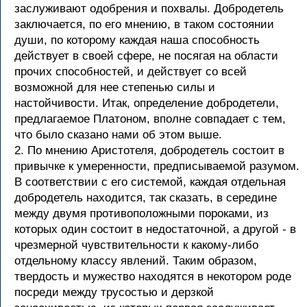
заслуживают одобрения и похвалы. Добродетель
заключается, по его мнению, в таком состоянии
души, по которому каждая наша способность
действует в своей сфере, не посягая на области
прочих способностей, и действует со всей
возможной для нее степенью силы и
настойчивости. Итак, определение добродетели,
предлагаемое Платоном, вполне совпадает с тем,
что было сказано нами об этом выше.
2. По мнению Аристотеля, добродетель состоит в
привычке к умеренности, предписываемой разумом.
В соответствии с его системой, каждая отдельная
добродетель находится, так сказать, в середине
между двумя противоположными пороками, из
которых один состоит в недостаточной, а другой - в
чрезмерной чувствительности к какому-либо
отдельному классу явлений. Таким образом,
твердость и мужество находятся в некотором роде
посреди между трусостью и дерзкой