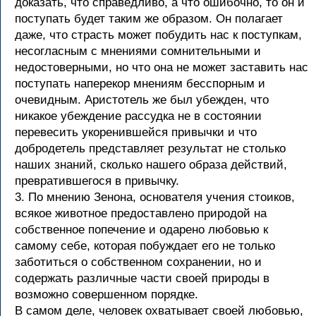
доказать, что справедливо, а что ошибочно, то он и
поступать будет таким же образом. Он полагает
даже, что страсть может побудить нас к поступкам,
несогласным с мнениями сомнительными и
недостоверными, но что она не может заставить нас
поступать наперекор мнениям бесспорным и
очевидным. Аристотель же был убежден, что
никакое убеждение рассудка не в состоянии
перевесить укоренившейся привычки и что
добродетель представляет результат не столько
наших знаний, сколько нашего образа действий,
превратившегося в привычку.
3. По мнению Зенона, основателя учения стоиков,
всякое животное предоставлено природой на
собственное попечение и одарено любовью к
самому себе, которая побуждает его не только
заботиться о собственном сохранении, но и
содержать различные части своей природы в
возможно совершенном порядке.
В самом деле, человек охватывает своей любовью,