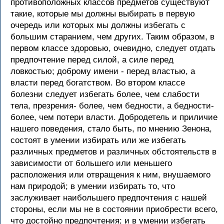
противоположных классов предметов существуют
такие, которые мы должны выбирать в первую
очередь или которых мы должны избегать с
большим старанием, чем других. Таким образом, в
первом классе здоровью, очевидно, следует отдать
предпочтение перед силой, а силе перед
ловкостью; доброму имени - перед властью, а
власти перед богатством. Во втором классе
болезни следует избегать более, чем слабости
тела, презрения- более, чем бедности, а бедности-
более, чем потери власти. Добродетель и приличие
нашего поведения, стало быть, по мнению Зенона,
состоят в умении избирать или же избегать
различных предметов и различных обстоятельств в
зависимости от большего или меньшего
расположения или отвращения к ним, внушаемого
нам природой; в умении избирать то, что
заслуживает наибольшего предпочтения с нашей
стороны, если мы не в состоянии приобрести всего,
что достойно предпочтения; и в умении избегать