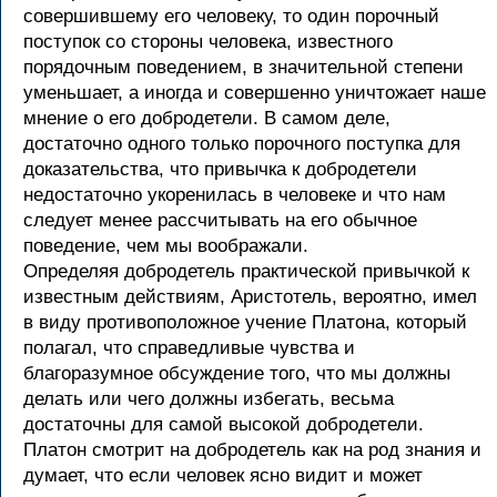
совершившему его человеку, то один порочный
поступок со стороны человека, известного
порядочным поведением, в значительной степени
уменьшает, а иногда и совершенно уничтожает наше
мнение о его добродетели. В самом деле,
достаточно одного только порочного поступка для
доказательства, что привычка к добродетели
недостаточно укоренилась в человеке и что нам
следует менее рассчитывать на его обычное
поведение, чем мы воображали.
Определяя добродетель практической привычкой к
известным действиям, Аристотель, вероятно, имел
в виду противоположное учение Платона, который
полагал, что справедливые чувства и
благоразумное обсуждение того, что мы должны
делать или чего должны избегать, весьма
достаточны для самой высокой добродетели.
Платон смотрит на добродетель как на род знания и
думает, что если человек ясно видит и может