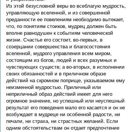
Из этой безусловной веры во всеблагую мудрость,
управляющую вселенной, и из совершенной
преданности ее повелениям необходимо вытекает,
что, по понятиям стоиков, мудрец должен быть
вполне равнодушен к событиям человеческой
жизни. Счастье его состоит, во-первых, в
созерцании совершенства и благосостояния
вселенной, мудрого управления всем миром,
состоящим из богов, людей и всех разумных и
чувствующих существ; а во-вторых, в исполнении
своих обязанностей и в приличном образе
действий на скромном поприще, указываемом ему
неизменной мудростью. Приличный или
неприличный образ действий имеет для него
огромное значение, но успешный или неуспешный
результат его поведения мало его касается и он не
возбуждает в мудреце ни особенной радости, ни
печали, ни страха, ни страстных желаний. Если
одним обстоятельствам он отдает предпочтение