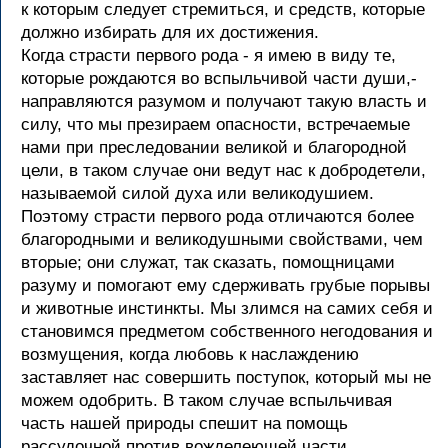
к которым следует стремиться, и средств, которые
должно избирать для их достижения.
Когда страсти первого рода - я имею в виду те,
которые рождаются во вспыльчивой части души,-
направляются разумом и получают такую власть и
силу, что мы презираем опасности, встречаемые
нами при преследовании великой и благородной
цели, в таком случае они ведут нас к добродетели,
называемой силой духа или великодушием.
Поэтому страсти первого рода отличаются более
благородными и великодушными свойствами, чем
вторые; они служат, так сказать, помощницами
разуму и помогают ему сдерживать грубые порывы
и животные инстинкты. Мы злимся на самих себя и
становимся предметом собственного негодования и
возмущения, когда любовь к наслаждению
заставляет нас совершить поступок, который мы не
можем одобрить. В таком случае вспыльчивая
часть нашей природы спешит на помощь
рассудочной против вожделеющей части.