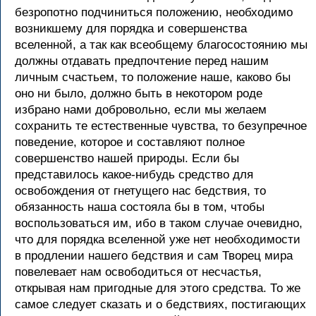
безропотно подчиниться положению, необходимо
возникшему для порядка и совершенства
вселенной, а так как всеобщему благосостоянию мы
должны отдавать предпочтение перед нашим
личным счастьем, то положение наше, каково бы
оно ни было, должно быть в некотором роде
избрано нами добровольно, если мы желаем
сохранить те естественные чувства, то безупречное
поведение, которое и составляют полное
совершенство нашей природы. Если бы
представилось какое-нибудь средство для
освобождения от гнетущего нас бедствия, то
обязанность наша состояла бы в том, чтобы
воспользоваться им, ибо в таком случае очевидно,
что для порядка вселенной уже нет необходимости
в продлении нашего бедствия и сам Творец мира
повелевает нам освободиться от несчастья,
открывая нам пригодные для этого средства. То же
самое следует сказать и о бедствиях, постигающих