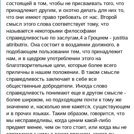
состоящей в том, чтобы не присваивать того, что
принадлежит другим, и охотно делать для них то,
что они имеют право требовать от нас. Второй
смысл этого слова соответствует тому, что
называется некоторыми философами
справедливостью по заслугам,4 а Гроцием - justitia
attributrix. Она состоит в воздаянии должного, в
подобающем пользовании тем, что принадлежит
нам, и в щедром употреблении этого на
благотворительные цели, которые более всего
приличны в нашем положении. В таком смысле
справедливость заключает в себе все
общественные добродетели. Иногда слово
справедливость понимают еще в другом смысле -
более широком, но подходящем почти к тому же
значению и, насколько мне кажется, существующем
и в прочих языках. Таким образом, говорится, что
мы несправедливы, когда ценим какой-либо
предмет менее, чем он того стоит, или когда мы не