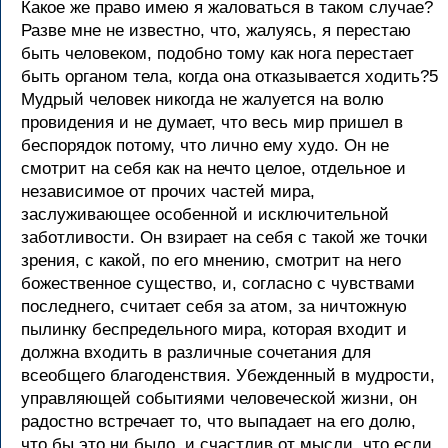
Какое же право имею я жаловаться в таком случае?
Разве мне не известно, что, жалуясь, я перестаю
быть человеком, подобно тому как нога перестает
быть органом тела, когда она отказывается ходить?5
Мудрый человек никогда не жалуется на волю
провидения и не думает, что весь мир пришел в
беспорядок потому, что лично ему худо. Он не
смотрит на себя как на нечто целое, отдельное и
независимое от прочих частей мира,
заслуживающее особенной и исключительной
заботливости. Он взирает на себя с такой же точки
зрения, с какой, по его мнению, смотрит на него
божественное существо, и, согласно с чувствами
последнего, считает себя за атом, за ничтожную
пылинку беспредельного мира, которая входит и
должна входить в различные сочетания для
всеобщего благоденствия. Убежденный в мудрости,
управляющей событиями человеческой жизни, он
радостно встречает то, что выпадает на его долю,
что бы это ни было, и счастлив от мысли, что если