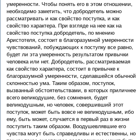
умеренности. Чтобы понять его в этом отношении,
необходимо заметить, что добродетель можно
рассматривать и как свойство поступка, и как
свойство характера. При взгляде на нее как на
свойство поступка добродетель, по мнению
Аристотеля, состоит в благоразумной умеренности
чувствований, побуждающих к поступку все равно,
будет ли эта умеренность результатом привычки
человека или нет. Добродетель, рассматриваемая
как свойство характера, состоит в привычке к
благоразумной умеренности, сделавшейся обычной
склонностью ума. Таким образом, поступок,
вызванный обстоятельствами, в которых приличнее
всего великодушие, без сомнения, будет
великодушным, но человек, совершивший этот
поступок, может быть вовсе не великодушным, ибо
ему, быть может, случается в первый раз в жизни
поступить таким образом. Воодушевлявшие его
чувства могут быть справедливы и естественны, но