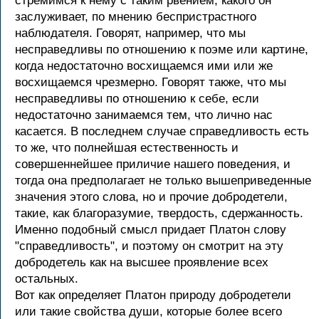
стремимся к нему с таким рвением, какого он
заслуживает, по мнению беспристрастного
наблюдателя. Говорят, например, что мы
несправедливы по отношению к поэме или картине,
когда недостаточно восхищаемся ими или же
восхищаемся чрезмерно. Говорят также, что мы
несправедливы по отношению к себе, если
недостаточно занимаемся тем, что лично нас
касается. В последнем случае справедливость есть
то же, что полнейшая естественность и
совершеннейшее приличие нашего поведения, и
тогда она предполагает не только вышеприведенные
значения этого слова, но и прочие добродетели,
такие, как благоразумие, твердость, сдержанность.
Именно подобный смысл придает Платон слову
"справедливость", и поэтому он смотрит на эту
добродетель как на высшее проявление всех
остальных.
Вот как определяет Платон природу добродетели
или такие свойства души, которые более всего