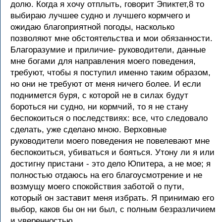
долю. Когда я хочу отплыть, говорит Эпиктет,8 то
выбираю лучшее судно и лучшего кормчего и
ожидаю благоприятной погоды, насколько
позволяют мне обстоятельства и мои обязанности.
Благоразумие и приличие- руководители, данные
мне богами для направления моего поведения,
требуют, чтобы я поступил именно таким образом,
но они не требуют от меня ничего более. И если
поднимется буря, с которой не в силах будут
бороться ни судно, ни кормчий, то я не стану
беспокоиться о последствиях: все, что следовало
сделать, уже сделано мною. Верховные
руководители моего поведения не повелевают мне
беспокоиться, убиваться и бояться. Утону ли я или
достигну пристани - это дело Юпитера, а не мое; я
полностью отдаюсь на его благоусмотрение и не
возмущу моего спокойствия заботой о пути,
который он заставит меня избрать. Я принимаю его
выбор, каков бы он ни был, с полным безразличием
и уверенностью.