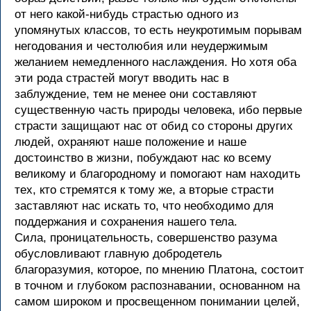
от него какой-нибудь страстью одного из
упомянутых классов, то есть неукротимым порывам
негодования и честолюбия или неудержимым
желанием немедленного наслаждения. Но хотя оба
эти рода страстей могут вводить нас в
заблуждение, тем не менее они составляют
существенную часть природы человека, ибо первые
страсти защищают нас от обид со стороны других
людей, охраняют наше положение и наше
достоинство в жизни, побуждают нас ко всему
великому и благородному и помогают нам находить
тех, кто стремятся к тому же, а вторые страсти
заставляют нас искать то, что необходимо для
поддержания и сохранения нашего тела.
Сила, проницательность, совершенство разума
обусловливают главную добродетель
благоразумия, которое, по мнению Платона, состоит
в точном и глубоком распознавании, основанном на
самом широком и просвещенном понимании целей,