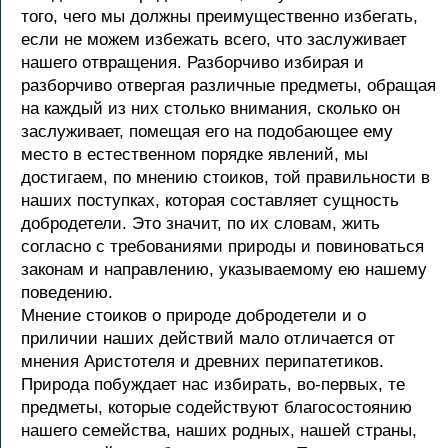
того, чего мы должны преимущественно избегать,
если не можем избежать всего, что заслуживает
нашего отвращения. Разборчиво избирая и
разборчиво отвергая различные предметы, обращая
на каждый из них столько внимания, сколько он
заслуживает, помещая его на подобающее ему
место в естественном порядке явлений, мы
достигаем, по мнению стоиков, той правильности в
наших поступках, которая составляет сущность
добродетели. Это значит, по их словам, жить
согласно с требованиями природы и повиноваться
законам и направлению, указываемому ею нашему
поведению.
Мнение стоиков о природе добродетели и о
приличии наших действий мало отличается от
мнения Аристотеля и древних перипатетиков.
Природа побуждает нас избирать, во-первых, те
предметы, которые содействуют благосостоянию
нашего семейства, наших родных, нашей страны,