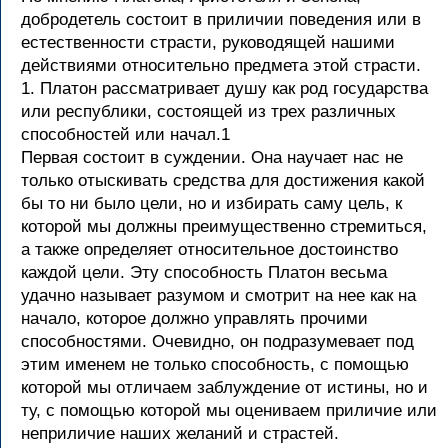
добродетель состоит в приличии поведения или в
естественности страсти, руководящей нашими
действиями относительно предмета этой страсти.
1. Платон рассматривает душу как род государства
или республики, состоящей из трех различных
способностей или начал.1
Первая состоит в суждении. Она научает нас не
только отыскивать средства для достижения какой
бы то ни было цели, но и избирать саму цель, к
которой мы должны преимущественно стремиться,
а также определяет относительное достоинство
каждой цели. Эту способность Платон весьма
удачно называет разумом и смотрит на нее как на
начало, которое должно управлять прочими
способностями. Очевидно, он подразумевает под
этим именем не только способность, с помощью
которой мы отличаем заблуждение от истины, но и
ту, с помощью которой мы оцениваем приличие или
неприличие наших желаний и страстей.