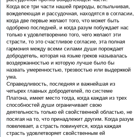
Когда все три части нашей природы, вспыльчивая,
вожделеющая и рассудочная, находятся в согласии,
когда две первые желают того, что может быть
одобрено последней, и когда разум побуждает нас
только к удовлетворению того, чего желают эти
страсти, то это счастливое согласие, эта полная
гармония между всеми силами души порождает
добродетель, которая на языке греков называлась
воздержанностью и которую лучше было бы
назвать умеренностью, трезвостью или выдержкой
ума.
Справедливость, последняя и важнейшая из
четырех главных добродетелей, по системе
Платона, имеет место тогда, когда каждая из трех
способностей души ограничивает свою
деятельность только ей свойственной областью, не
посягая на то, что принадлежит другим. Когда разум
повелевает, а страсть повинуется, когда каждая
страсть удовлетворяет свойственным ей