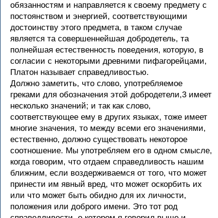
обязанностям и направляется к своему предмету с
постоянством и энергией, соответствующими
достоинству этого предмета, в таком случае
является та совершеннейшая добродетель, та
полнейшая естественность поведения, которую, в
согласии с некоторыми древними пифагорейцами,
Платон называет справедливостью.
Должно заметить, что слово, употребляемое
греками для обозначения этой добродетели,3 имеет
несколько значений; и так как слово,
соответствующее ему в других языках, тоже имеет
многие значения, то между всеми его значениями,
естественно, должно существовать некоторое
соотношение. Мы употребляем его в одном смысле,
когда говорим, что отдаем справедливость нашим
ближним, если воздерживаемся от того, что может
принести им явный вред, что может оскорбить их
или что может быть обидно для их личности,
положения или доброго имени. Это тот род
справедливости, о котором я говорил выше и