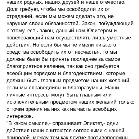
наших родных, наших друзей и наше отечество.
Долг требует, чтобы мы освободили их от
страданий, если мы можем сделать это, не
нарушая своих обязанностей. Закон, побуждающий
к этому, есть закон, данный нам Юпитером и
повелевающий нам осуществлять лишь уместные
действия. Но если бы мы не имели никакого
средства освободить их от несчастья, то мы
должны были бы принять последнее за самое
благоприятное явление, так как оно требуется
всеобщим порядком и благоденствием, которые
должны быть главным предметом наших желаний,
если мы справедливы и благоразумны. Наши
личные интересы могут быть главным или
исключительным предметом наших желаний только
с точки зрения на них как на часть всеобщих
интересов.
"В каком смысле,- спрашивает Эпиктет,- одни
действия наши считаются согласными с нашей
природой, между тем как другие противоположны