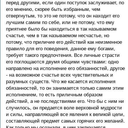
перед другими, если один поступок заслуживает, по
его мнению, скорее быть избранным, чем
отвергнутым, то это не потому, что он находит его
лучшим самим по себе, или не потому, что ему
приятнее было бы находиться в так называемом
счастье, чем в так называемом несчастье, но
потому, что приличие его действий как неизменное
правило для его поведения, данное ему богами,
требует такого предпочтения. Все личные страсти
его поглощаются двумя общими чувствами: одно
направлено на исполнение его обязанностей, другое
- на возможное счастье всех чувствительных и
разумных существ. Что же касается исполнения
обязанностей, то он занимается только самим этим
исполнением, то есть приличным образом
действий, а не последствиями его. Что бы с ним ни
случилось, он предается воле верховной мудрости
и силы, направляющей все явления к великой цели,
составляющей предмет самых горячих его желаний.
Как только мы осознали, в чем заключается