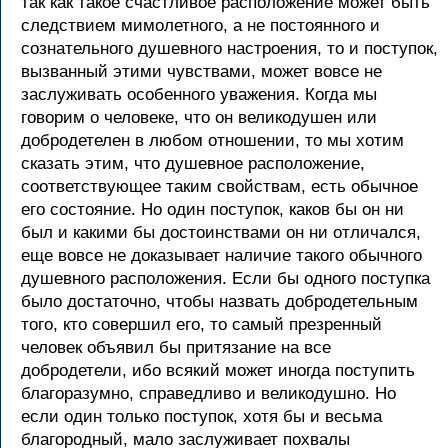
так как такое счастливое расположение может быть
следствием мимолетного, а не постоянного и
сознательного душевного настроения, то и поступок,
вызванный этими чувствами, может вовсе не
заслуживать особенного уважения. Когда мы
говорим о человеке, что он великодушен или
добродетелен в любом отношении, то мы хотим
сказать этим, что душевное расположение,
соответствующее таким свойствам, есть обычное
его состояние. Но один поступок, каков бы он ни
был и какими бы достоинствами он ни отличался,
еще вовсе не доказывает наличие такого обычного
душевного расположения. Если бы одного поступка
было достаточно, чтобы назвать добродетельным
того, кто совершил его, то самый презренный
человек объявил бы притязание на все
добродетели, ибо всякий может иногда поступить
благоразумно, справедливо и великодушно. Но
если один только поступок, хотя бы и весьма
благородный, мало заслуживает похвалы