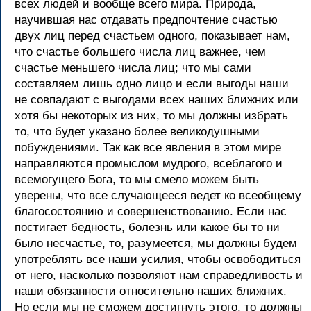
всех людей и вообще всего мира. Природа,
научившая нас отдавать предпочтение счастью
двух лиц перед счастьем одного, показывает нам,
что счастье большего числа лиц важнее, чем
счастье меньшего числа лиц; что мы сами
составляем лишь одно лицо и если выгоды наши
не совпадают с выгодами всех наших ближних или
хотя бы некоторых из них, то мы должны избрать
то, что будет указано более великодушными
побуждениями. Так как все явления в этом мире
направляются промыслом мудрого, всеблагого и
всемогущего Бога, то мы смело можем быть
уверены, что все случающееся ведет ко всеобщему
благосостоянию и совершенствованию. Если нас
постигает бедность, болезнь или какое бы то ни
было несчастье, то, разумеется, мы должны будем
употреблять все наши усилия, чтобы освободиться
от него, насколько позволяют нам справедливость и
наши обязанности относительно наших ближних.
Но если мы не сможем достигнуть этого, то должны