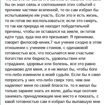
бы он знал связь и соотношения этих событий с
прочими частями вселенной, то он сам избрал бы
испытываемую им участь. Если это и есть жизнь,
то он готов ею воспользоваться; если это смерть,
то так как природа не находит побудительной
причины, чтобы он оставался на земле, он готов
идти туда, куда она его призывает. Я принимаю,
говорит философ-киник,7 чье учение сходно в этом
отношении с учением стоиков, с одинаковой
готовностью все, что посылается мне счастьем:
богатство или бедность, удовольствие или
страдание, здоровье или болезнь, все это равно
одинаково для меня, и я не желал бы, чтобы боги
что-либо изменили в моей судьбе. Если бы я смел
попросить у них что-либо сверх того, чем они
наделяют меня по своей благости, то я желал бы
только заранее знать их волю, дабы еще охотнее
занимать принадлежащее мне место и показать, с
какой готовностью сам я избрал бы выпавшую мне