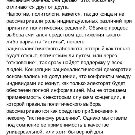
механизм обмена: они делают это, поскольку
отличаются друг от друга.
Напротив, политологи, кажется, так до конца и не
рассматривали роль индивидуальных различий при
принятии политических решений. Обычно процесс
выбора считался средством достижения какого-
либо варианта "истины", некоего
рационалистического абсолюта, который как только
будет открыт, логическим ли путем, или через
"откровение", так сразу найдет поддержку у всех
людей. Концепции рационалистической демократии
основывались на допущении, что конфликты между
индивидами исчезнут, как только электорат будет
обеспечен полной информацией. Мы не отрицаем
применимость к некоторым случаям концепции, в
которой правила политического выбора
рассматриваются как средство приближения к
некоему "истинному решению". Однако мы ставим
под сомнение ее применимость в качестве
универсальной, или хотя бы верной для