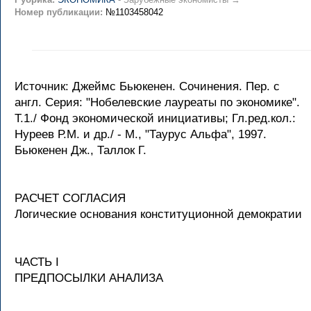
Номер публикации:
№1103458042
Источник: Джеймс Бьюкенен. Сочинения. Пер. с
англ. Серия: "Нобелевские лауреаты по экономике".
Т.1./ Фонд экономической инициативы; Гл.ред.кол.:
Нуреев Р.М. и др./ - М., "Таурус Альфа", 1997.
Бьюкенен Дж., Таллок Г.
РАСЧЕТ СОГЛАСИЯ
Логические основания конституционной демократии
ЧАСТЬ I
ПРЕДПОСЫЛКИ АНАЛИЗА