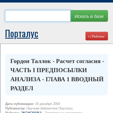
Искать в базе
Порталус
Рейтинг
Гордон Таллок - Расчет согласия -
ЧАСТЬ I ПРЕДПОСЫЛКИ
АНАЛИЗА - ГЛАВА 1 ВВОДНЫЙ
РАЗДЕЛ
Дата публикации:
19 декабря 2004
Публикатор:
Научная библиотека Порталус
Рубрика:
ЭКОНОМИКА
- Зарубежные экономисты →