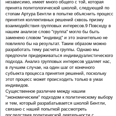
независимо, имеет много общего с той, которая
принята политологической школой, следующей по
стопам Артура Бентли в попытке объяснить процесс
принятия коллективных решений сквозь призму
взаимодействия групповых интересов.9 Повсюду в
нашем анализе слово "группа" могло бы быть
заменено словом "индивид" и это значительно не
повлияло бы на результат. Таким образом можно
разработать тему расчета группы. Однако мы
предпочли придерживаться индивидуалистического
подхода. Анализ групповых интересов удаляет нас,
в лучшем случае, на один шаг от конечного
субъекта процесса принятия решений, поскольку
этот процесс может происходить только в умах
индивидов.
Существенное различие между нашим
"экономическим" подходом к политическому выбору
и тем, который разрабатывается школой Бентли,
связано с нашей попыткой рассмотреть
последствия политической деятельности с