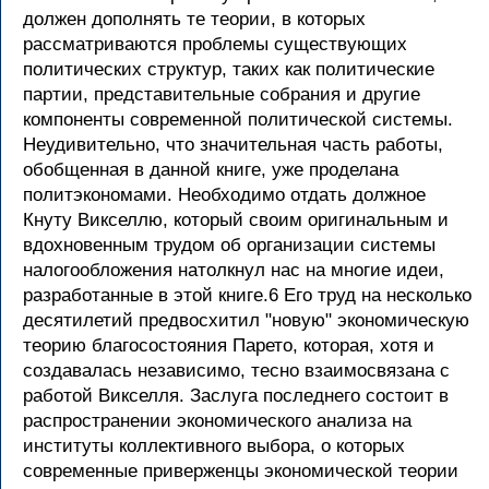
должен дополнять те теории, в которых
рассматриваются проблемы существующих
политических структур, таких как политические
партии, представительные собрания и другие
компоненты современной политической системы.
Неудивительно, что значительная часть работы,
обобщенная в данной книге, уже проделана
политэкономами. Необходимо отдать должное
Кнуту Викселлю, который своим оригинальным и
вдохновенным трудом об организации системы
налогообложения натолкнул нас на многие идеи,
разработанные в этой книге.6 Его труд на несколько
десятилетий предвосхитил "новую" экономическую
теорию благосостояния Парето, которая, хотя и
создавалась независимо, тесно взаимосвязана с
работой Викселля. Заслуга последнего состоит в
распространении экономического анализа на
институты коллективного выбора, о которых
современные приверженцы экономической теории