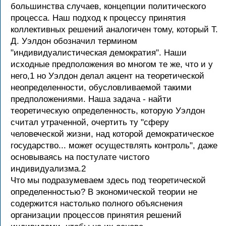
большинства случаев, концепции политического
процесса. Наш подход к процессу принятия
коллективных решений аналогичен тому, который Т.
Д. Уэлдон обозначил термином
"индивидуалистическая демократия". Наши
исходные предположения во многом те же, что и у
него,1 но Уэлдон делал акцент на теоретической
неопределенности, обусловливаемой такими
предположениями. Наша задача - найти
теоретическую определенность, которую Уэлдон
считал утраченной, очертить ту "сферу
человеческой жизни, над которой демократическое
государство... может осуществлять контроль", даже
основываясь на постулате чистого
индивидуализма.2
Что мы подразумеваем здесь под теоретической
определенностью? В экономической теории не
содержится настолько полного объяснения
организации процессов принятия решений