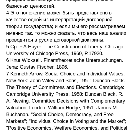
базисных ценностей.
4 Это положение может быть представлено в
качестве одной из интерпретаций договорной
теории государства; и если мы его рассматриваем
именно так, то можно сказать, что весь наш анализ
проводится в русле договорной доктрины.
5 Ср.:F.А.Науек. The Constitution of Liberty. Chicago:
University of Chicago Press, 1960, P.17920.
6 Knut Wicksell. Finamfheoretische Untersuchungen.
Jena: Gustav Fischer, 1896.
7 Kenneth Arrow. Social Choice and Individual Values.
New York: John Wiley and Sons, 1951; Duncan Black.
The Theory of Committees and Elections. Cambridge:
Cambridge University Press, 1958; Duncan Black, R.
A. Newing. Committee Decisions with Complementary
Valuation. London: William Hodge, 1951; James M.
Buchanan. "Social Choice, Democracy, and Free
Markets"; "Individual Choice in Voting and the Market";
"Positive Economics, Welfare Economics, and Political