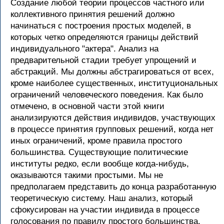
Создание любой теории процессов частного или
коллективного принятия решений должно
начинаться с построения простых моделей, в
которых четко определяются границы действий
индивидуального "актера". Анализ на
предварительной стадии требует упрощений и
абстракций. Мы должны абстрагироваться от всех,
кроме наиболее существенных, институциональных
ограничений человеческого поведения. Как было
отмечено, в основной части этой книги
анализируются действия индивидов, участвующих
в процессе принятия групповых решений, когда нет
иных ограничений, кроме правила простого
большинства. Существующие политические
институты редко, если вообще когда-нибудь,
оказываются такими простыми. Мы не
предполагаем представить до конца разработанную
теоретическую систему. Наш анализ, который
сфокусирован на участии индивида в процессе
голосования по правилу простого большинства,