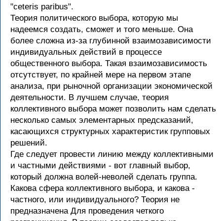
"ceteris paribus".
Теория политического выбора, которую мы
надеемся создать, сможет и того меньше. Она
более сложна из-за глубинной взаимозависимости
индивидуальных действий в процессе
общественного выбора. Такая взаимозависимость
отсутствует, по крайней мере на первом этапе
анализа, при рыночной организации экономической
деятельности. В лучшем случае, теория
коллективного выбора может позволить нам сделать
несколько самых элементарных предсказаний,
касающихся структурных характеристик групповых
решений.
Где следует провести линию между коллективными
и частными действиями - вот главный выбор,
который должна волей-неволей сделать группа.
Какова сфера коллективного выбора, и какова -
частного, или индивидуального? Теория не
предназначена Для проведения четкого