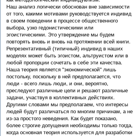
Наш анализ логически обоснован вне зависимости
от того, какими мотивами руководствуется индивид
в своем поведении в процессе общественного
выбора, узко гедонистическими или
эгоистическими. Это утверждение мы будем
повторять вновь и вновь на протяжении всей книги.
Репрезентативный (типичный) индивид в наших
моделях может быть эгоистом, альтруистом или в
любой пропорции сочетать в себе эти качества.
Наша теория является "экономической" лишь
постольку, поскольку в ней предполагается, что
люди - всего лишь люди, и они, вероятно,
преследуют различные цели и решают различные
задачи, участвуя в коллективных действиях.
Другими словами мы предполагаем, что интересы
людей будут различаться по многим причинам, а не
из-за простого неведения. Как будет показано,
более строгие допущения необходимы только тогда,
когда основная теория используется для разработки