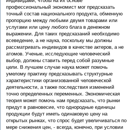
индивидами, чтобы на их основе
профессиональный экономист мог предсказать
точный состав национального продукта, обменную
пропорцию между любыми двумя товарами или
услугами или цену любого блага в денежном
выражении. Для таких предсказаний необходимо
всеведение, а не наука, поскольку мы должны
рассматривать индивидов в качестве актеров, а не
атомов. Ученые, исследующие человеческий
выбор, должны ставить перед собой разумные
цели. В лучшем случае наука может помочь
умелому практику предсказывать структурные
характеристики организованной человеческой
деятельности, а также последствия изменений
точно определенных переменных. Экономическая
теория может помочь нам предсказать, что рынки
придут в равновесие, что однородные единицы
продукции будут иметь одинаковую цену на
открытых рынках, что спрос будет увеличиваться по
мере снижения цен, - всегда, конечно, при условии