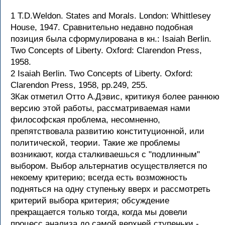
1 T.D.Weldon. States and Morals. London: Whittlesey
House, 1947. Сравнительно недавно подобная
позиция была сформулирована в кн.: Isaiah Berlin.
Two Concepts of Liberty. Oxford: Clarendon Press,
1958.
2 Isaiah Berlin. Two Concepts of Liberty. Oxford:
Clarendon Press, 1958, pp.249, 255.
3Как отметил Отто А.Дэвис, критикуя более раннюю
версию этой работы, рассматриваемая нами
философская проблема, несомненно,
препятствовала развитию конституционной, или
политической, теории. Такие же проблемы
возникают, когда сталкиваешься с "подлинным"
выбором. Выбор альтернатив осуществляется по
некоему критерию; всегда есть возможность
подняться на одну ступеньку вверх и рассмотреть
критерий выбора критерия; обсуждение
прекращается только тогда, когда мы довели
процесс анализа до самой верхней ступеньки -