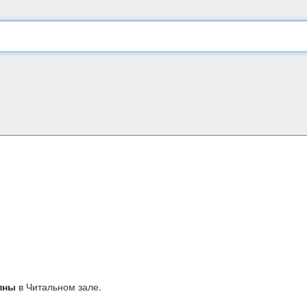
пны
в Читальном зале.