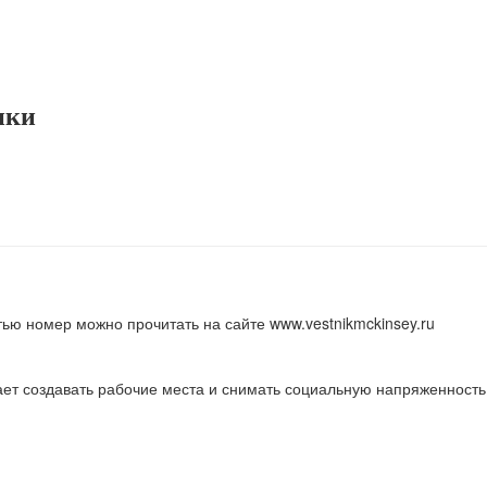
ики
тью номер можно прочитать на сайте www.vestnikmckinsey.ru
ает создавать рабочие места и снимать социальную напряженность.