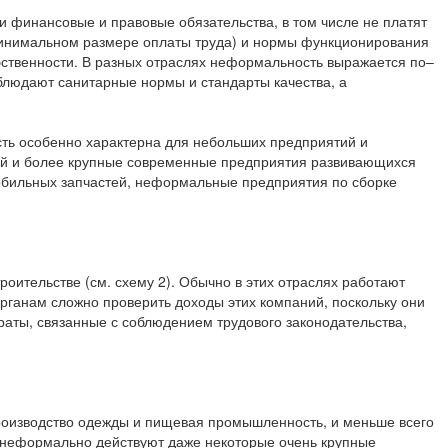
финансовые и правовые обязательства, в том числе не платят
 минимальном размере оплаты труда) и нормы функционирования
обственности. В разных отраслях неформальность выражается по–
людают санитарные нормы и стандарты качества, а
ть особенно характерна для небольших предприятий и
 ней и более крупные современные предприятия развивающихся
обильных запчастей, неформальные предприятия по сборке
троительстве (см. схему 2). Обычно в этих отраслях работают
органам сложно проверить доходы этих компаний, поскольку они
раты, связанные с соблюдением трудового законодательства,
роизводство одежды и пищевая промышленность, и меньше всего
 неформально действуют даже некоторые очень крупные