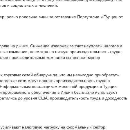
огов и социальных отчислений.
, ровно половина вины за отставание Португалии и Турции от
олю на рынке. Снижение издержек за счет неуплаты налогов и
ные компании, несмотря на низкую производительность труда,
более производительные компании вытесняют менее
 торговых сетей обнаружили, что им невыгодно приобретать
торговые сети могут поднять производительность труда в
3). Неформальным поставщикам молочной продукции в Турции
ки программного обеспечения в Индии бесплатно используют
атились до уровня США, производительность труда и доходность
 усиливают налоговую нагрузку на формальный сектор.