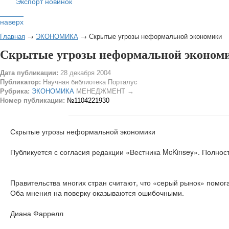
Экспорт новинок
наверх
Главная
→
ЭКОНОМИКА
→ Скрытые угрозы неформальной экономики
Скрытые угрозы неформальной эконом
Дата публикации:
28 декабря 2004
Публикатор:
Научная библиотека Порталус
Рубрика:
ЭКОНОМИКА
МЕНЕДЖМЕНТ →
Номер публикации:
№1104221930
Скрытые угрозы неформальной экономики
Публикуется с согласия редакции «Вестника McKinsey». Полнос
Правительства многих стран считают, что «серый рынок» помог
Оба мнения на поверку оказываются ошибочными.
Диана Фаррелл