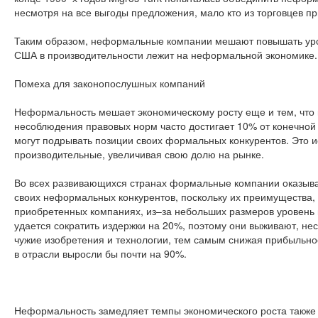
несмотря на все выгоды предложения, мало кто из торговцев пр
Таким образом, неформальные компании мешают повышать урове
США в производительности лежит на неформальной экономике.
Помеха для законопослушных компаний
Неформальность мешает экономическому росту еще и тем, что 
несоблюдения правовых норм часто достигает 10% от конечной
могут подрывать позиции своих формальных конкурентов. Это 
производительные, увеличивая свою долю на рынке.
Во всех развивающихся странах формальные компании оказыва
своих неформальных конкурентов, поскольку их преимущества, в
приобретенных компаниях, из–за небольших размеров уровень 
удается сократить издержки на 20%, поэтому они выживают, н
чужие изобретения и технологии, тем самым снижая прибыльно
в отрасли выросли бы почти на 90%.
Неформальность замедляет темпы экономического роста также 