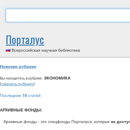
Порталус
Всероссийская научная библиотека
Новинки рубрики
ЭКОНОМИКА
Вы находитесь в рубрике:
(
сменить рубрику
)
Последние
10
статей
АРХИВНЫЕ ФОНДЫ:
Архивные фонды - это спецфонды Порталуса, которые
не досту