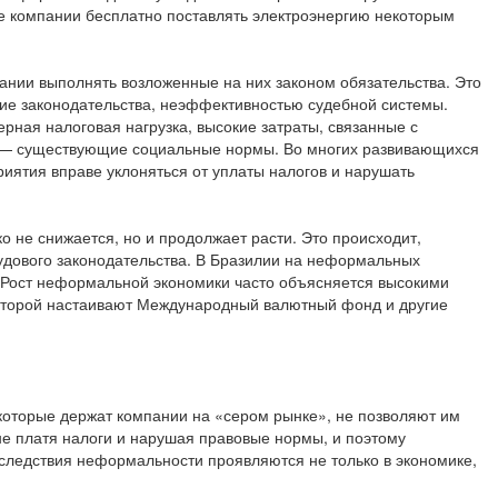
ие компании бесплатно поставлять электроэнергию некоторым
ании выполнять возложенные на них законом обязательства. Это
ие законодательства, неэффективностью судебной системы.
ная налоговая нагрузка, высокие затраты, связанные с
тор — существующие социальные нормы. Во многих развивающихся
иятия вправе уклоняться от уплаты налогов и нарушать
о не снижается, но и продолжает расти. Это происходит,
рудового законодательства. В Бразилии на неформальных
. Рост неформальной экономики часто объясняется высокими
которой настаивают Международный валютный фонд и другие
которые держат компании на «сером рынке», не позволяют им
е платя налоги и нарушая правовые нормы, и поэтому
оследствия неформальности проявляются не только в экономике,