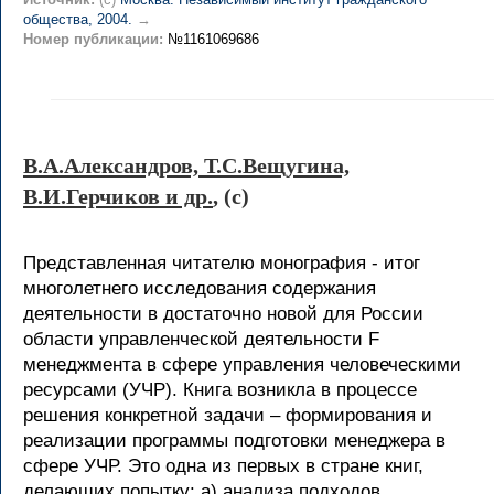
общества, 2004.
→
Номер публикации:
№1161069686
В.А.Александров, Т.С.Вещугина,
В.И.Герчиков и др.
, (c)
Представленная читателю монография - итог
многолетнего исследования содержания
деятельности в достаточно новой для России
области управленческой деятельности F
менеджмента в сфере управления человеческими
ресурсами (УЧР). Книга возникла в процессе
решения конкретной задачи – формирования и
реализации программы подготовки менеджера в
сфере УЧР. Это одна из первых в стране книг,
делающих попытку: а) анализа подходов