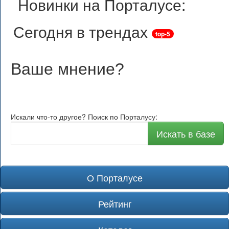
Новинки на Порталусе:
Сегодня в трендах
top-5
Ваше мнение
?
Искали что-то другое? Поиск по Порталусу:
Искать в базе
О Порталусе
Рейтинг