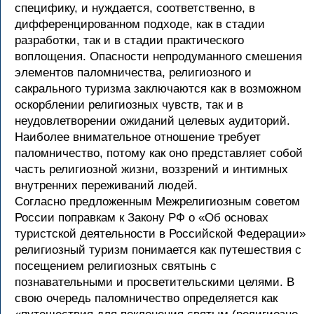
специфику, и нуждается, соответственно, в
дифференцированном подходе, как в стадии
разработки, так и в стадии практического
воплощения. Опасности непродуманного смешения
элементов паломничества, религиозного и
сакрального туризма заключаются как в возможном
оскорблении религиозных чувств, так и в
неудовлетворении ожиданий целевых аудиторий.
Наиболее внимательное отношение требует
паломничество, потому как оно представляет собой
часть религиозной жизни, воззрений и интимных
внутренних переживаний людей.
Согласно предложенным Межрелигиозным советом
России поправкам к Закону РФ о «Об основах
туристской деятельности в Российской Федерации»
религиозный туризм понимается как путешествия с
посещением религиозных святынь с
познавательными и просветительскими целями. В
свою очередь паломничество определяется как