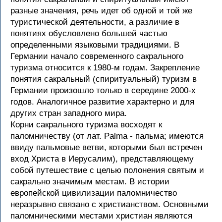
разные значения, речь идет об одной и той же
туристической деятельности, а различие в
понятиях обусловлено большей частью
определенными языковыми традициями. В
Германии начало современного сакрального
туризма относится к 1980-м годам. Закрепление
понятия сакральный (спиритуальный) туризм в
Германии произошло только в середине 2000-х
годов. Аналогичное развитие характерно и для
других стран западного мира.
Корни сакрального туризма восходят к
паломничеству (от лат. Palma - пальма; имеются
ввиду пальмовые ветви, которыми был встречен
вход Христа в Иерусалим), представляющему
собой путешествие с целью полонения святым и
сакрально значимым местам. В истории
европейской цивилизации паломничество
неразрывно связано с христианством. Основными
паломническими местами христиан являются