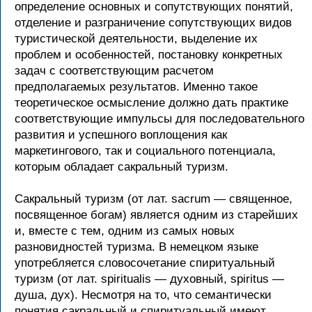
определение основных и сопутствующих понятий,
отделение и разграничение сопутствующих видов
туристической деятельности, выделение их
проблем и особенностей, постановку конкретных
задач с соответствующим расчетом
предполагаемых результатов. Именно такое
теоретическое осмысление должно дать практике
соответствующие импульсы для последовательного
развития и успешного воплощения как
маркетингового, так и социального потенциала,
которым обладает сакральный туризм.
Сакральный туризм (от лат. sacrum — священное,
посвященное богам) является одним из старейших
и, вместе с тем, одним из самых новых
разновидностей туризма. В немецком языке
употребляется словосочетание спиритуальный
туризм (от лат. spiritualis — духовный, spiritus —
душа, дух). Несмотря на то, что семантически
понятия сакральный и спиритуальный имеют