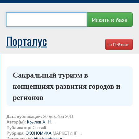
Искать в базе
Порталус
Рейтинг
Сакральный туризм в
концепциях развития городов и
регионов
Дата публикации:
20 декабря 2011
Автор(ы):
Крылов А. Н.
→
Публикатор:
Consult
Рубрика:
ЭКОНОМИКА
МАРКЕТИНГ →
Источник:
(c)
http://portalus.ru
→