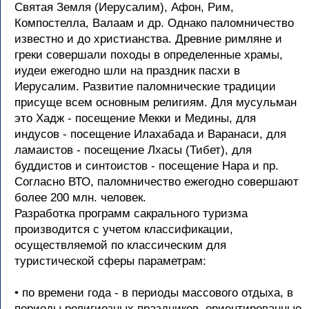
Святая Земля (Иерусалим), Афон, Рим,
Компостелла, Валаам и др. Однако паломничество
известно и до христианства. Древние римляне и
греки совершали походы в определенные храмы,
иудеи ежегодно шли на праздник пасхи в
Иерусалим. Развитие паломнические традиции
присуще всем основным религиям. Для мусульман
это Хадж - посещение Мекки и Медины, для
индусов - посещение Илахабада и Варанаси, для
ламаистов - посещение Лхасы (Тибет), для
буддистов и синтоистов - посещение Нара и пр.
Согласно ВТО, паломничество ежегодно совершают
более 200 млн. человек.
Разработка программ сакрального туризма
производится с учетом классификации,
осуществляемой по классическим для
туристической сферы параметрам:
• по времени года - в периоды массового отдыха, в
периоды религиозных праздников, ориентированные