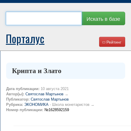
Искать в базе
Порталус
Рейтинг
Крипта и Злато
Дата публикации:
10 августа 2021
Автор(ы):
Святослав Мартынов
→
Публикатор:
Cвятослав Мартынов
Рубрика:
ЭКОНОМИКА
- Школа монетаристов →
Номер публикации:
№1628592159