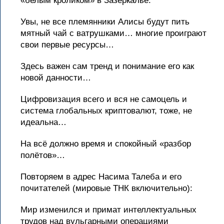
«белым кроликом» в Зазеркалье.
Увы, не все племянники Алисы будут пить
мятный чай с ватрушками… многие проиграют
свои первые ресурсы…
Здесь важен сам тренд и понимание его как
новой данности…
Цифровизация всего и вся не самоцель и
система глобальных криптовалют, тоже, не
идеальна…
На всё должно время и спокойный «разбор
полётов»…
Повторяем в адрес Насима Талеба и его
почитателей (мировые ТНК включительно):
Мир изменился и примат интеллектуальных
трудов над вульгарными операциями