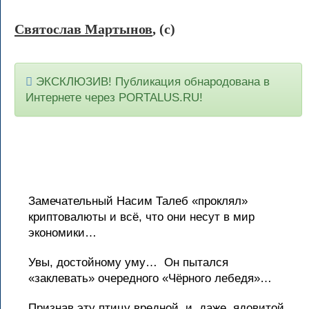
Святослав Мартынов
, (c)
ЭКСКЛЮЗИВ! Публикация обнародована в
Интернете через PORTALUS.RU!
Замечательный Насим Талеб «проклял»
криптовалюты и всё, что они несут в мир
экономики…
Увы, достойному уму… Он пытался
«заклевать» очередного «Чёрного лебедя»…
Признав эту птицу вредной и, даже, ядовитой