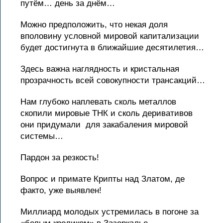
путём… день за днём…
Можно предположить, что некая доля
вполовину условной мировой капитализации
будет достигнута в ближайшие десятилетия…
Здесь важна наглядность и кристальная
прозрачность всей совокупности трансакций…
Нам глубоко наплевать сколь металлов
скопили мировые ТНК и сколь деривативов
они придумали для закабаления мировой
системы…
Пардон за резкость!
Вопрос и примате Крипты над Златом, де
факто, уже выявлен!
Миллиард молодых устремилась в погоне за