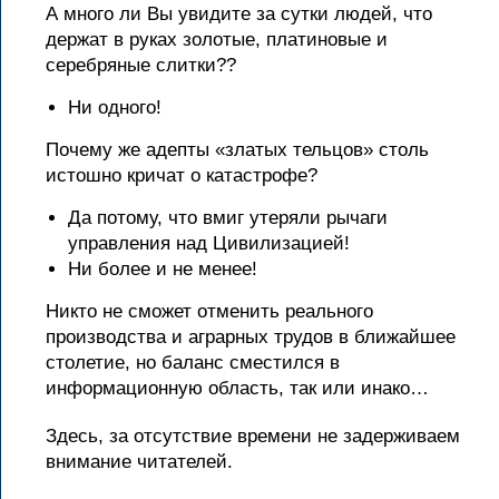
А много ли Вы увидите за сутки людей, что
держат в руках золотые, платиновые и
серебряные слитки??
Ни одного!
Почему же адепты «златых тельцов» столь
истошно кричат о катастрофе?
Да потому, что вмиг утеряли рычаги
управления над Цивилизацией!
Ни более и не менее!
Никто не сможет отменить реального
производства и аграрных трудов в ближайшее
столетие, но баланс сместился в
информационную область, так или инако…
Здесь, за отсутствие времени не задерживаем
внимание читателей.