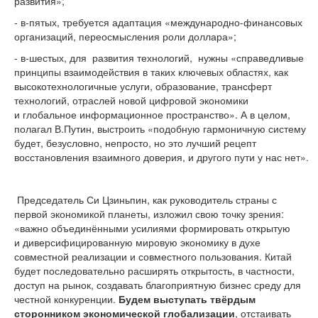
развития»;
- в-пятых, требуется адаптация «международно-финансовых
организаций, переосмысления роли доллара»;
- в-шестых, для развития технологий, нужны «справедливые
принципы взаимодействия в таких ключевых областях, как
высокотехнологичные услуги, образование, трансферт
технологий, отраслей новой цифровой экономики
и глобальное информационное пространство». А в целом,
полагал В.Путин, выстроить «подобную гармоничную систему
будет, безусловно, непросто, но это лучший рецепт
восстановления взаимного доверия, и другого пути у нас нет».
Председатель Си Цзиньпин, как руководитель страны с
первой экономикой планеты, изложил свою точку зрения:
«важно объединёнными усилиями формировать открытую
и диверсифицированную мировую экономику в духе
совместной реализации и совместного пользования. Китай
будет последовательно расширять открытость, в частности,
доступ на рынок, создавать благоприятную бизнес среду для
честной конкуренции.
Будем выступать твёрдым
сторонником экономической глобализации
, отстаивать