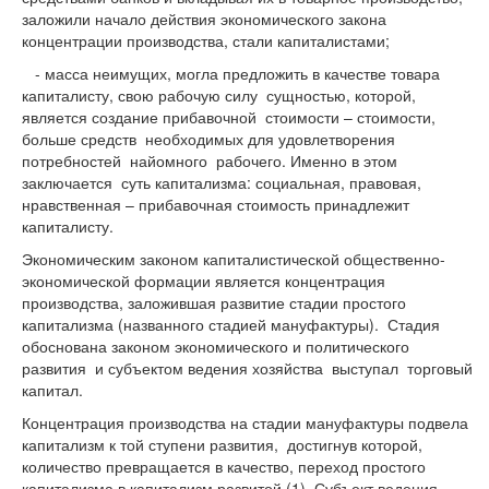
заложили начало действия экономического закона
концентрации производства, стали капиталистами;
- масса неимущих, могла предложить в качестве товара
капиталисту, свою рабочую силу сущностью, которой,
является создание прибавочной стоимости – стоимости,
больше средств необходимых для удовлетворения
потребностей найомного рабочего. Именно в этом
заключается суть капитализма: социальная, правовая,
нравственная – прибавочная стоимость принадлежит
капиталисту.
Экономическим законом капиталистической общественно-
экономической формации является концентрация
производства, заложившая развитие стадии простого
капитализма (названного стадией мануфактуры). Стадия
обоснована законом экономического и политического
развития и субъектом ведения хозяйства выступал торговый
капитал.
Концентрация производства на стадии мануфактуры подвела
капитализм к той ступени развития, достигнув которой,
количество превращается в качество, переход простого
капитализма в капитализм развитой (1). Субъект ведения