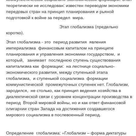
теоретически не исследован: известен переводом экономики
передовых стран на принцип планирования и рьяной
подготовкой к войне за передел мира.
Этап глобализма (предельно
коротко).
Этап глобализма - это период развития явления
империализма финансовым капиталом на принципе
планирования и управления экономики государством, и
который, занимает последнюю ступень существования
капитализма как формации: на лестнице социально-
экономического развития, между ступенькой этапа
глобализма, и ступенькой социализма формации
коммунистической промежуточных ступенек нет. Глобализм,
зародился, не столько, как принцип ведения хозяйства в
диалектической связи с уровнем концентрации производства в
период Второй мировой войны, но и как ответ финансовой
олигархии стран Запада на достижения создавшегося
мирового социализма в послевоенный период.
Определение глобализма: «Глобализм – форма диктатуры