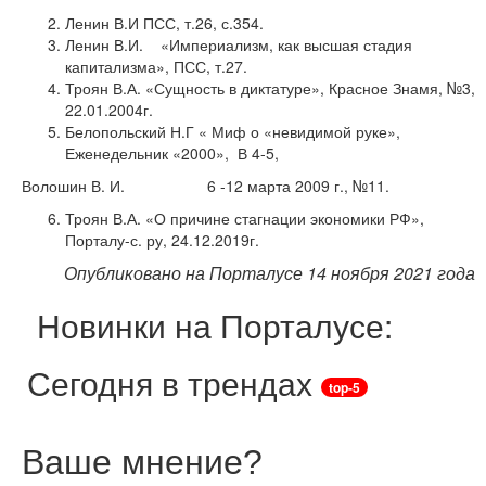
Ленин В.И ПСС, т.26, с.354.
Ленин В.И. «Империализм, как высшая стадия
капитализма», ПСС, т.27.
Троян В.А. «Сущность в диктатуре», Красное Знамя, №3,
22.01.2004г.
Белопольский Н.Г « Миф о «невидимой руке»,
Еженедельник «2000», В 4-5,
Волошин В. И. 6 -12 марта 2009 г., №11.
Троян В.А. «О причине стагнации экономики РФ»,
Порталу-с. ру, 24.12.2019г.
Опубликовано на Порталусе 14 ноября 2021 года
Новинки на Порталусе:
Сегодня в трендах
top-5
Ваше мнение
?