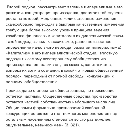
Второй подход, рассматривает явление империализма в его
развитии: концентрация производства, достигает той ступени
роста на которой, медленные количественные изменения
скачкообразно переходят в быстрые качественные изменения,
требующие более высокого уровня принципа ведения
хозяйства финансовым капиталом в их диалектической связи.
Такой подход выявил классическое, ранее неизвестное,
определение начального периода развития империализма:
«Капитализм в его империалистической стадии, вплотную
подводит к самому всестороннему обобществлению
производства, он втаскивает, так сказать, капиталистов,
вопреки их воли и сознания, в какой-то новый общественный
порядок, переходный от полной свободы конкуренции к
полному обобществлению.
Производство становится общественным, но присвоение
остается частным. Общественные средства производства
остаются частной собственностью небольшого числа лиц.
Общие рамки формально признаваемой свободной
конкуренции остаются, и гнет немногих монополистов над
остальным населением становится во сто раз тяжелее,
ощутительнее, невыносимее» (3, 321).