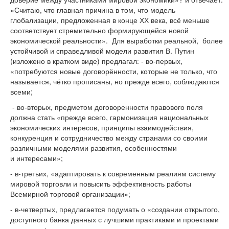
«Считаю, что главная причина в том, что модель
глобализации, предложенная в конце ХХ века, всё меньше
соответствует стремительно формирующейся новой
экономической реальности». Для выработки реальной, более
устойчивой и справедливой модели развития В. Путин
(изложено в кратком виде) предлагал: - во-первых,
«потребуются новые договорённости, которые не только, что
называется, чётко прописаны, но прежде всего, соблюдаются
всеми;
- во-вторых, предметом договоренности правового поля
должна стать «прежде всего, гармонизация национальных
экономических интересов, принципы взаимодействия,
конкуренция и сотрудничество между странами со своими
различными моделями развития, особенностями
и интересами»;
- в-третьих, «адаптировать к современным реалиям систему
мировой торговли и повысить эффективность работы
Всемирной торговой организации»;
- в-четвертых, предлагается подумать о «создании открытого,
доступного банка данных с лучшими практиками и проектами