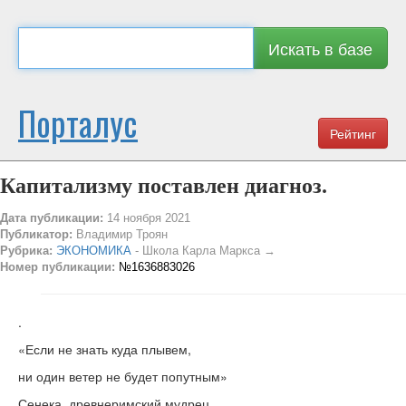
Искать в базе
Порталус
Рейтинг
Капитализму поставлен диагноз.
Дата публикации:
14 ноября 2021
Публикатор:
Владимир Троян
Рубрика:
ЭКОНОМИКА
- Школа Карла Маркса →
Номер публикации:
№1636883026
.
«Если не знать куда плывем,
ни один ветер не будет попутным»
Сенека, древнеримский мудрец.