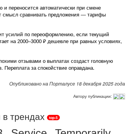
ю и переносится автоматически при смене
еет смысл сравнивать предложения — тарифы
оит усилий по переоформлению, если текущий
гает на 2000–3000 ₽ дешевле при равных условиях,
лохими отзывами о выплатах создаст головную
. Переплата за спокойствие оправдана.
Опубликовано на Порталусе 18 декабря 2025 года
Автору публикации:
 в трендах
top-5
3 Service Temporarily