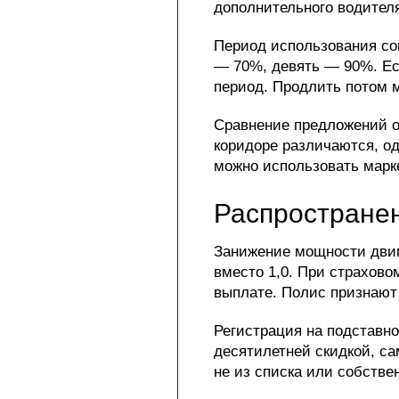
дополнительного водител
Период использования сок
— 70%, девять — 90%. Есл
период. Продлить потом 
Сравнение предложений о
коридоре различаются, од
можно использовать марк
Распростране
Занижение мощности двига
вместо 1,0. При страхово
выплате. Полис признают 
Регистрация на подставн
десятилетней скидкой, са
не из списка или собстве