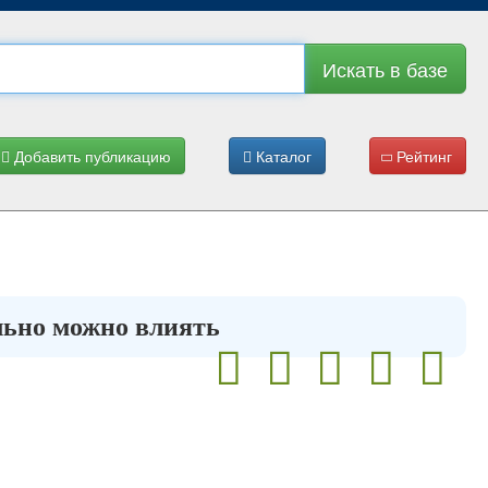
Искать в базе
Добавить публикацию
Каталог
Рейтинг
льно можно влиять