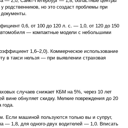
 — 2,0, Санкт-Петербург — 1,8, областные центры
 у родственников, но это создаст проблемы при
 документы.
циент 0,6, от 100 до 120 л. с. — 1,0, от 120 до 150
ре автомобиля — компактные модели с небольшими
коэффициент 1,6–2,0). Коммерческое использование
ту в такси нельзя — при выявлении страховая
ховых случаев снижает КБМ на 5%, через 10 лет
й вине обнуляет скидку. Мелкие повреждения до 20
 года.
. Если машиной пользуются только вы и супруг,
 — 1,8, для одного-двух водителей — 1,0. Вписать