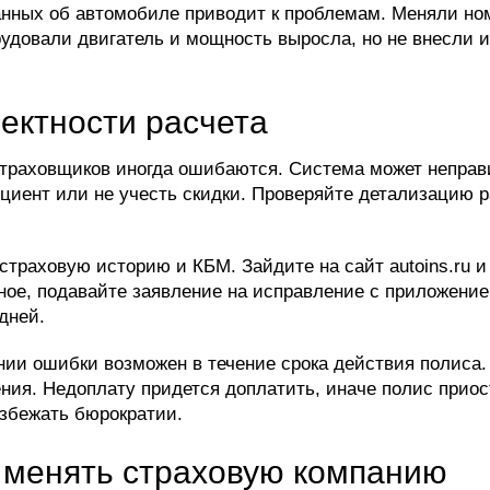
нных об автомобиле приводит к проблемам. Меняли ном
удовали двигатель и мощность выросла, но не внесли 
ектности расчета
страховщиков иногда ошибаются. Система может неправ
иент или не учесть скидки. Проверяйте детализацию 
траховую историю и КБМ. Зайдите на сайт autoins.ru и
ое, подавайте заявление на исправление с приложение
дней.
ии ошибки возможен в течение срока действия полиса. 
ния. Недоплату придется доплатить, иначе полис приос
збежать бюрократии.
 менять страховую компанию