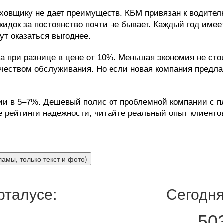
аховщику не дает преимуществ. КБМ привязан к водител
кидок за постоянство почти не бывает. Каждый год им
ут оказаться выгоднее.
а при разнице в цене от 10%. Меньшая экономия не ст
чеством обслуживания. Но если новая компания предла
ии в 5–7%. Дешевый полис от проблемной компании с п
 рейтинги надежности, читайте реальный опыт клиентов
рталусе:
Сегодня
50