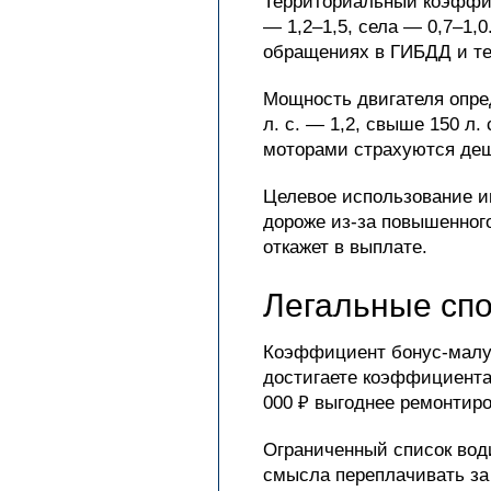
Территориальный коэффиц
— 1,2–1,5, села — 0,7–1,
обращениях в ГИБДД и те
Мощность двигателя опреде
л. с. — 1,2, свыше 150 л
моторами страхуются де
Целевое использование им
дороже из-за повышенного
откажет в выплате.
Легальные сп
Коэффициент бонус-малус
достигаете коэффициента 
000 ₽ выгоднее ремонтиро
Ограниченный список вод
смысла переплачивать за 