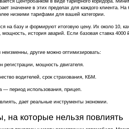
ивается Центробанком в виде тарифного коридора. Мин
ает значение в этих пределах для каждого клиента. На
олее низкими тарифами для вашей категории.
 на базу и формируют итоговую цену. Их около 10, каж
ж, мощность, история аварий. Если базовая ставка 4000
неизменны, другие можно оптимизировать:
н регистрации, мощность двигателя.
ство водителей, срок страхования, КБМ.
а — период использования, прицеп.
 влиять, дает реальные инструменты экономии.
 на которые нельзя повлиять