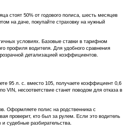
яца стоят 50% от годового полиса, шесть месяцев
том на даче, покупайте страховку на нужный
тичных условиях. Базовые ставки в тарифном
ого профиля водителя. Для удобного сравнения
прозрачной детализацией коэффициентов.
те 95 л. с. вместо 105, получаете коэффициент 0,6
по VIN, несоответствие станет поводом для отказа в
в. Оформляете полис на родственника с
ая проверит, кто был за рулем. Если это водитель
з и судебные разбирательства.