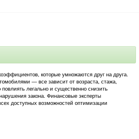
коэффициентов, которые умножаются друг на друга.
томобилями — все зависит от возраста, стажа,
о повлиять легально и существенно снизить
 нарушения закона. Финансовые эксперты
всех доступных возможностей оптимизации