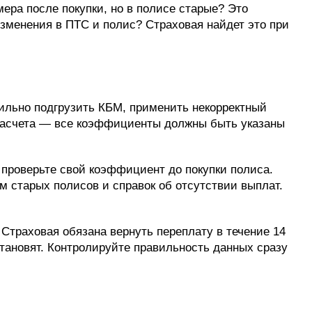
ера после покупки, но в полисе старые? Это
изменения в ПТС и полис? Страховая найдет это при
ильно подгрузить КБМ, применить некорректный
расчета — все коэффициенты должны быть указаны
 проверьте свой коэффициент до покупки полиса.
м старых полисов и справок об отсутствии выплат.
Страховая обязана вернуть переплату в течение 14
тановят. Контролируйте правильность данных сразу