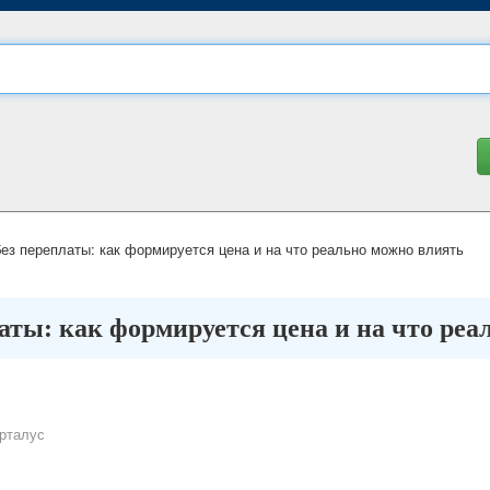
з переплаты: как формируется цена и на что реально можно влиять
ты: как формируется цена и на что реа
рталус