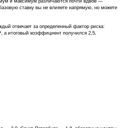
имум и максимум различаются почти вдвое —
 базовую ставку вы не влияете напрямую, но можете
дый отвечает за определенный фактор риска:
 ₽, а итоговый коэффициент получился 2,5,