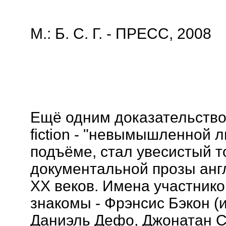
М.: Б. С. Г. - ПРЕСС, 2008
Ещё одним доказательством
fiction - "невымышленной л
подъёме, стал увесистый т
документальной прозы англ
XX веков. Имена участнико
знакомы - Фрэнсис Бэкон (и
Даниэль Дефо, Джонатан С