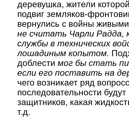
деревушка, жители которо
подвиг земляков-фронтовик
вернулись с войны живым
не считать Чарли Радда, 
службы в технических вой
лошадиным копытом.
Подх
доблести
мог бы стать п
если его поставить на де
чего возникает ряд вопросо
последовательности будут
защитников, какая жидкость
т.д.