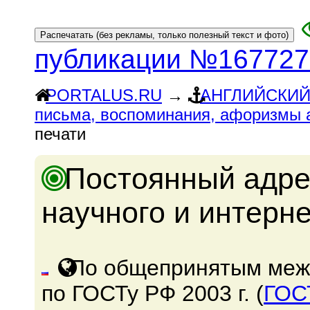
публикации №167727
PORTALUS.RU
→
АНГЛИЙСКИЙ
письма, воспоминания, афоризмы а
печати
Постоянный адре
научного и интерн
По общепринятым меж
по ГОСТу РФ 2003 г. (
ГОС