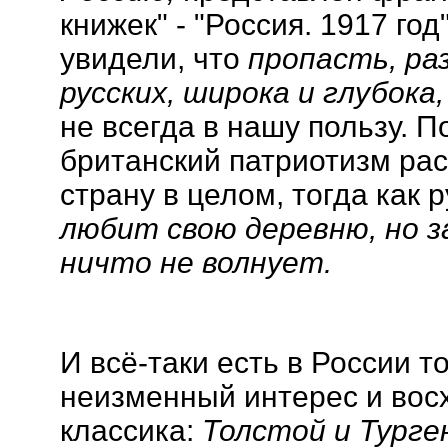
книжек" - "Россия. 1917 год
увидели, что
пропасть, ра
русских, широка и глубока,
не всегда в нашу пользу. 
британский патриотизм ра
страну в целом, тогда как 
любит свою деревню, но з
ничто не волнует.
И всё-таки есть в России т
неизменный интерес и вос
классика:
Толстой и Турге