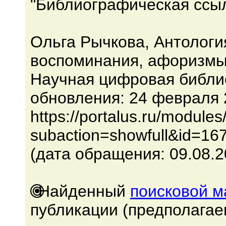
"Библиографическая ссыл
Ольга Рычкова, Антология
воспоминания, афоризмы 
Научная цифровая библи
обновления: 24 февраля 
https://portalus.ru/module
subaction=showfull&id=16
(дата обращения: 09.08.2
Найденный
поисковой 
публикации (предполагае