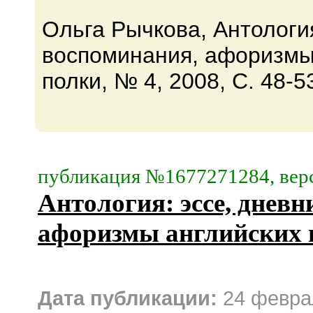
Ольга Рычкова, Антология
воспоминания, афоризмы 
полки, № 4, 2008, C. 48-5
публикация №1677271284, верс
Антология: эссе, дневн
афоризмы английских 
Дата публикации:
24 февра