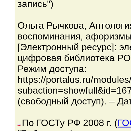
запись")
Ольга Рычкова, Антология
воспоминания, афоризмы
[Электронный ресурс]: эл
цифровая библиотека PO
Режим доступа:
https://portalus.ru/module
subaction=showfull&id=16
(свободный доступ). – Да
По ГОСТу РФ 2008 г. (
ГО