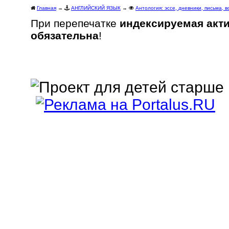
Главная
→
АНГЛИЙСКИЙ ЯЗЫК
→
Антология: эссе, дневники, письма,
При перепечатке
индексируемая акт
обязательна
!