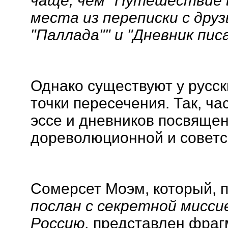
чаще, чем "Путешествие в
места из переписки с дру
"Паллада"" и "Дневник писа
Однако существуют у русск
точки пересечения. Так, ч
эссе и дневников посвящен
дореволюционной и советс
Сомерсет Моэм, который, п
послан с секретной мисси
Россию,
представлен фраг