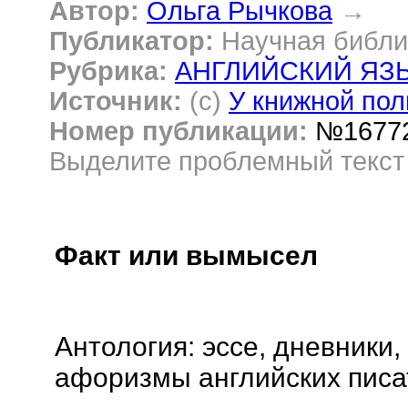
Автор:
Ольга Рычкова
→
Публикатор:
Научная библи
Рубрика:
АНГЛИЙСКИЙ ЯЗ
Источник:
(c)
У книжной полк
Номер публикации:
№1677
Выделите проблемный текс
Факт или вымысел
Антология: эссе, дневники
афоризмы английских писа