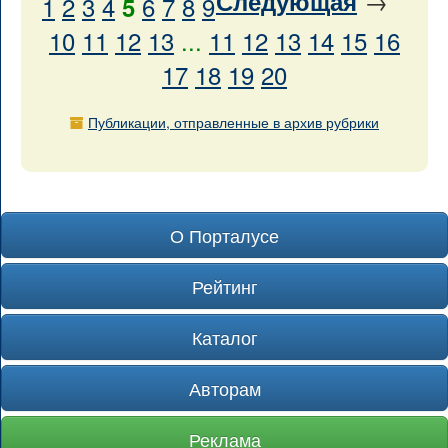
→
Следующая
1
2
3
4
6
7
8
9
5
10
11
12
13
...
11
12
13
14
15
16
17
18
19
20
Публикации, отправленные в архив рубрики
О Порталусе
Рейтинг
Каталог
Авторам
Реклама