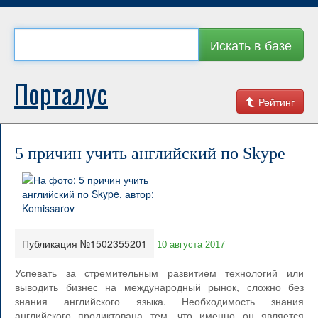
Искать в базе
Порталус
Рейтинг
5 причин учить английский по Skype
Публикация №1502355201
10 августа 2017
Успевать за стремительным развитием технологий или
выводить бизнес на международный рынок, сложно без
знания английского языка. Необходимость знания
английского продиктована тем, что именно он является