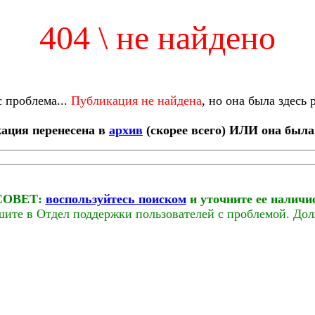
404 \ не найдено
с проблема...
Публикация не найдена
, но она была здесь 
ация перенесена в
архив
(скорее всего) ИЛИ она была
СОВЕТ:
воспользуйтесь поиском
и уточните ее наличи
ишите в Отдел поддержки пользователей с проблемой. До