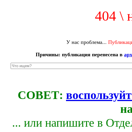
404 \ 
У нас проблема...
Публикаци
Причины: публикация перенесена в
ар
СОВЕТ:
воспользуйт
н
... или напишите в Отд