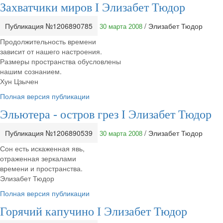
Захватчики миров I Элизабет Тюдор
Публикация №1206890785
/ Элизабет Тюдор
30 марта 2008
Продолжительность времени
зависит от нашего настроения.
Размеры пространства обусловлены
нашим сознанием.
Хун Цзычен
Полная версия публикации
Эльютера - остров грез I Элизабет Тюдор
Публикация №1206890539
/ Элизабет Тюдор
30 марта 2008
Сон есть искаженная явь,
отраженная зеркалами
времени и пространства.
Элизабет Тюдор
Полная версия публикации
Горячий капучино I Элизабет Тюдор