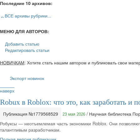
Последние 10 архивов:
ВСЕ архивы рубрики...
МЕНЮ ДЛЯ АВТОРОВ:
Добавить статью
Редактировать статьи
НОВИЧКАМ
: Хотите стать нашим автором и публиковать свои мат
Экспорт новинок
наверх
Robux в Roblox: что это, как заработать и п
Публикация №1779568529
/ Научная библиотека По
23 мая 2026
Робуксы — неотъемлемая часть экономики Roblox. Они позволяют
талантливым разработчикам.
Полная версия публикации