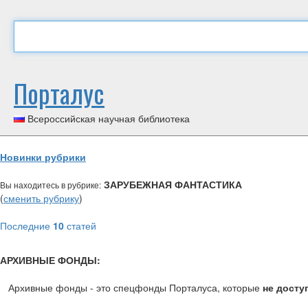
Порталус
Всероссийская научная библиотека
Новинки рубрики
ЗАРУБЕЖНАЯ ФАНТАСТИКА
Вы находитесь в рубрике:
(
сменить рубрику
)
Последние
10
статей
АРХИВНЫЕ ФОНДЫ:
Архивные фонды - это спецфонды Порталуса, которые
не досту