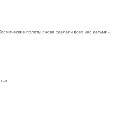
осмические полеты снова сделали всех нас детьми».
ется