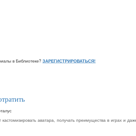
ериалы в Библиотеке?
ЗАРЕГИСТРИРОВАТЬСЯ!
отратить
рталус
 кастомизировать аватара, получать преимущества в играх и даж