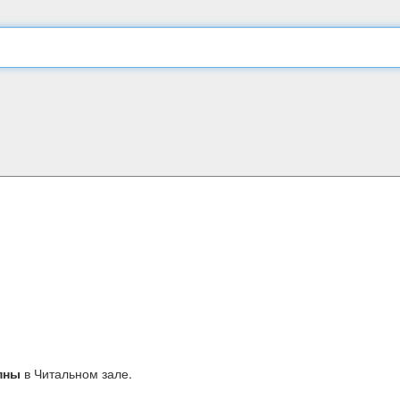
пны
в Читальном зале.