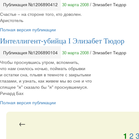
Публикация №1206890412
/ Элизабет Тюдор
30 марта 2008
Счастье – на стороне того, кто доволен.
Аристотель
Полная версия публикации
Интеллигент-убийца I Элизабет Тюдор
Публикация №1206890104
/ Элизабет Тюдор
30 марта 2008
Чтобы проснувшись утром, вспомнить,
что нам снилось ночью, поймать обрывки
и остатки сна, плывя в темноте с закрытыми
глазами, и узнать, как живем мы во сне и что
спящее "я" сказало бы "я" проснувшемуся.
Ричард Бах
Полная версия публикации
←
2
1