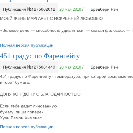
Публикация №1275062012
/
Брэдбери Рэй
28 мая 2010
МОЕЙ ЖЕНЕ МАРГАРЕТ С ИСКРЕННЕЙ ЛЮБОВЬЮ
«Великое дело — способность удивляться, — сказал философ. — К
Полная версия публикации
451 градус по Фаренгейту
Публикация №1275061449
/
Брэдбери Рэй
28 мая 2010
451 градус по Фаренгейту - температура, при которой воспламеня
и горит бумага.
ДОНУ КОНГДОНУ С БЛАГОДАРНОСТЬЮ
Если тебе дадут линованную
бумагу, пиши поперек.
Хуан Рамон Хименес
Полная версия публикации