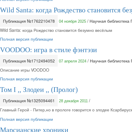
Wild Santa: когда Рождество становится б
Публикация №1762210478
/ Научная библиотека
04 ноября 2025
Wild Santa: когда Рождество становится безумно весёлым
Полная версия публикации
VOODOO: игра в стиле фэнтэзи
Публикация №1712494052
/ Научная библиотека
07 апреля 2024
Описание игры VOODOO
Полная версия публикации
Toм I ,, Злодеи ,, (Пролог)
Публикация №1325094461
/
28 декабря 2011
Главный Герой - Питер,но в прологе говорится о злодее Ксарбирусе
Полная версия публикации
Марсианские хроники