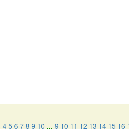
3
4
5
6
7
8
9
10
...
9
10
11
12
13
14
15
16