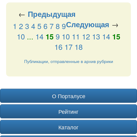
←
Предыдущая
→
Следующая
1
2
3
4
5
6
7
8
9
10
...
14
9
10
11
12
13
14
15
15
16
17
18
Публикации, отправленные в архив рубрики
О Порталусе
Рейтинг
Каталог