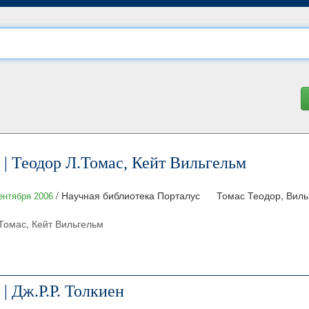
| Теодор Л.Томас, Кейт Вильгельм
/ Научная библиотека Порталус
Томас Теодор, Виль
ентября 2006
Томас, Кейт Вильгельм
| Дж.Р.Р. Толкиен