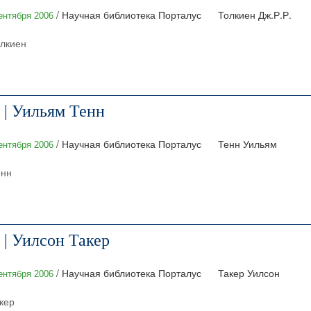
/ Научная библиотека Порталус
Толкиен Дж.Р.Р.
ентября 2006
олкиен
 | Уильям Тенн
/ Научная библиотека Порталус
Тенн Уильям
ентября 2006
енн
| Уилсон Такер
/ Научная библиотека Порталус
Такер Уилсон
ентября 2006
кер