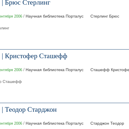
 | Брюс Стерлинг
/ Научная библиотека Порталус
Стерлинг Брюс
ентября 2006
рлинг
 | Кристофер Сташефф
/ Научная библиотека Порталус
Сташефф Кристоф
ентября 2006
ер Сташефф
 | Теодор Старджон
/ Научная библиотека Порталус
Старджон Теодор
ентября 2006