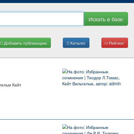
Искать в базе
Добавить публикацию
Каталог
Рейтинг
гельм Кейт