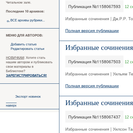
Читальном зале.
Публикация №1158067593
12 с
Последние 10 архивов:
Избранные сочинения | Дж.Р.Р. Т
ВСЕ архивы рубрики...
Полная версия публикации
МЕНЮ ДЛЯ АВТОРОВ:
Добавить статью
Избранные сочинения
Редактировать статьи
НОВИЧКАМ
: Хотите стать
Публикация №1158067503
нашим автором и публиковать
12 с
свои материалы в
Библиотеке?
Избранные сочинения | Уильям Т
ЗАРЕГИСТРИРОВАТЬСЯ!
Полная версия публикации
Экспорт новинок
Избранные сочинения 
наверх
Публикация №1158067437
12 с
Избранные сочинения | Уилсон Та