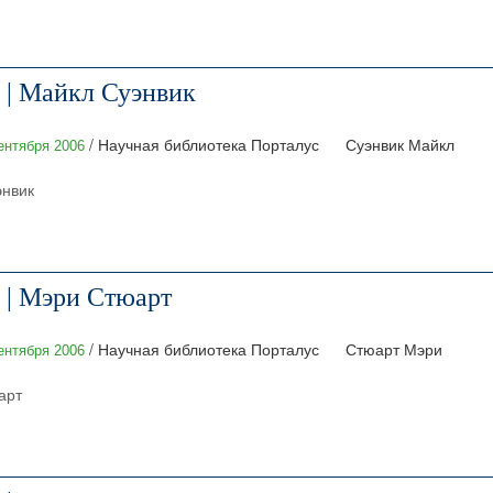
 | Майкл Суэнвик
/ Научная библиотека Порталус
Суэнвик Майкл
ентября 2006
энвик
 | Мэри Стюарт
/ Научная библиотека Порталус
Стюарт Мэри
ентября 2006
арт