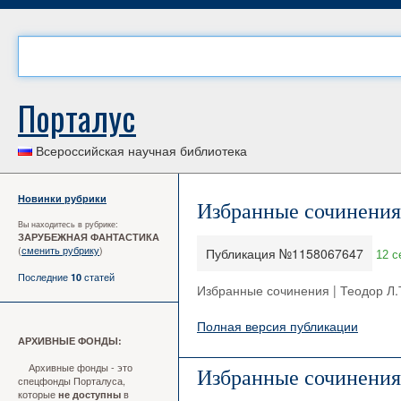
Порталус
Всероссийская научная библиотека
Новинки рубрики
Избранные сочинения 
Вы находитесь в рубрике:
ЗАРУБЕЖНАЯ ФАНТАСТИКА
(
сменить рубрику
)
Публикация №1158067647
12 с
Последние
статей
10
Избранные сочинения | Теодор Л.
Полная версия публикации
АРХИВНЫЕ ФОНДЫ:
Архивные фонды - это
Избранные сочинения 
спецфонды Порталуса,
которые
в
не доступны