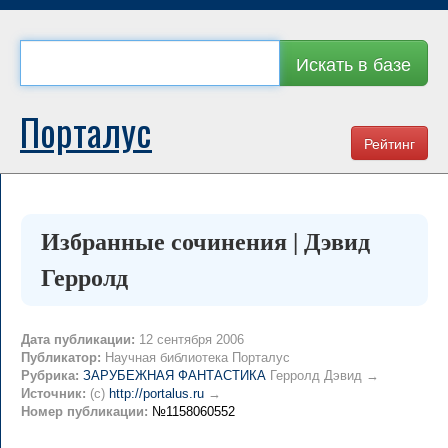
Искать в базе
Порталус
Рейтинг
Избранные сочинения | Дэвид
Герролд
Дата публикации:
12 сентября 2006
Публикатор:
Научная библиотека Порталус
Рубрика:
ЗАРУБЕЖНАЯ ФАНТАСТИКА
Герролд Дэвид →
Источник:
(c)
http://portalus.ru
→
Номер публикации:
№1158060552