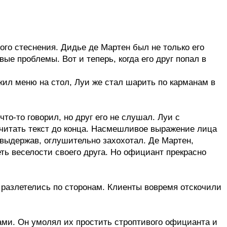
ого стеснения. Дидье де Мартен был не только его
ые проблемы. Вот и теперь, когда его друг попал в
ил меню на стол, Луи же стал шарить по карманам в
что-то говорил, но друг его не слушал. Луи с
очитать текст до конца. Насмешливое выражение лица
е выдержав, оглушительно захохотал. Де Мартен,
ть веселости своего друга. Но официант прекрасно
в разлетелись по сторонам. Клиенты вовремя отскочили
ми. Он умолял их простить строптивого официанта и