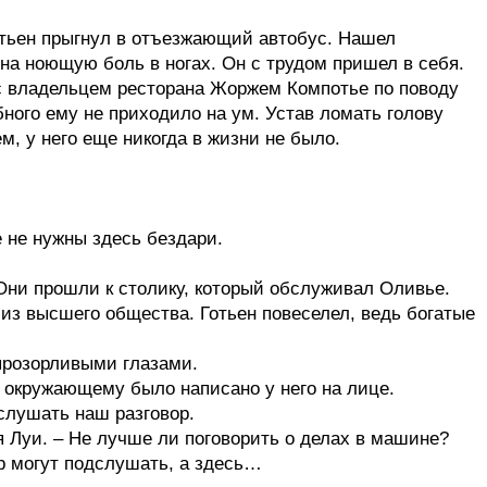
отьен прыгнул в отъезжающий автобус. Нашел
на ноющую боль в ногах. Он с трудом пришел в себя.
 с владельцем ресторана Жоржем Компотье по поводу
ного ему не приходило на ум. Устав ломать голову
, у него еще никогда в жизни не было.
 не нужны здесь бездари.
Они прошли к столику, который обслуживал Оливье.
 из высшего общества. Готьен повеселел, ведь богатые
 прозорливыми глазами.
к окружающему было написано у него на лице.
дслушать наш разговор.
я Луи. – Не лучше ли поговорить о делах в машине?
ор могут подслушать, а здесь…