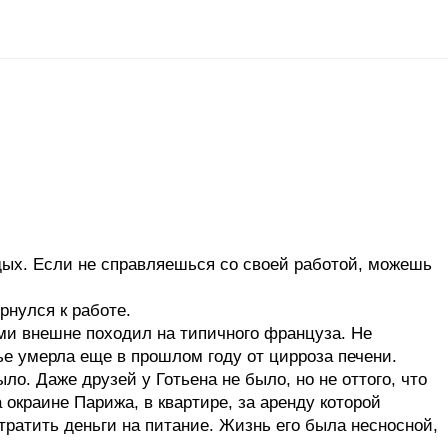
отдых. Если не справляешься со своей работой, можешь
рнулся к работе.
ми внешне походил на типичного француза. Не
ье умерла еще в прошлом году от цирроза печени.
ыло. Даже друзей у Готьена не было, но не оттого, что
 окраине Парижа, в квартире, за аренду которой
тратить деньги на питание. Жизнь его была несносной,