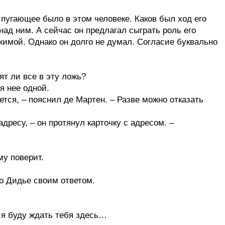
пугающее было в этом человеке. Каков был ход его
над ним. А сейчас он предлагал сыграть роль его
ижимой. Однако он долго не думал. Согласие буквально
ят ли все в эту ложь?
я нее одной.
ется, – пояснил де Мартен. – Разве можно отказать
дресу, – он протянул карточку с адресом. –
му поверит.
го Дидье своим ответом.
ра я буду ждать тебя здесь…