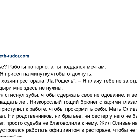
beth-tudor.com
ье? Работы по горло, а ты поддался мечтам.
Я присел на минутку,чтобы отдохнуть.
я хозяин ресторана "Ла Рошель". – Я плачу тебе не за 
одыри мне здесь не нужны.
н стиснул зубы, чтобы сдержать свое негодование, и ве
адцать лет. Низкорослый тощий брюнет с карими глаза
приступил к работе, чтобы прокормить себя. Мать Олив
ал. Ни родственников, ни братьев, ни сестер у него не б
т, просто судьба не благоволила к нему. Жил Оливье на
устроился работать официантом в ресторане, чтобы не 