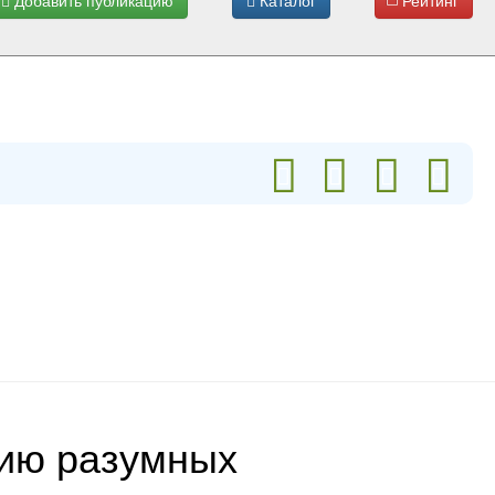
Добавить публикацию
Каталог
Рейтинг
цию разумных