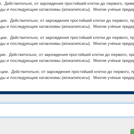
.
от зарождения
до первого,
Действительно,
простейшей клетки
прим
и последующие
оды
катаклизмы (апокалипсисы).
Многие учёные придер
ции.
от зарождения
до первого,
Действительно,
простейшей клетки
п
и последующие
оды
катаклизмы (апокалипсисы).
Многие учёные придер
ции.
от зарождения
до первого,
Действительно,
простейшей клетки
п
и последующие
оды
катаклизмы (апокалипсисы).
Многие учёные придер
ии.
от зарождения
до первого,
Действительно,
простейшей клетки
пр
и последующие
оды
катаклизмы (апокалипсисы).
Многие учёные придер
юции.
от зарождения
до первого,
Действительно,
простейшей клетки
п
и последующие
оды
катаклизмы (апокалипсисы).
Многие учёные придер