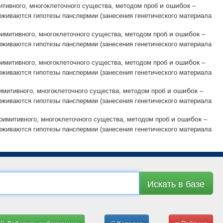
и ошибок
итивного, многоклеточного существа, методом проб
–
живаются гипотезы панспермии (занесения генетического материала
и ошибок
римитивного, многоклеточного существа, методом проб
–
живаются гипотезы панспермии (занесения генетического материала
и ошибок
римитивного, многоклеточного существа, методом проб
–
живаются гипотезы панспермии (занесения генетического материала
и ошибок
имитивного, многоклеточного существа, методом проб
–
живаются гипотезы панспермии (занесения генетического материала
и ошибок
римитивного, многоклеточного существа, методом проб
–
живаются гипотезы панспермии (занесения генетического материала
Искать в базе