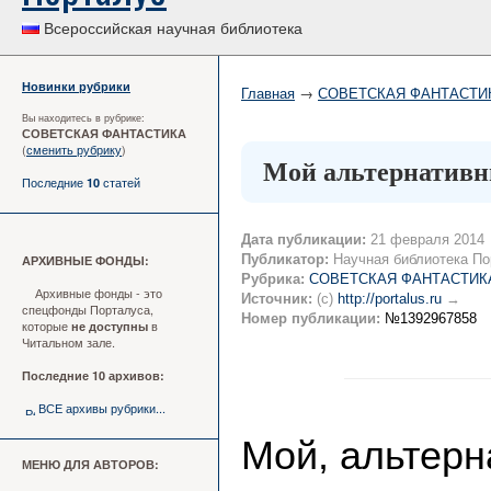
Всероссийская научная библиотека
Новинки рубрики
Главная
→
СОВЕТСКАЯ ФАНТАСТИ
Вы находитесь в рубрике:
СОВЕТСКАЯ ФАНТАСТИКА
(
сменить рубрику
)
Мой альтернативн
Последние
статей
10
Дата публикации:
21 февраля 2014
Публикатор:
Научная библиотека По
АРХИВНЫЕ ФОНДЫ:
Рубрика:
СОВЕТСКАЯ ФАНТАСТИК
Архивные фонды - это
Источник:
(c)
http://portalus.ru
→
спецфонды Порталуса,
Номер публикации:
№1392967858
которые
в
не доступны
Читальном зале.
Последние 10 архивов:
ВСЕ архивы рубрики...
Мой, альтерн
МЕНЮ ДЛЯ АВТОРОВ: