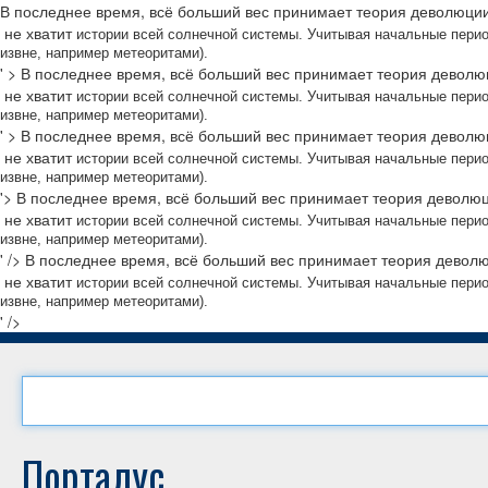
В последнее время, всё больший вес принимает теория деволюции
не хватит
истории всей солнечной системы. Учитывая начальные пери
извне, например метеоритами).
' >
В последнее время, всё больший вес принимает теория деволю
не хватит
истории всей солнечной системы. Учитывая начальные пери
извне, например метеоритами).
' >
В последнее время, всё больший вес принимает теория деволю
не хватит
истории всей солнечной системы. Учитывая начальные пери
извне, например метеоритами).
'>
В последнее время, всё больший вес принимает теория деволюц
не хватит
истории всей солнечной системы. Учитывая начальные пери
извне, например метеоритами).
' />
В последнее время, всё больший вес принимает теория девол
не хватит
истории всей солнечной системы. Учитывая начальные пери
извне, например метеоритами).
' />
Порталус