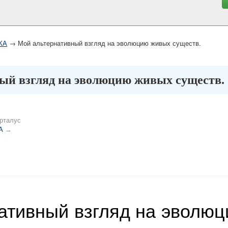
КА
→ Мой альтернативный взгляд на эволюцию живых существ.
ый взгляд на эволюцию живых существ.
рталус
А
→
ативный взгляд на эволю