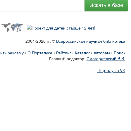
Искать в базе
2004-2026 гг. ©
Всероссийская научная библиотека
ить рекламу
•
О Порталусе
•
Рейтинг
•
Каталог
•
Авторам
•
Поиск
Главный редактор:
Смогоржевский B.B.
Порталус в VK