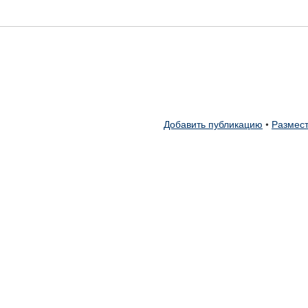
Добавить публикацию
•
Размест