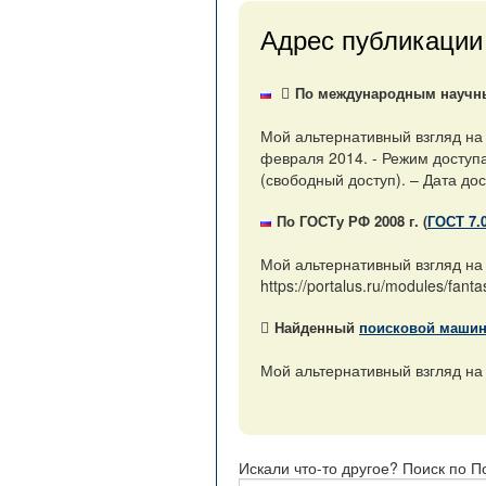
Адрес публикации
По международным научным
Мой альтернативный взгляд на
февраля 2014. - Режим доступа:
(свободный доступ). – Дата дос
По ГОСТу РФ 2008 г. (
ГОСТ 7.
Мой альтернативный взгляд на
https://portalus.ru/modules/fa
Найденный
поисковой маши
Мой альтернативный взгляд на э
Искали что-то другое? Поиск по П