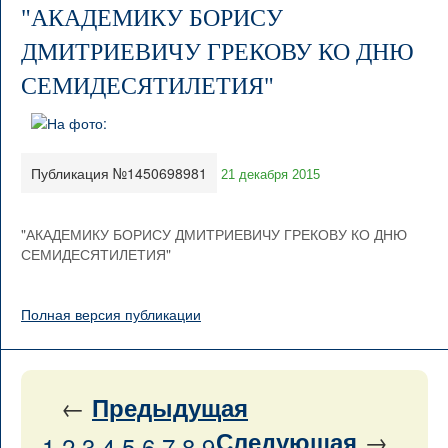
"АКАДЕМИКУ БОРИСУ
ДМИТРИЕВИЧУ ГРЕКОВУ КО ДНЮ
СЕМИДЕСЯТИЛЕТИЯ"
Публикация №1450698981
21 декабря 2015
"АКАДЕМИКУ БОРИСУ ДМИТРИЕВИЧУ ГРЕКОВУ КО ДНЮ
СЕМИДЕСЯТИЛЕТИЯ"
Полная версия публикации
←
Предыдущая
→
Следующая
1
2
3
4
5
6
7
8
9