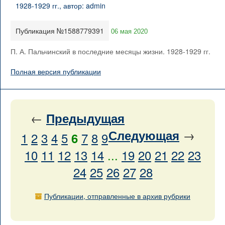
Публикация №1588779391
06 мая 2020
П. А. Пальчинский в последние месяцы жизни. 1928-1929 гг.
Полная версия публикации
←
Предыдущая
→
Следующая
1
2
3
4
5
7
8
9
6
10
11
12
13
14
...
19
20
21
22
23
24
25
26
27
28
Публикации, отправленные в архив рубрики