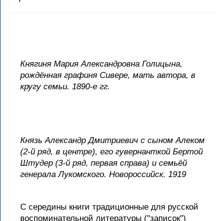
Княгиня Мария Александровна Голицына,
рождённая графиня Сивере, мать автора, в
кругу семьи. 1890-е гг.
Князь Александр Дмитриевич с сыном Алеком
(2-й ряд, в центре), его гувернанткой Бертой
Штудер (3-й ряд, первая справа) и семьёй
генерала Лукомского. Новороссийск. 1919
С середины книги традиционные для русской
воспоминательной литературы ("записок")