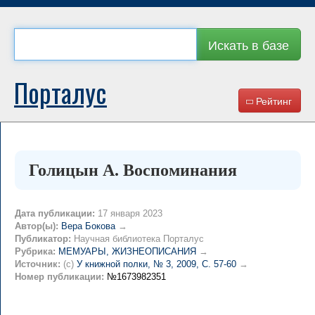
Искать в базе
Порталус
Рейтинг
Голицын А. Воспоминания
Дата публикации:
17 января 2023
Автор(ы):
Вера Бокова
→
Публикатор:
Научная библиотека Порталус
Рубрика:
МЕМУАРЫ, ЖИЗНЕОПИСАНИЯ
→
Источник:
(c)
У книжной полки, № 3, 2009, C. 57-60
→
Номер публикации:
№1673982351