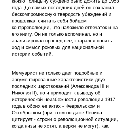
князю Голицыну суждено было дожить до 1953
года. До самых последних дней он сохранил
бескомпромиссную твердость убеждений и
продолжал считать себя бойцом
контрреволюции, что наложило отпечаток и на
его книгу. Он не только вспоминал, но и
анализировал прошедшее, старался понять
ход и смысл роковых для национальной
истории событий.
Мемуарист не только дает подробные и
аргументированные характеристики двух
последних царствований (Александра III и
Николая II), но и приходит к выводу об
исторической неизбежности революции 1917
года в обоих ее актах - Февральском и
Октябрьском (при этом он даже Ленина
цитирует - строки о революционной ситуации,
когда низы не хотят, а верхи не могут), как,