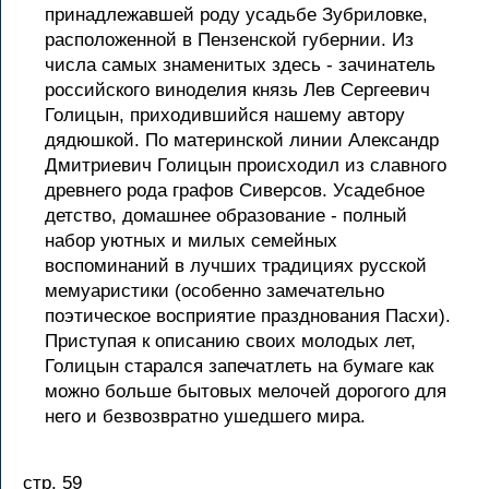
принадлежавшей роду усадьбе Зубриловке,
расположенной в Пензенской губернии. Из
числа самых знаменитых здесь - зачинатель
российского виноделия князь Лев Сергеевич
Голицын, приходившийся нашему автору
дядюшкой. По материнской линии Александр
Дмитриевич Голицын происходил из славного
древнего рода графов Сиверсов. Усадебное
детство, домашнее образование - полный
набор уютных и милых семейных
воспоминаний в лучших традициях русской
мемуаристики (особенно замечательно
поэтическое восприятие празднования Пасхи).
Приступая к описанию своих молодых лет,
Голицын старался запечатлеть на бумаге как
можно больше бытовых мелочей дорогого для
него и безвозвратно ушедшего мира.
стр. 59