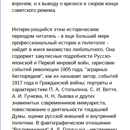
впрочем, и к выводу о кризисе и скором конце
советского режима.
Интересующийся этим историческим
периодом читатель - в еще большей мере
профессиональный историк и политолог -
найдет в книге множество любопытного. Она
содержит закулисные подробности Русско-
японской и Первой мировой войн, зарисовки
событий революции 1905 года, "аграрных
беспорядков", как их называет автор, событий
1917 года и Гражданской войны; портреты и
характеристики П. А. Столыпина, С. И. Витте,
А. И. Гучкова, Н. Н. Львова и других
знаменитых современников мемуариста,
повествование о деятельности тогдашней
Думы, оценки русской внешней и внутренней
политики. В фактографическом отношении
"Воспоминания" А. Д. Голицына - несомненно,