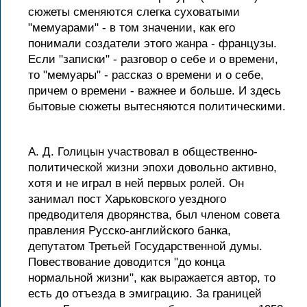
сюжеты сменяются слегка суховатыми
"мемуарами" - в том значении, как его
понимали создатели этого жанра - французы.
Если "записки" - разговор о себе и о времени,
то "мемуары" - рассказ о времени и о себе,
причем о времени - важнее и больше. И здесь
бытовые сюжеты вытесняются политическими.
А. Д. Голицын участвовал в общественно-
политической жизни эпохи довольно активно,
хотя и не играл в ней первых ролей. Он
занимал пост Харьковского уездного
предводителя дворянства, был членом совета
правления Русско-английского банка,
депутатом Третьей Государственной думы.
Повествование доводится "до конца
нормальной жизни", как выражается автор, то
есть до отъезда в эмиграцию. За границей