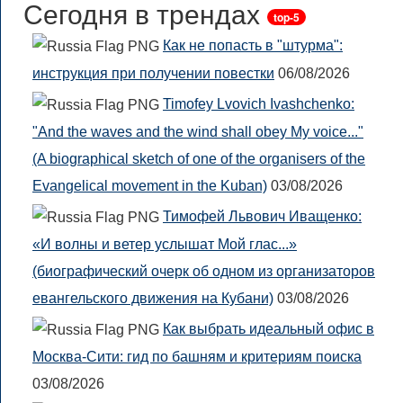
Сегодня в трендах
top-5
Как не попасть в "штурма":
инструкция при получении повестки
06/08/2026
Timofey Lvovich Ivashchenko:
"And the waves and the wind shall obey My voice..."
(A biographical sketch of one of the organisers of the
Evangelical movement in the Kuban)
03/08/2026
Тимофей Львович Иващенко:
«И волны и ветер услышат Мой глас...»
(биографический очерк об одном из организаторов
евангельского движения на Кубани)
03/08/2026
Как выбрать идеальный офис в
Москва-Сити: гид по башням и критериям поиска
03/08/2026