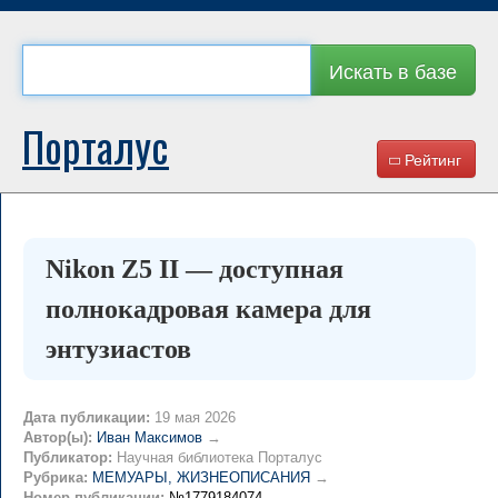
Искать в базе
Порталус
Рейтинг
Nikon Z5 II — доступная
полнокадровая камера для
энтузиастов
Дата публикации:
19 мая 2026
Автор(ы):
Иван Максимов
→
Публикатор:
Научная библиотека Порталус
Рубрика:
МЕМУАРЫ, ЖИЗНЕОПИСАНИЯ
→
Номер публикации:
№1779184074