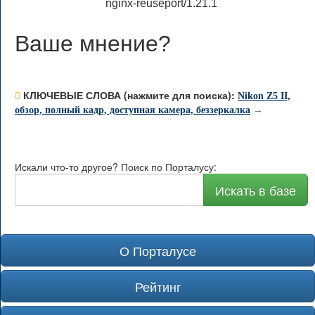
nginx-reuseport/1.21.1
Ваше мнение
?
КЛЮЧЕВЫЕ СЛОВА (нажмите для поиска):
Nikon Z5 II,
обзор, полный кадр, доступная камера, беззеркалка
→
Искали что-то другое? Поиск по Порталусу:
Искать в базе
О Порталусе
Рейтинг