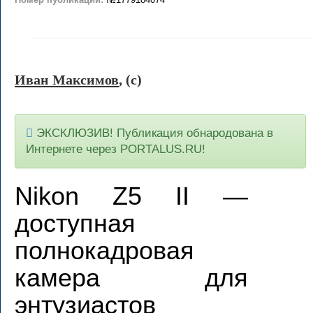
Иван Максимов
, (c)
ЭКСКЛЮЗИВ! Публикация обнародована в
Интернете через PORTALUS.RU!
Nikon Z5 II —
доступная
полнокадровая
камера для
энтузиастов