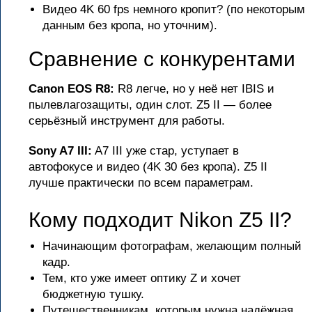
Видео 4K 60 fps немного кропит? (по некоторым
данным без кропа, но уточним).
Сравнение с конкурентами
Canon EOS R8:
R8 легче, но у неё нет IBIS и
пылевлагозащиты, один слот. Z5 II — более
серьёзный инструмент для работы.
Sony A7 III:
A7 III уже стар, уступает в
автофокусе и видео (4K 30 без кропа). Z5 II
лучше практически по всем параметрам.
Кому подходит Nikon Z5 II?
Начинающим фотографам, желающим полный
кадр.
Тем, кто уже имеет оптику Z и хочет
бюджетную тушку.
Путешественникам, которым нужна надёжная