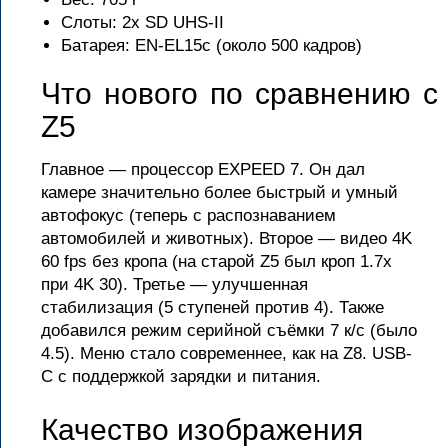
Слоты: 2x SD UHS-II
Батарея: EN-EL15c (около 500 кадров)
Что нового по сравнению с
Z5
Главное — процессор EXPEED 7. Он дал
камере значительно более быстрый и умный
автофокус (теперь с распознаванием
автомобилей и животных). Второе — видео 4K
60 fps без кропа (на старой Z5 был кроп 1.7x
при 4K 30). Третье — улучшенная
стабилизация (5 ступеней против 4). Также
добавился режим серийной съёмки 7 к/с (было
4.5). Меню стало современнее, как на Z8. USB-
C с поддержкой зарядки и питания.
Качество изображения