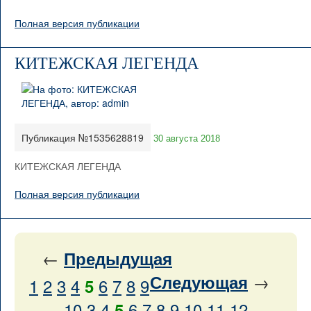
Полная версия публикации
КИТЕЖСКАЯ ЛЕГЕНДА
Публикация №1535628819
30 августа 2018
КИТЕЖСКАЯ ЛЕГЕНДА
Полная версия публикации
←
Предыдущая
→
Следующая
1
2
3
4
6
7
8
9
5
10
3
4
6
7
8
9
10
11
12
5