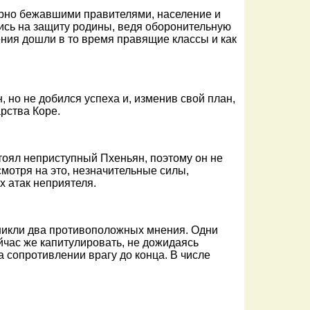
орно бежавшими правителями, население и
ись на защиту родины, ведя оборонительную
жения дошли в то время правящие классы и как
, но не добился успеха и, изменив свой план,
рства Коре.
стоял неприступный Пхеньян, поэтому он не
смотря на это, незначительные силы,
 атак неприятеля.
зникли два противоположных мнения. Одни
йчас же капитулировать, не дожидаясь
а сопротивлении врагу до конца. В числе