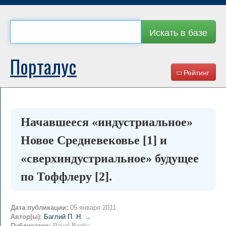
Искать в базе
Порталус
Рейтинг
Начавшееся «индустриальное»
Новое Средневековье [1] и
«сверхиндустриальное» будущее
по Тоффлеру [2].
Дата публикации:
05 января 2011
Автор(ы):
Баглий П. Н.
→
Публикатор:
Pavel Bagliy