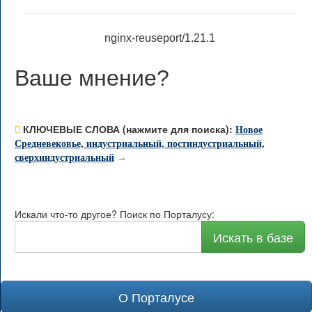
nginx-reuseport/1.21.1
Ваше мнение
?
КЛЮЧЕВЫЕ СЛОВА (нажмите для поиска):
Новое
Средневековье, индустриальный, постиндустриальный,
сверхиндустриальный
→
Искали что-то другое? Поиск по Порталусу:
Искать в базе
О Порталусе