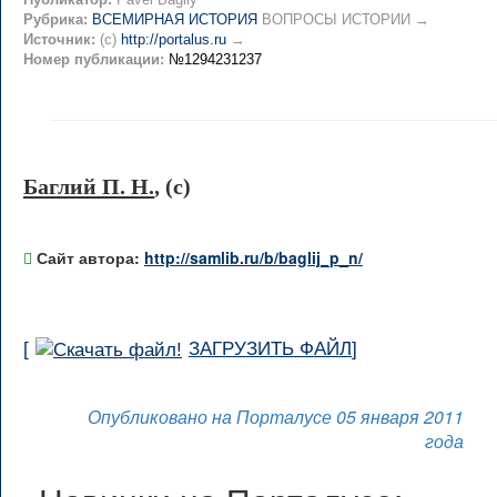
Рубрика:
ВСЕМИРНАЯ ИСТОРИЯ
ВОПРОСЫ ИСТОРИИ →
Источник:
(c)
http://portalus.ru
→
Номер публикации:
№1294231237
Баглий П. Н.
, (c)
Сайт автора:
http://samlib.ru/b/baglij_p_n/
[
ЗАГРУЗИТЬ ФАЙЛ
]
Опубликовано на Порталусе 05 января 2011
года