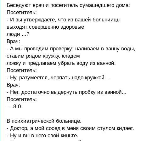
Беседуют врач и посетитель сумашедшего дома:
Посетитель:
- И вы утверждаете, что из вашей больниицы
выходят совершенно здоровые
люди ...?
Врач:
- А мы проводим проверку: наливаем в ванну воды,
ставим рядом кружку, кладем
ложку и предлагаем убрать воду из ванной.
Посетитель:
- Hу, разумеется, черпать надо кружкой...
Врач:
- Hет, достаточно выдернуть пробку из ванной...
Посетитель:
-...8-0
В психиатрической больнице.
- Доктор, а мой сосед в меня своим стулом кидает.
- Hу и вы в него свой киньте.