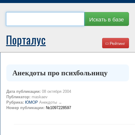
Искать в базе
Порталус
Рейтинг
Анекдоты про психбольницу
Дата публикации:
08 октября 2004
Публикатор:
maskaev
Рубрика:
ЮМОР
Анекдоты →
Номер публикации:
№1097228597