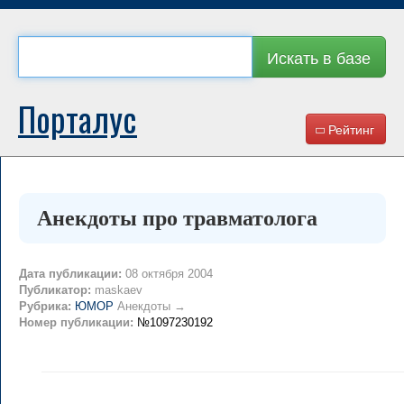
Искать в базе
Порталус
Рейтинг
Анекдоты про травматолога
Дата публикации:
08 октября 2004
Публикатор:
maskaev
Рубрика:
ЮМОР
Анекдоты →
Номер публикации:
№1097230192