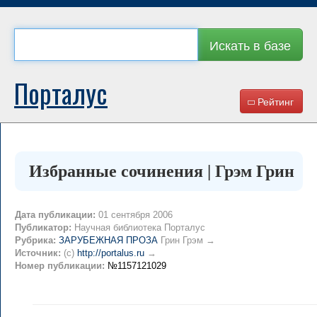
Искать в базе
Порталус
Рейтинг
Избранные сочинения | Грэм Грин
Дата публикации:
01 сентября 2006
Публикатор:
Научная библиотека Порталус
Рубрика:
ЗАРУБЕЖНАЯ ПРОЗА
Грин Грэм →
Источник:
(c)
http://portalus.ru
→
Номер публикации:
№1157121029