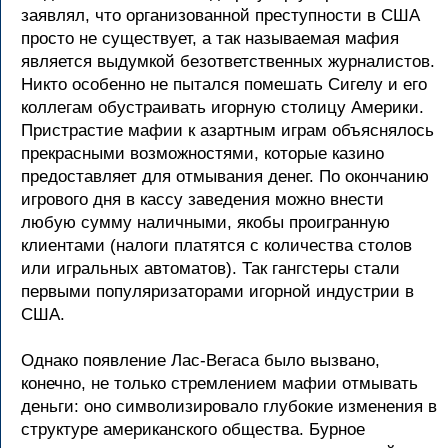
заявлял, что организованной преступности в США
просто не существует, а так называемая мафия
является выдумкой безответственных журналистов.
Никто особенно не пытался помешать Сигелу и его
коллегам обустраивать игорную столицу Америки.
Пристрастие мафии к азартным играм объяснялось
прекрасными возможностями, которые казино
предоставляет для отмывания денег. По окончанию
игрового дня в кассу заведения можно внести
любую сумму наличными, якобы проигранную
клиентами (налоги платятся с количества столов
или игральных автоматов). Так гангстеры стали
первыми популяризаторами игорной индустрии в
США.
Однако появление Лас-Вегаса было вызвано,
конечно, не только стремлением мафии отмывать
деньги: оно символизировало глубокие изменения в
структуре американского общества. Бурное