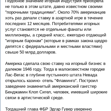
Подобное значение игорная индустрия приобрела
не только в этом штате, давно известном своими
"порочными традициями". Около 70% американцев
хоть раз делали ставку в азартной игре в течение
последних 12 месяцев. Потребителями игорных
услуг становятся не отдельные фанаты или
миллионеры, а средний класс, ежегодно отдающий
"игорным баронам" (которые в рамках закона щедро
делятся с федеральными и местными властями)
свыше 50 млрд долларов.
Америка сделала свою ставку на игорный бизнес в
далеком 1946 году. Тогда в малоизвестном городке
Лас-Вегас в глубине пустынного штата Невада
открылось казино- отель "Фламинго". Построил
заведение знаменитый американский гангстер
Бенджамин Клоп Сигел, человек, имевший широкие
связи в артистической среде.
Тогдашний глава ФБР Эдгар Гувер уверенно