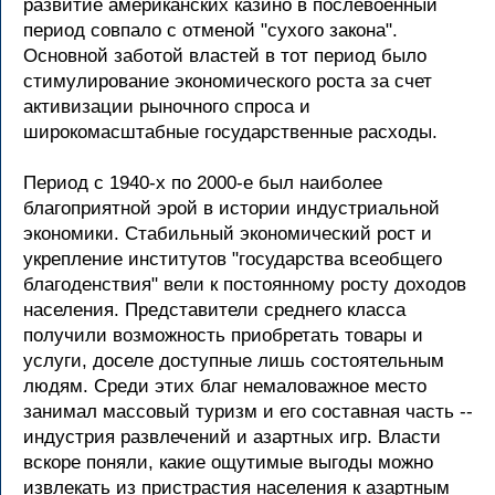
развитие американских казино в послевоенный
период совпало с отменой "сухого закона".
Основной заботой властей в тот период было
стимулирование экономического роста за счет
активизации рыночного спроса и
широкомасштабные государственные расходы.
Период с 1940-х по 2000-е был наиболее
благоприятной эрой в истории индустриальной
экономики. Стабильный экономический рост и
укрепление институтов "государства всеобщего
благоденствия" вели к постоянному росту доходов
населения. Представители среднего класса
получили возможность приобретать товары и
услуги, доселе доступные лишь состоятельным
людям. Среди этих благ немаловажное место
занимал массовый туризм и его составная часть --
индустрия развлечений и азартных игр. Власти
вскоре поняли, какие ощутимые выгоды можно
извлекать из пристрастия населения к азартным