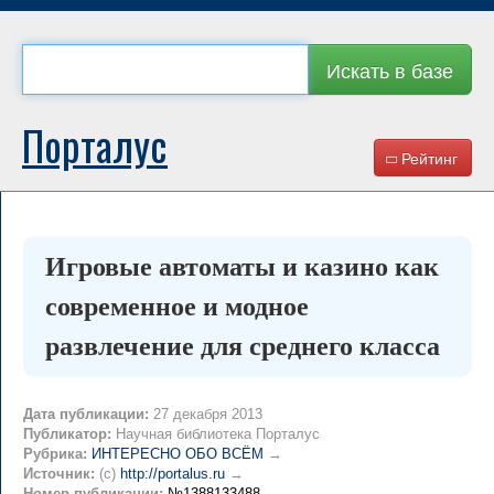
Искать в базе
Порталус
Рейтинг
Игровые автоматы и казино как
современное и модное
развлечение для среднего класса
Дата публикации:
27 декабря 2013
Публикатор:
Научная библиотека Порталус
Рубрика:
ИНТЕРЕСНО ОБО ВСЁМ
→
Источник:
(c)
http://portalus.ru
→
Номер публикации:
№1388133488