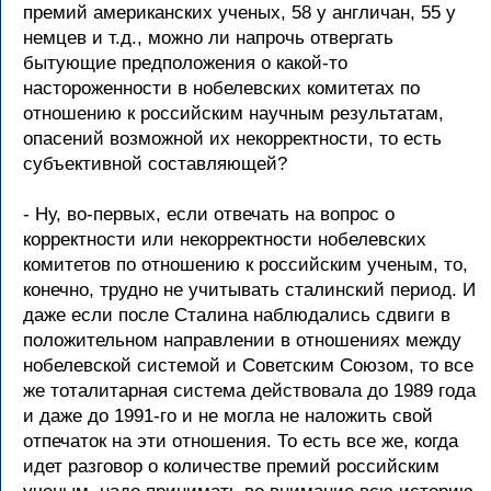
премий американских ученых, 58 у англичан, 55 у
немцев и т.д., можно ли напрочь отвергать
бытующие предположения о какой-то
настороженности в нобелевских комитетах по
отношению к российским научным результатам,
опасений возможной их некорректности, то есть
субъективной составляющей?
- Ну, во-первых, если отвечать на вопрос о
корректности или некорректности нобелевских
комитетов по отношению к российским ученым, то,
конечно, трудно не учитывать сталинский период. И
даже если после Сталина наблюдались сдвиги в
положительном направлении в отношениях между
нобелевской системой и Советским Союзом, то все
же тоталитарная система действовала до 1989 года
и даже до 1991-го и не могла не наложить свой
отпечаток на эти отношения. То есть все же, когда
идет разговор о количестве премий российским