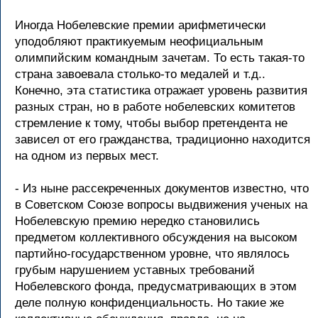
Иногда Нобелевские премии арифметически
уподобляют практикуемым неофициальным
олимпийским командным зачетам. То есть такая-то
страна завоевала столько-то медалей и т.д..
Конечно, эта статистика отражает уровень развития
разных стран, но в работе нобелевских комитетов
стремление к тому, чтобы выбор претендента не
зависел от его гражданства, традиционно находится
на одном из первых мест.
- Из ныне рассекреченных документов известно, что
в Советском Союзе вопросы выдвижения ученых на
Нобелевскую премию нередко становились
предметом коллективного обсуждения на высоком
партийно-государственном уровне, что являлось
грубым нарушением уставных требований
Нобелевского фонда, предусматривающих в этом
деле полную конфиденциальность. Но такие же