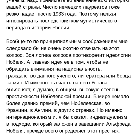
ученым, надо принимать во внимание всю историю
вашей страны. Число немецких лауреатов тоже
резко падает после 1933 года. Поэтому нельзя
игнорировать последствия коммунистического
периода в истории России.
Вообще-то по принципиальным соображениям мне
следовало бы не очень охотно отвечать на этот
вопрос. Вся логика вопроса противоречит идеологии
Нобеля. А главная идея ее в том, чтобы не
обращать внимания на национальность,
гражданство данного ученого, литератора или борца
за мир. И именно эта часть нашего Устава
объясняет, я думаю, в общем, высокую степень
престижности Нобелевской премии. В мире немало
более давних премий, чем Нобелевская, во
Франции, в Англии, в других странах. Но именно
интернационализм и, я бы сказал, индивидуализм
в подходе, который заложен в завещании Альфреда
Нобеля, прежде всего определяет этот престиж.