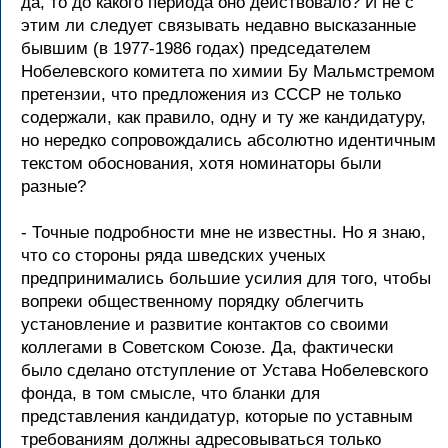
да, то до какого периода оно действовало? И не с
этим ли следует связывать недавно высказанные
бывшим (в 1977-1986 годах) председателем
Нобелевского комитета по химии Бу Мальмстремом
претензии, что предложения из СССР не только
содержали, как правило, одну и ту же кандидатуру,
но нередко сопровождались абсолютно идентичным
текстом обоснования, хотя номинаторы были
разные?
- Точные подробности мне не известны. Но я знаю,
что со стороны ряда шведских ученых
предпринимались большие усилия для того, чтобы
вопреки общественному порядку облегчить
установление и развитие контактов со своими
коллегами в Советском Союзе. Да, фактически
было сделано отступление от Устава Нобелевского
фонда, в том смысле, что бланки для
представления кандидатур, которые по уставным
требованиям должны адресовываться только