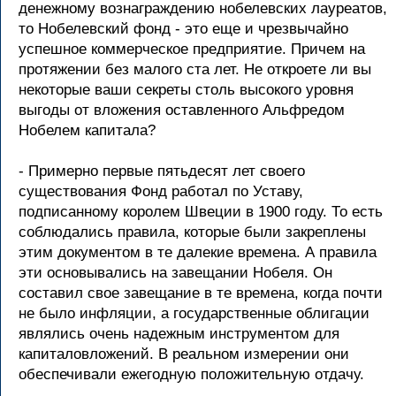
денежному вознаграждению нобелевских лауреатов,
то Нобелевский фонд - это еще и чрезвычайно
успешное коммерческое предприятие. Причем на
протяжении без малого ста лет. Не откроете ли вы
некоторые ваши секреты столь высокого уровня
выгоды от вложения оставленного Альфредом
Нобелем капитала?
- Примерно первые пятьдесят лет своего
существования Фонд работал по Уставу,
подписанному королем Швеции в 1900 году. То есть
соблюдались правила, которые были закреплены
этим документом в те далекие времена. А правила
эти основывались на завещании Нобеля. Он
составил свое завещание в те времена, когда почти
не было инфляции, а государственные облигации
являлись очень надежным инструментом для
капиталовложений. В реальном измерении они
обеспечивали ежегодную положительную отдачу.