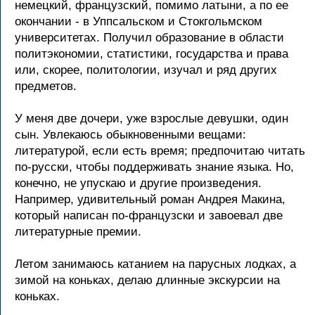
немецкий, французский, помимо латыни, а по ее
окончании - в Уппсальском и Стокгольмском
университетах. Получил образование в области
политэкономии, статистики, государства и права
или, скорее, политологии, изучал и ряд других
предметов.
У меня две дочери, уже взрослые девушки, один
сын. Увлекаюсь обыкновенными вещами:
литературой, если есть время; предпочитаю читать
по-русски, чтобы поддерживать знание языка. Но,
конечно, не упускаю и другие произведения.
Например, удивительный роман Андрея Макина,
который написан по-французски и завоевал две
литературные премии.
Летом занимаюсь катанием на парусных лодках, а
зимой на коньках, делаю длинные экскурсии на
коньках.