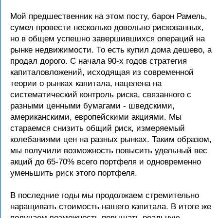
Мой предшественник на этом посту, барон Рамель,
сумел провести несколько довольно рискованных,
но в общем успешно завершившихся операций на
рынке недвижимости. То есть купил дома дешево, а
продал дорого. С начала 90-х годов стратегия
капиталовложений, исходящая из современной
теории о рынках капитала, нацелена на
систематический контроль риска, связанного с
разными ценными бумагами - шведскими,
американскими, европейскими акциями. Мы
стараемся снизить общий риск, измеряемый
колебаниями цен на разных рынках. Таким образом,
мы получили возможность повысить удельный вес
акций до 65-70% всего портфеля и одновременно
уменьшить риск этого портфеля.
В последние годы мы продолжаем стремительно
наращивать стоимость нашего капитала. В итоге же
получаем возможность повышать реальную