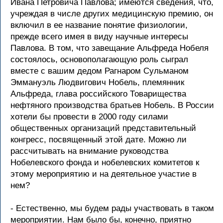
Ивана Петровича Павлова; имеются сведения, что,
учреждая в числе других медицинскую премию, он
включил в ее название понятие физиологии,
прежде всего имея в виду научные интересы
Павлова. В том, что завещание Альфреда Нобеля
состоялось, основополагающую роль сыграл
вместе с вашим дедом Рагнаром Сульманом
Эммануэль Людвигович Нобель, племянник
Альфреда, глава российского Товарищества
нефтяного производства братьев Нобель. В России
хотели бы провести в 2000 году силами
общественных организаций представительный
конгресс, посвященный этой дате. Можно ли
рассчитывать на внимание руководства
Нобелевского фонда и нобелевских комитетов к
этому мероприятию и на деятельное участие в
нем?
- Естественно, мы будем рады участвовать в таком
мероприятии. Нам было бы, конечно, приятно