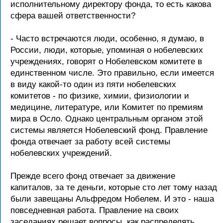
исполнительному директору фонда, то есть какова
сфера вашей ответственности?
- Часто встречаются люди, особенно, я думаю, в
России, люди, которые, упоминая о нобелевских
учреждениях, говорят о Нобелевском комитете в
единственном числе. Это правильно, если имеется
в виду какой-то один из пяти нобелевских
комитетов - по физике, химии, физиологии и
медицине, литературе, или Комитет по премиям
мира в Осло. Однако центральным органом этой
системы является Нобелевский фонд. Правление
фонда отвечает за работу всей системы
нобелевских учреждений.
Прежде всего фонд отвечает за движение
капиталов, за те деньги, которые сто лет тому назад
были завещаны Альфредом Нобелем. И это - наша
повседневная работа. Правление на своих
заседаниях решает вопросы, как распределять