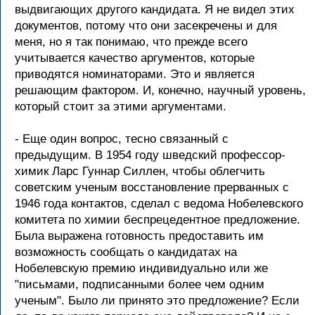
выдвигающих другого кандидата. Я не видел этих
документов, потому что они засекречены и для
меня, но я так понимаю, что прежде всего
учитывается качество аргументов, которые
приводятся номинаторами. Это и является
решающим фактором. И, конечно, научный уровень,
который стоит за этими аргументами.
- Еще один вопрос, тесно связанный с
предыдущим. В 1954 году шведский профессор-
химик Ларс Гуннар Силлен, чтобы облегчить
советским ученым восстановление прерванных с
1946 года контактов, сделал с ведома Нобелевского
комитета по химии беспрецедентное предложение.
Была выражена готовность предоставить им
возможность сообщать о кандидатах на
Нобелевскую премию индивидуально или же
"письмами, подписанными более чем одним
ученым". Было ли принято это предложение? Если