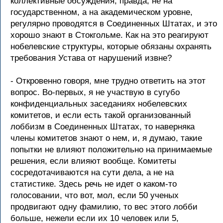
коллективные обсуждения, правда, не на
государственном, а на академическом уровне,
регулярно проводятся в Соединенных Штатах, и это
хорошо знают в Стокгольме. Как на это реагируют
нобелевские структуры, которые обязаны охранять
требования Устава от нарушений извне?
- Откровенно говоря, мне трудно ответить на этот
вопрос. Во-первых, я не участвую в сугубо
конфиденциальных заседаниях нобелевских
комитетов, и если есть такой организованный
лоббизм в Соединенных Штатах, то наверняка
члены комитетов знают о нем, и, я думаю, такие
попытки не влияют положительно на принимаемые
решения, если влияют вообще. Комитеты
сосредотачиваются на сути дела, а не на
статистике. Здесь речь не идет о каком-то
голосовании, что вот, мол, если 50 ученых
продвигают одну фамилию, то вес этого лобби
больше, нежели если их 10 человек или 5,