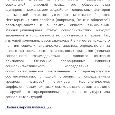
социальной природой языка, его общественными
функциями, механизмом воздействия социальных факторов
на язык и той ролью, которую играет язык в жизни общества.
Некоторые из этих проблем (например, "язык и общество")
рассматриваются и в рамках общего языкознания.
Междисциплинарный статус социолингвистики находит
выражение в используемом ею понятийном аппарате. Так,
языковой коллектив, рассматриваемый в качестве исходного
понятия социолингвистического анализа, определяется на
основе как социальных, так и языковых признаков (наличие
социального взаимодействия и единство языковых
признаков). Основные операционные единицы
социолингвистического исследования -
социолингвистические переменные - характеризуются
соотнесенностью, с одной стороны, с определенным
уровнем языковой структуры (фонологическим,
морфологическим, синтаксическим, лексико-семантическим),
с другой - с варьированием социальной структуры или
социальных ситуаций.
Полная версия публикации