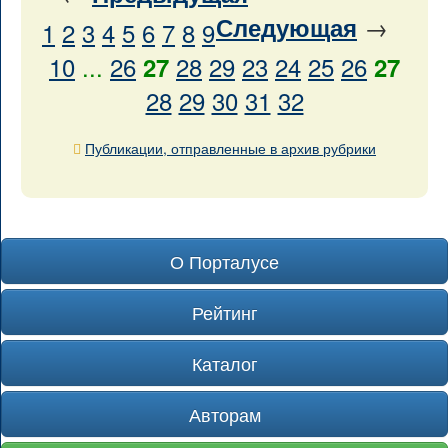
→
Следующая
1
2
3
4
5
6
7
8
9
10
...
26
28
29
23
24
25
26
27
27
28
29
30
31
32
Публикации, отправленные в архив рубрики
О Порталусе
Рейтинг
Каталог
Авторам