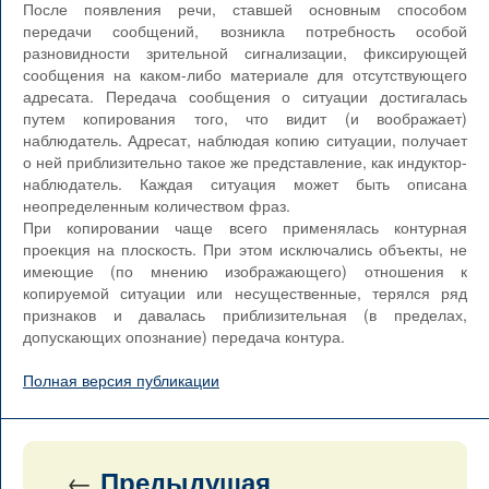
После появления речи, ставшей основным способом
передачи сообщений, возникла потребность особой
разновидности зрительной сигнализации, фиксирующей
сообщения на каком-либо материале для отсутствующего
адресата. Передача сообщения о ситуации достигалась
путем копирования того, что видит (и воображает)
наблюдатель. Адресат, наблюдая копию ситуации, получает
о ней приблизительно такое же представление, как индуктор-
наблюдатель. Каждая ситуация может быть описана
неопределенным количеством фраз.
При копировании чаще всего применялась контурная
проекция на плоскость. При этом исключались объекты, не
имеющие (по мнению изображающего) отношения к
копируемой ситуации или несущественные, терялся ряд
признаков и давалась приблизительная (в пределах,
допускающих опознание) передача контура.
Полная версия публикации
←
Предыдущая