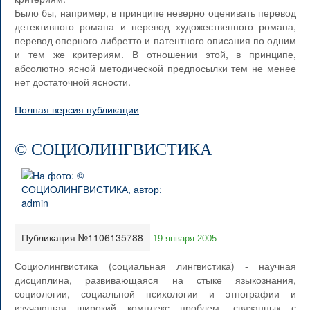
Было бы, например, в принципе неверно оценивать перевод
детективного романа и перевод художественного романа,
перевод оперного либретто и патентного описания по одним
и тем же критериям. В отношении этой, в принципе,
абсолютно ясной методической предпосылки тем не менее
нет достаточной ясности.
Полная версия публикации
© СОЦИОЛИНГВИСТИКА
Публикация №1106135788
19 января 2005
Социолингвистика (социальная лингвистика) - научная
дисциплина, развивающаяся на стыке языкознания,
социологии, социальной психологии и этнографии и
изучающая широкий комплекс проблем, связанных с