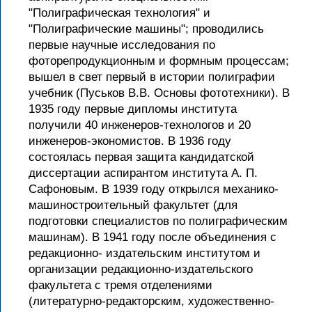
"Полиграфическая технология" и
"Полиграфические машины"; проводились
первые научные исследования по
фоторепродукционным и формным процессам;
вышел в свет первый в истории полиграфии
учебник (Пуськов В.В. Основы фототехники). В
1935 году первые дипломы института
получили 40 инженеров-технологов и 20
инженеров-экономистов. В 1936 году
состоялась первая защита кандидатской
диссертации аспирантом института А. П.
Сафоновым. В 1939 году открылся механико-
машиностроительный факультет (для
подготовки специалистов по полиграфическим
машинам). В 1941 году после объединения с
редакционно- издательским институтом и
организации редакционно-издательского
факультета с тремя отделениями
(литературно-редакторским, художественно-