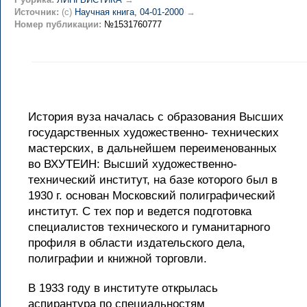
Источник:
(c)
Научная книга, 04-01-2000
→
Номер публикации:
№1531760777
История вуза началась с образования Высших
государственных художественно- технических
мастерских, в дальнейшем переименованных
во ВХУТЕИН: Высший художественно-
технический институт, на базе которого был в
1930 г. основан Московский полиграфический
институт. С тех пор и ведется подготовка
специалистов технического и гуманитарного
профиля в области издательского дела,
полиграфии и книжной торговли.
В 1933 году в институте открылась
аспирантура по специальностям