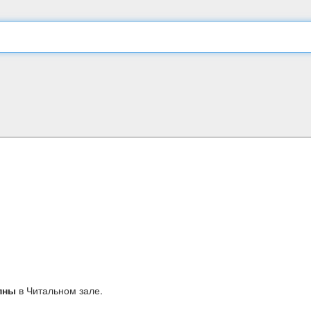
пны
в Читальном зале.