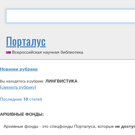
Порталус
Всероссийская научная библиотека
Новинки рубрики
ЛИНГВИСТИКА
Вы находитесь в рубрике:
(
сменить рубрику
)
Последние
10
статей
АРХИВНЫЕ ФОНДЫ:
Архивные фонды - это спецфонды Порталуса, которые
не досту