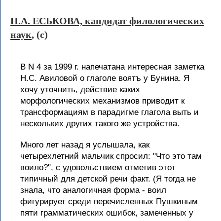
Н.А. ЕСЬКОВА, кандидат филологических
наук
, (c)
В N 4 за 1999 г. напечатана интересная заметка
Н.С. Авиловой о глаголе воятъ у Бунина. Я
хочу уточнить, действие каких
морфологических механизмов приводит к
трансформациям в парадигме глагола выть и
нескольких других такого же устройства.
Много лет назад я услышала, как
четырехлетний мальчик спросил: "Что это там
воило?", с удовольствием отметив этот
типичный для детской речи факт. (Я тогда не
знала, что аналогичная форма - воил
фигурирует среди перечисленных Пушкиным
пяти грамматических ошибок, замеченных у