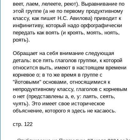
веет, лаем, лелеете, реют). Выравнивание по
этой группе (а не по первому продуктивному
классу, как пишет Н.С. Авилова) приводит к
инфинитиву, который надо орфографически
передать как воять (и кроять, моять, ноять,
роять).
Обращает на себя внимание следующая
деталь: все пять глаголов группки, к которой
относится выть, имеют в настоящем времени
корневое о; в то же время в группе с
"йотовыми" основами, относящимися к
непродуктивному классу, глаголов с корневым
о нет (представлены а, е, у: лаять, сеять,
чуять). Это имеет свое историческое
объяснение, которого я здесь не касаюсь.
стр. 122