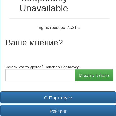
Unavailable
nginx-reuseport/1.21.1
Ваше мнение
?
Искали что-то другое? Поиск по Порталусу:
Искать в базе
О Порталусе
Рейтинг