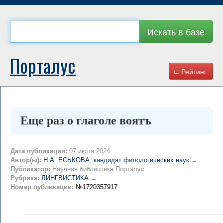
Искать в базе
Порталус
Рейтинг
Еще раз о глаголе воятъ
Дата публикации:
07 июля 2024
Автор(ы):
Н.А. ЕСЬКОВА, кандидат филологических наук
→
Публикатор:
Научная библиотека Порталус
Рубрика:
ЛИНГВИСТИКА
→
Номер публикации:
№1720357917