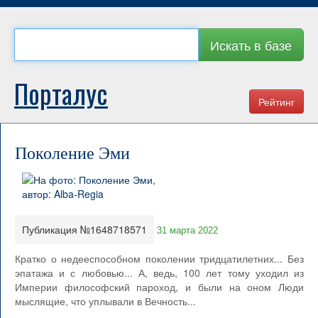
Искать в базе
Порталус
Рейтинг
Поколение Эми
Публикация №1648718571
31 марта 2022
Кратко о недееспособном поколении тридцатилетних... Без
эпатажа и с любовью... А, ведь, 100 лет тому уходил из
Империи философский пароход, и были на оном Люди
мыслящие, что уплывали в Вечность...