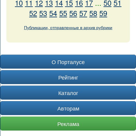
10
11
12
13
14
15
16
17
...
50
51
52
53
54
55
56
57
58
59
Публикации, отправленные в архив рубрики
О Порталусе
Рейтинг
Каталог
Авторам
Реклама