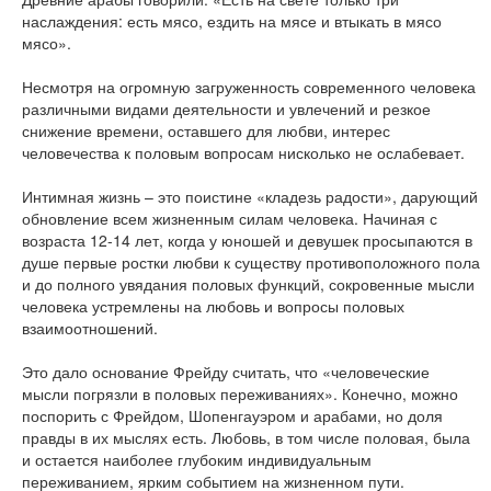
наслаждения: есть мясо, ездить на мясе и втыкать в мясо
мясо».
Несмотря на огромную загруженность современного человека
различными видами деятельности и увлечений и резкое
снижение времени, оставшего для любви, интерес
человечества к половым вопросам нисколько не ослабевает.
Интимная жизнь – это поистине «кладезь радости», дарующий
обновление всем жизненным силам человека. Начиная с
возраста 12-14 лет, когда у юношей и девушек просыпаются в
душе первые ростки любви к существу противоположного пола
и до полного увядания половых функций, сокровенные мысли
человека устремлены на любовь и вопросы половых
взаимоотношений.
Это дало основание Фрейду считать, что «человеческие
мысли погрязли в половых переживаниях». Конечно, можно
поспорить с Фрейдом, Шопенгауэром и арабами, но доля
правды в их мыслях есть. Любовь, в том числе половая, была
и остается наиболее глубоким индивидуальным
переживанием, ярким событием на жизненном пути.